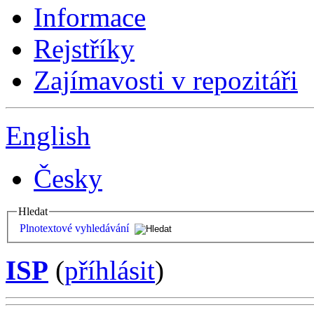
Informace
Rejstříky
Zajímavosti v repozitáři
English
Česky
Hledat
Plnotextové vyhledávání
ISP
(
příhlásit
)