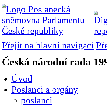
Přejít na hlavní navigaci
Př
Česká národní rada
199
Úvod
Poslanci a orgány
poslanci