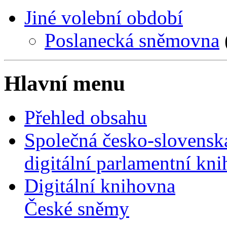
Jiné volební období
Poslanecká sněmovna
Hlavní menu
Přehled obsahu
Společná česko-slovensk
digitální parlamentní kn
Digitální knihovna
České sněmy