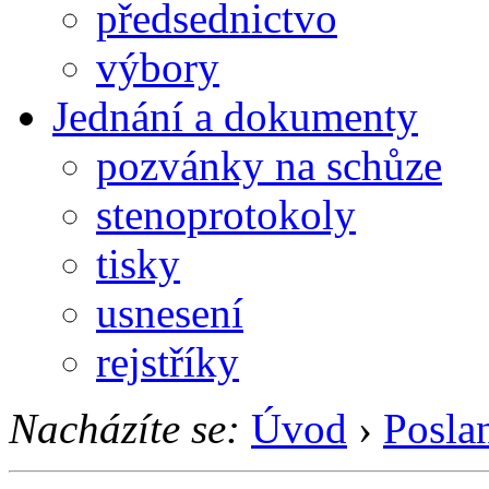
předsednictvo
výbory
Jednání a dokumenty
pozvánky na schůze
stenoprotokoly
tisky
usnesení
rejstříky
Nacházíte se:
Úvod
›
Posla