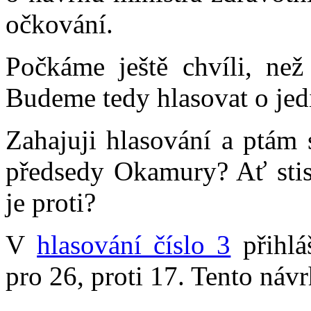
očkování.
Počkáme ještě chvíli, než
Budeme tedy hlasovat o je
Zahajuji hlasování a ptám 
předsedy Okamury? Ať stis
je proti?
V
hlasování číslo 3
přihlá
pro 26, proti 17. Tento návr