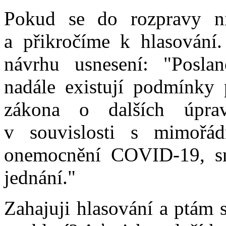
Pokud se do rozpravy ni
a přikročíme k hlasování
návrhu usnesení: "Posla
nadále existují podmínky 
zákona o dalších úprav
v souvislosti s mimořád
onemocnění COVID-19, s
jednání."
Zahajuji hlasování a ptám 