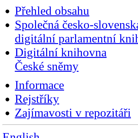
Přehled obsahu
Společná česko-slovensk
digitální parlamentní kn
Digitální knihovna
České sněmy
Informace
Rejstříky
Zajímavosti v repozitáři
English