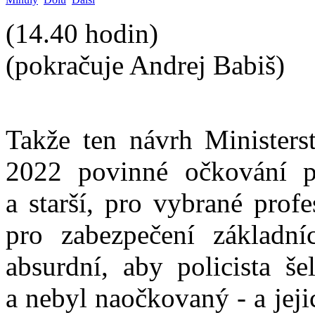
(14.40 hodin)
(pokračuje Andrej Babiš)
Takže ten návrh Ministerst
2022 povinné očkování p
a starší, pro vybrané prof
pro zabezpečení základní
absurdní, aby policista še
a nebyl naočkovaný - a jeji