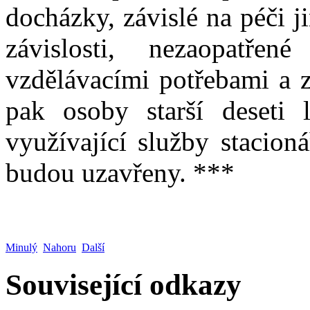
docházky, závislé na péči j
závislosti, nezaopatřen
vzdělávacími potřebami a 
pak osoby starší deseti 
využívající služby stacion
budou uzavřeny. ***
Minulý
Nahoru
Další
Související odkazy