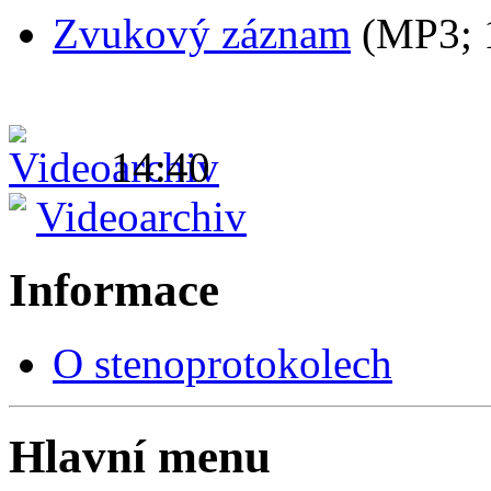
Zvukový záznam
(MP3;
14:40
Videoarchiv
Informace
O stenoprotokolech
Hlavní menu