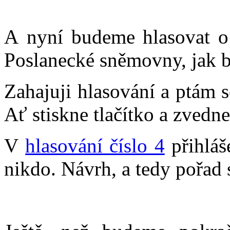
A nyní budeme hlasovat o
Poslanecké sněmovny, jak b
Zahajuji hlasování a ptám 
Ať stiskne tlačítko a zvedne
V
hlasování číslo 4
přihláš
nikdo. Návrh, a tedy pořad 