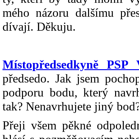
mého názoru dalšímu přesv
dívají. Děkuju.
Místopředsedkyně PSP 
předsedo. Jak jsem pochopi
podporu bodu, který navr
tak? Nenavrhujete jiný bod?
Přeji všem pěkné odpoledn