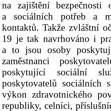
na zajištění bezpečnosti 
a sociálních potřeb a ma
kontaktů. Takže zvláštní o
19 je tak navrhováno i pra
a to jsou osoby poskytuj
zaměstnanci poskytovate
poskytující sociální s
poskytovatelů sociálních s
výkon zdravotnického povo
republiky, celníci, přísluš