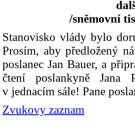
dal
/sněmovní tis
Stanovisko vlády bylo do
Prosím, aby předložený ná
poslanec Jan Bauer, a přip
čtení poslankyně Jana 
v jednacím sále! Pane posla
Zvukovy zaznam