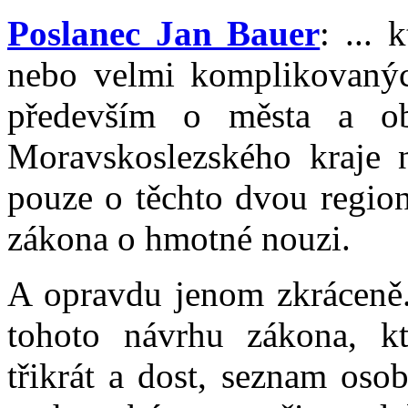
Poslanec Jan Bauer
: ... 
nebo velmi komplikovanýc
především o města a ob
Moravskoslezského kraje n
pouze o těchto dvou region
zákona o hmotné nouzi.
A opravdu jenom zkráceně.
tohoto návrhu zákona, k
třikrát a dost, seznam osob