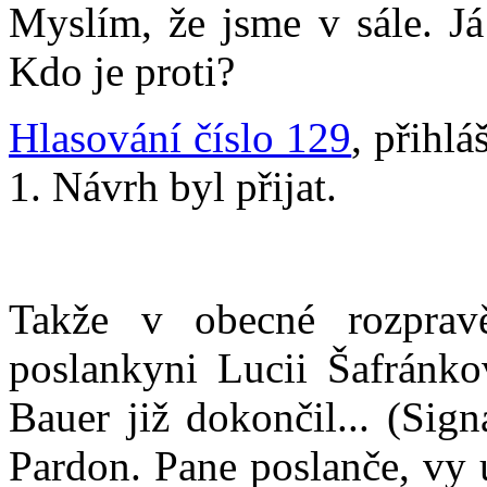
Myslím, že jsme v sále. Já
Kdo je proti?
Hlasování číslo 129
, přihl
1. Návrh byl přijat.
Takže v obecné rozprav
poslankyni Lucii Šafránko
Bauer již dokončil... (Sign
Pardon. Pane poslanče, vy 