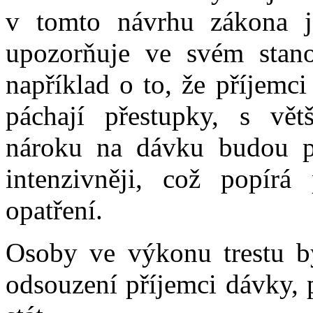
v tomto návrhu zákona j
upozorňuje ve svém stano
například o to, že příjem
páchají přestupky, s vět
nároku na dávku budou p
intenzivněji, což popírá
opatření.
Osoby ve výkonu trestu b
odsouzení příjemci dávky, 