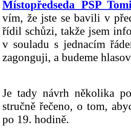
Místopředseda PSP Tom
vím, že jste se bavili v př
řídil schůzi, takže jsem in
v souladu s jednacím řáde
zagonguji, a budeme hlasov
Je tady návrh několika po
stručně řečeno, o tom, aby
po 19. hodině.