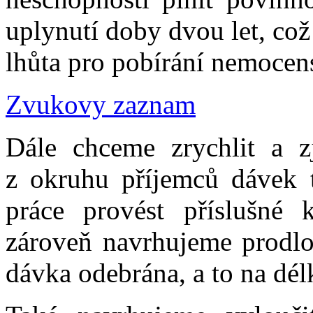
uplynutí doby dvou let, co
lhůta pro pobírání nemocen
Zvukovy zaznam
Dále chceme zrychlit a z
z okruhu příjemců dávek 
práce provést příslušné 
zároveň navrhujeme prodlo
dávka odebrána, a to na dél