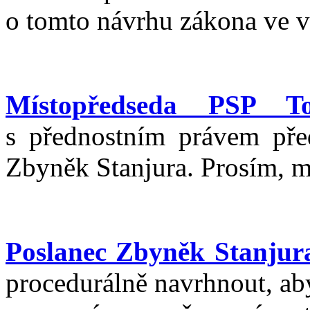
o tomto návrhu zákona ve v
Místopředseda PSP T
s přednostním právem př
Zbyněk Stanjura. Prosím, m
Poslanec Zbyněk Stanjur
procedurálně navrhnout, ab