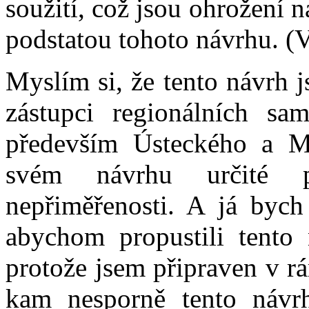
soužití, což jsou ohrožení 
podstatou tohoto návrhu. (V 
Myslím si, že tento návrh 
zástupci regionálních sa
především Ústeckého a M
svém návrhu určité po
nepřiměřenosti. A já bych 
abychom propustili tento 
protože jsem připraven v rá
kam nesporně tento návrh