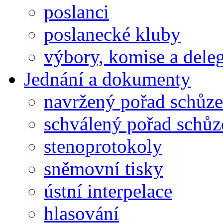
poslanci
poslanecké kluby
výbory, komise a dele
Jednání a dokumenty
navržený pořad schůze
schválený pořad schůz
stenoprotokoly
sněmovní tisky
ústní interpelace
hlasování