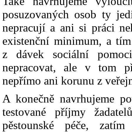
Také navrhujeme vylouči
posuzovaných osob ty jedi
nepracují a ani si práci ne
existenční minimum, a tím
z dávek sociální pomoci
nepracovat, ale v tom p
nepřímo ani korunu z veřej
A konečně navrhujeme pov
testované příjmy žadat
pěstounské péče, zatí