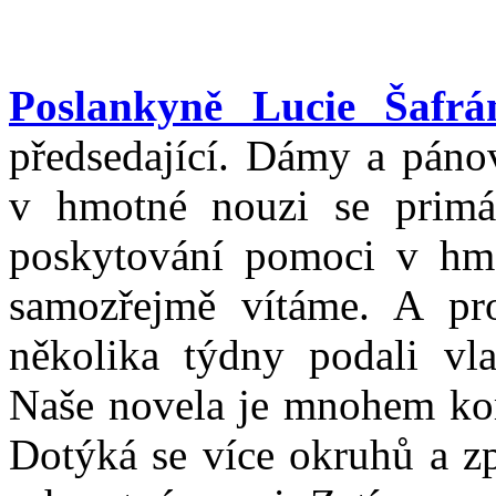
Poslankyně Lucie Šafrá
předsedající. Dámy a páno
v hmotné nouzi se primá
poskytování pomoci v hm
samozřejmě vítáme. A p
několika týdny podali vl
Naše novela je mnohem kom
Dotýká se více okruhů a z