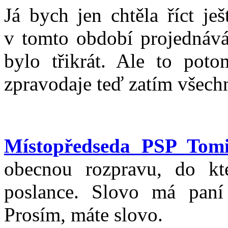
Já bych jen chtěla říct je
v tomto období projednává
bylo třikrát. Ale to pot
zpravodaje teď zatím všech
Místopředseda PSP Tom
obecnou rozpravu, do kt
poslance. Slovo má paní
Prosím, máte slovo.