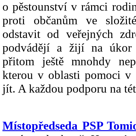
o pěstounství v rámci rodi
proti občanům ve složité
odstavit od veřejných zdro
podvádějí a žijí na úkor
přitom ještě mnohdy nepo
kterou v oblasti pomoci 
jít. A každou podporu na tét
Místopředseda PSP Tom