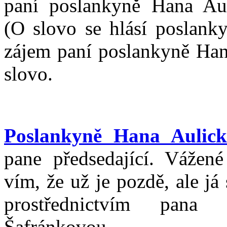
paní poslankyně Hana Auli
(O slovo se hlásí poslank
zájem paní poslankyně Han
slovo.
Poslankyně Hana Aulick
pane předsedající. Vážené
vím, že už je pozdě, ale j
prostřednictvím pana 
Šafránkovou.