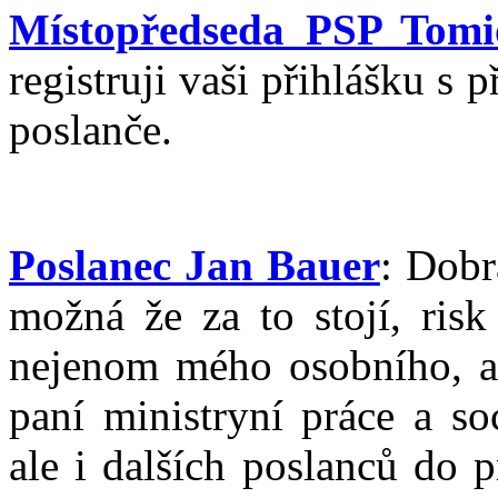
Místopředseda PSP Tom
registruji vaši přihlášku s
poslanče.
Poslanec Jan Bauer
: Dobr
možná že za to stojí, risk
nejenom mého osobního, al
paní ministryní práce a so
ale i dalších poslanců do 