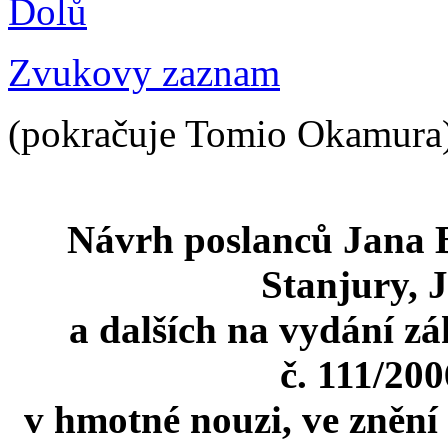
Dolů
Zvukovy zaznam
(pokračuje Tomio Okamura
Návrh poslanců Jana B
Stanjury, 
a dalších na vydání z
č. 111/200
v hmotné nouzi, ve znění 