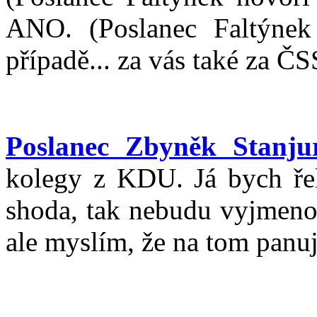
ANO. (Poslanec Faltýnek
případě... za vás také za Č
Poslanec Zbyněk Stanju
kolegy z KDU. Já bych řek
shoda, tak nebudu vyjmeno
ale myslím, že na tom panuj