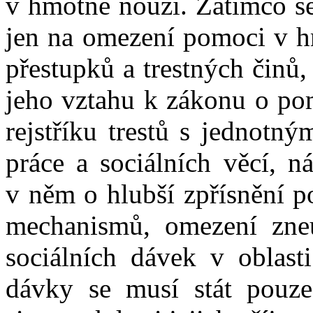
v hmotné nouzi. Zatímco se
jen na omezení pomoci v h
přestupků a trestných činů,
jeho vztahu k zákonu o po
rejstříku trestů s jednotn
práce a sociálních věcí, 
v něm o hlubší zpřísnění p
mechanismů, omezení zneu
sociálních dávek v oblas
dávky se musí stát pouz