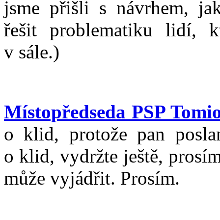
jsme přišli s návrhem, j
řešit problematiku lidí, 
v sále.)
Místopředseda PSP Tomi
o klid, protože pan posla
o klid, vydržte ještě, prosí
může vyjádřit. Prosím.