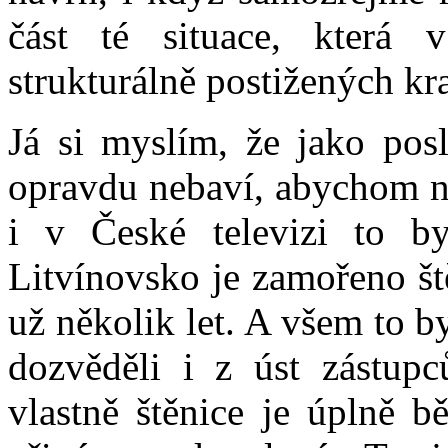
část té situace, která 
strukturálně postižených kra
Já si myslím, že jako pos
opravdu nebaví, abychom ne
i v České televizi to by
Litvínovsko je zamořeno š
už několik let. A všem to 
dozvěděli i z úst zástupců
vlastně štěnice je úplně b