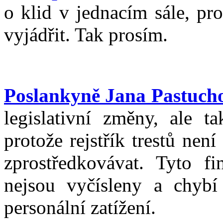
o klid v jednacím sále, pr
vyjádřit. Tak prosím.
Poslankyně Jana Pastuch
legislativní změny, ale t
protože rejstřík trestů ne
zprostředkovávat. Tyto f
nejsou vyčísleny a chybí 
personální zatížení.