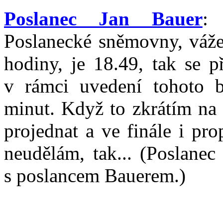
Poslanec Jan Bauer
:
Poslanecké sněmovny, váž
hodiny, je 18.49, tak se 
v rámci uvedení tohoto b
minut. Když to zkrátím na 
projednat a ve finále i pr
neudělám, tak... (Poslane
s poslancem Bauerem.)