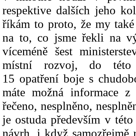
respektive dalších jeho ko
říkám to proto, že my také
na to, co jsme řekli na vý
víceméně šest ministerste
místní rozvoj, do této
15 opatření boje s chudob
máte možná informace z p
řečeno, nesplněno, nesplně
je ostuda především v této
návrh, i když samozřejmě 