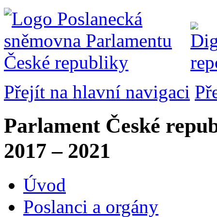
Přejít na hlavní navigaci
Př
Parlament České repub
2017 – 2021
Úvod
Poslanci a orgány