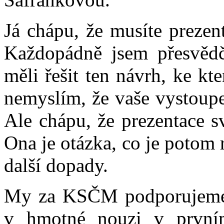
Já chápu, že musíte prezen
Každopádně jsem přesvědč
měli řešit ten návrh, ke kt
nemyslím, že vaše vystoupe
Ale chápu, že prezentace s
Ona je otázka, co je potom 
další dopady.
My za KSČM podporujeme, 
v hmotné nouzi v prvním