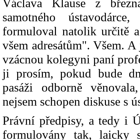
Václava Klause z březn
samotného ústavodárce
formuloval natolik určitě 
všem adresátům". Všem. A j
vzácnou kolegyni paní prof
ji prosím, pokud bude dn
pasáži odborně věnovala
nejsem schopen diskuse s ú
Právní předpisy, a tedy i 
formulovány tak, laicky