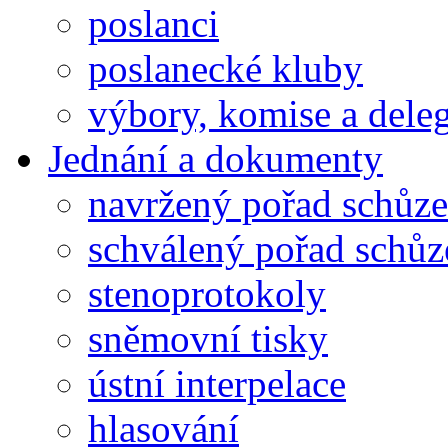
poslanci
poslanecké kluby
výbory, komise a dele
Jednání a dokumenty
navržený pořad schůze
schválený pořad schůz
stenoprotokoly
sněmovní tisky
ústní interpelace
hlasování