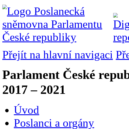
Přejít na hlavní navigaci
Př
Parlament České repub
2017 – 2021
Úvod
Poslanci a orgány