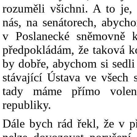
rozuměli všichni. A to je,
nás, na senátorech, abycho
v Poslanecké sněmovně k
předpokládám, že taková k
by dobře, abychom si sedli k
stávající Ústava ve všech 
tady máme přímo volen
republiky.
Dále bych rád řekl, že v p