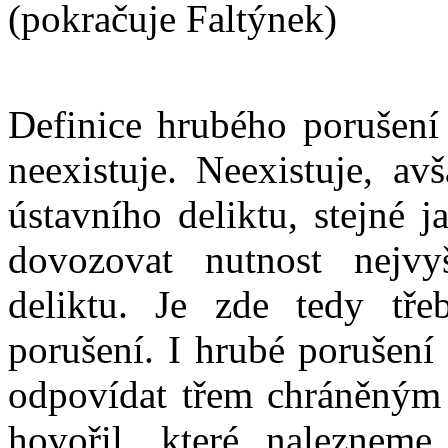
(pokračuje Faltýnek)
Definice hrubého porušení
neexistuje. Neexistuje, a
ústavního deliktu, stejné 
dovozovat nutnost nejvy
deliktu. Je zde tedy tře
porušení. I hrubé porušení
odpovídat třem chráněným 
hovořil, které nalezneme