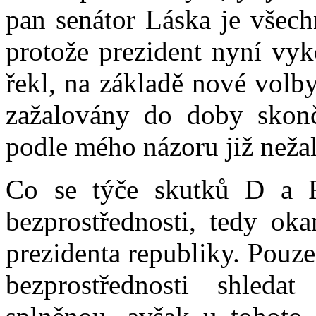
pan senátor Láska je všech
protože prezident nyní vy
řekl, na základě nové volby
zažalovány do doby skonč
podle mého názoru již nežal
Co se týče skutků D a F
bezprostřednosti, tedy oka
prezidenta republiky. Pouze
bezprostřednosti shleda