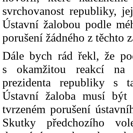
svrchovanost republiky, je
Ústavní žalobou podle mé
porušení žádného z těchto 
Dále bych rád řekl, že po
s okamžitou reakcí na 
prezidenta republiky s t
Ústavní žaloba musí být
tvrzeném porušení ústavníh
Skutky předchozího vol