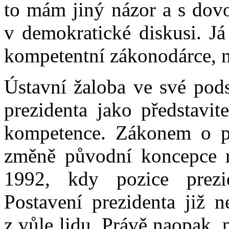
to mám jiný názor a s dov
v demokratické diskusi. J
kompetentní zákonodárce, n
Ústavní žaloba ve své pods
prezidenta jako představi
kompetence. Zákonem o př
změně původní koncepce r
1992, kdy pozice prezid
Postavení prezidenta již n
z vůle lidu. Právě naopak,