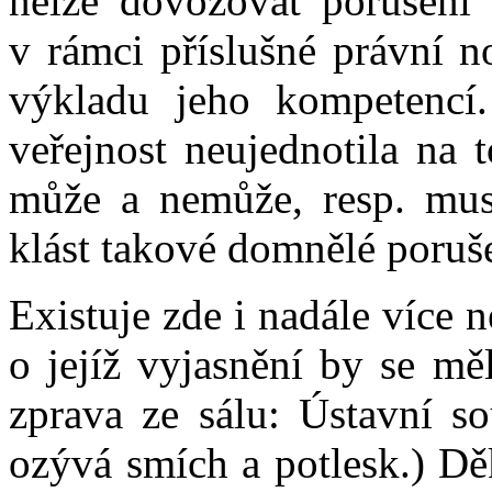
nelze dovozovat porušení 
v rámci příslušné právní 
výkladu jeho kompetencí
veřejnost neujednotila na 
může a nemůže, resp. musí
klást takové domnělé poruše
Existuje zde i nadále více 
o jejíž vyjasnění by se mě
zprava ze sálu: Ústavní so
ozývá smích a potlesk.) Dě