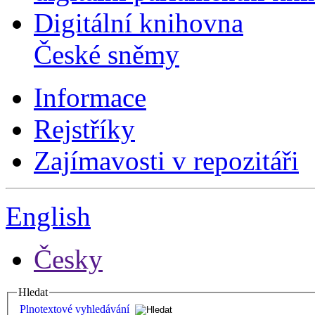
Digitální knihovna
České sněmy
Informace
Rejstříky
Zajímavosti v repozitáři
English
Česky
Hledat
Plnotextové vyhledávání