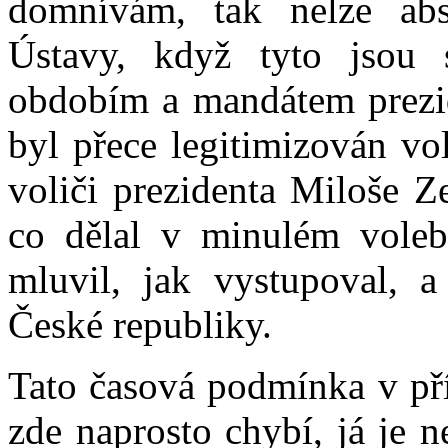
domnívám, tak nelze abs
Ústavy, když tyto jsou 
obdobím a mandátem prezid
byl přece legitimizován vo
voliči prezidenta Miloše Z
co dělal v minulém voleb
mluvil, jak vystupoval, a
České republiky.
Tato časová podmínka v př
zde naprosto chybí, já je 