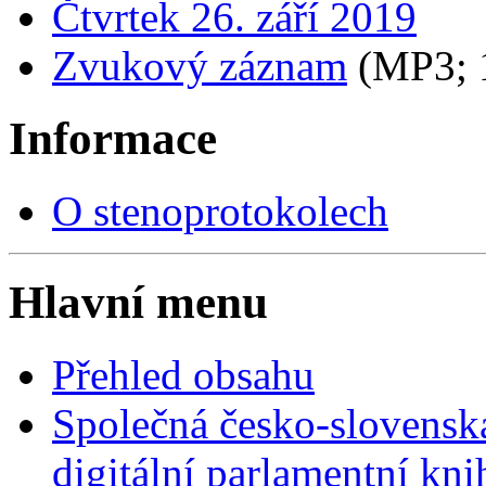
Čtvrtek 26. září 2019
Zvukový záznam
(MP3;
Informace
O stenoprotokolech
Hlavní menu
Přehled obsahu
Společná česko-slovensk
digitální parlamentní kn