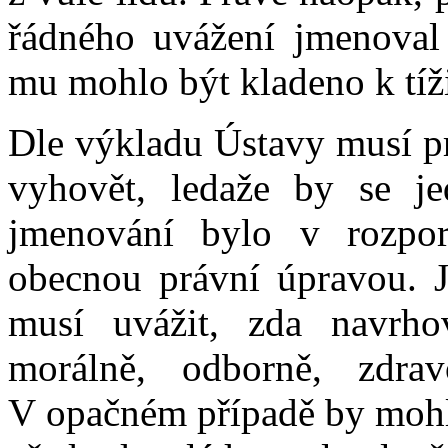
řádného uvážení jmenoval 
mu mohlo být kladeno k tíž
Dle výkladu Ústavy musí p
vyhovět, ledaže by se je
jmenování bylo v rozpo
obecnou právní úpravou. Je
musí uvážit, zda navrho
morálně, odborně, zdravo
V opačném případě by mohl