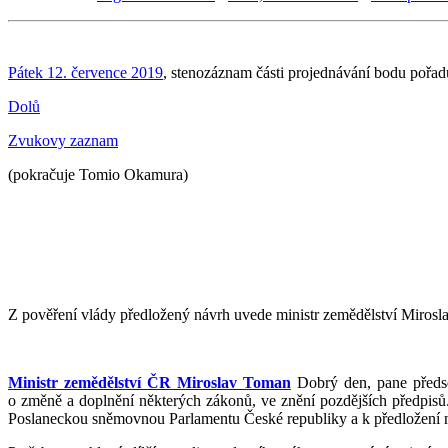
Pátek 12. července 2019
, stenozáznam části projednávání bodu pořad
Dolů
Zvukovy zaznam
(pokračuje Tomio Okamura)
Z pověření vlády předložený návrh uvede ministr zemědělství Mirosla
Ministr zemědělství ČR Miroslav Toman
Dobrý den, pane předsed
o změně a doplnění některých zákonů, ve znění pozdějších předpisů.
Poslaneckou sněmovnou Parlamentu České republiky a k předložení 