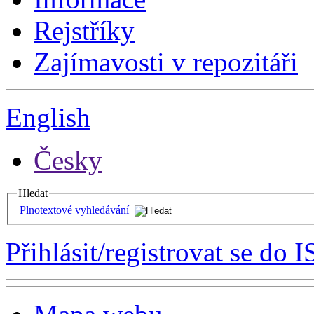
Rejstříky
Zajímavosti v repozitáři
English
Česky
Hledat
Plnotextové vyhledávání
Přihlásit/registrovat se do I