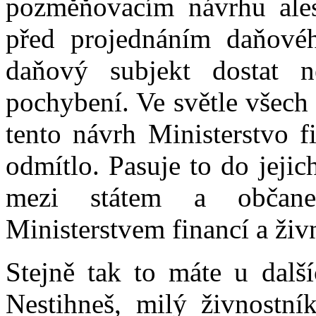
pozměňovacím návrhu alesp
před projednáním daňovéh
daňový subjekt dostat 
pochybení. Ve světle všech 
tento návrh Ministerstvo f
odmítlo. Pasuje to do jejic
mezi státem a občane
Ministerstvem financí a ži
Stejně tak to máte u další
Nestihneš, milý živnostník