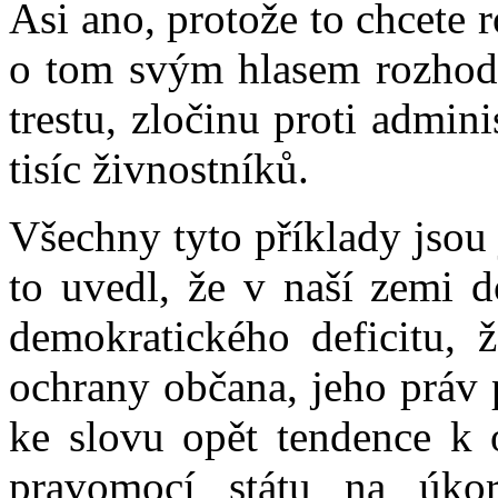
Asi ano, protože to chcete r
o tom svým hlasem rozhodn
trestu, zločinu proti admini
tisíc živnostníků.
Všechny tyto příklady jsou
to uvedl, že v naší zemi 
demokratického deficitu, 
ochrany občana, jeho práv p
ke slovu opět tendence k 
pravomocí státu na úko