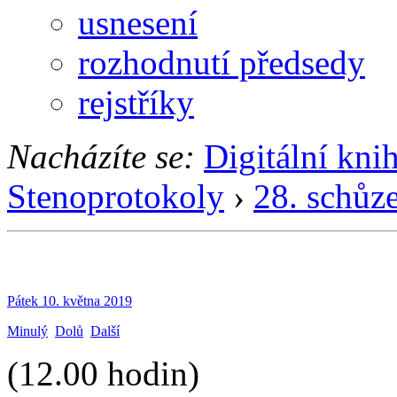
usnesení
rozhodnutí předsedy
rejstříky
Nacházíte se:
Digitální kni
Stenoprotokoly
›
28. schůz
Pátek 10. května 2019
Minulý
Dolů
Další
(12.00 hodin)