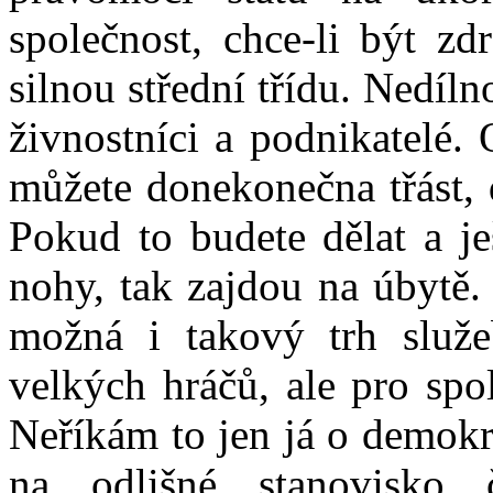
společnost, chce-li být zd
silnou střední třídu. Nedíln
živnostníci a podnikatelé.
můžete donekonečna třást, 
Pokud to budete dělat a je
nohy, tak zajdou na úbytě.
možná i takový trh služe
velkých hráčů, ale pro spo
Neříkám to jen já o demokra
na odlišné stanovisko č