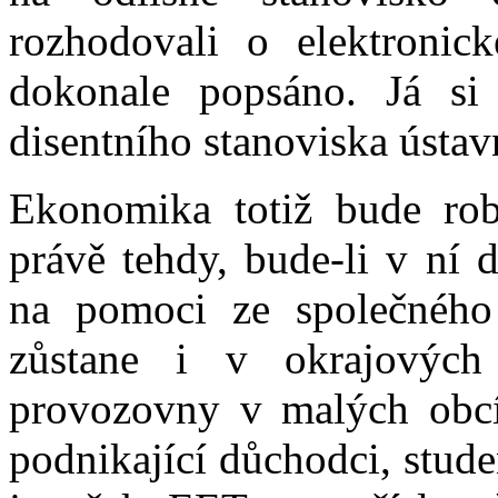
rozhodovali o elektronic
dokonale popsáno. Já s
disentního stanoviska ústav
Ekonomika totiž bude robu
právě tehdy, bude-li v ní d
na pomoci ze společného 
zůstane i v okrajových
provozovny v malých obcíc
podnikající důchodci, studen