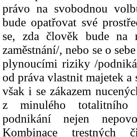
právo na svobodnou volb
bude opatřovat své prostř
se, zda člověk bude na n
zaměstnání/, nebo se o sebe
plynoucími riziky /podniká
od práva vlastnit majetek a
však i se zákazem nucených
z minulého totalitního
podnikání nejen nepovo
Kombinace trestných č