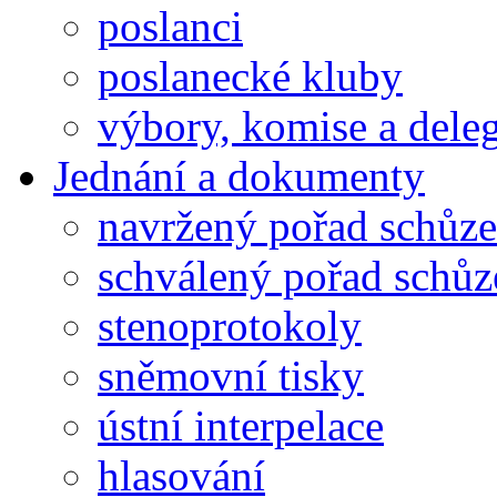
poslanci
poslanecké kluby
výbory, komise a dele
Jednání a dokumenty
navržený pořad schůze
schválený pořad schůz
stenoprotokoly
sněmovní tisky
ústní interpelace
hlasování