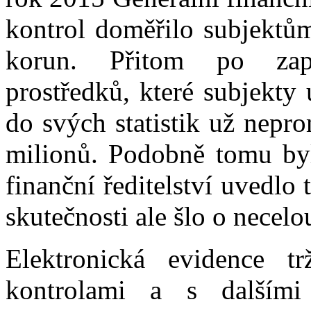
kontrol doměřilo subjektům
korun. Přitom po zap
prostředků, které subjekty 
do svých statistik už nepro
milionů. Podobně tomu byl
finanční ředitelství uvedlo
skutečnosti ale šlo o necelo
Elektronická evidence t
kontrolami a s dalšími