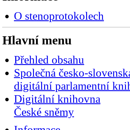
O stenoprotokolech
Hlavní menu
Přehled obsahu
Společná česko-slovensk
digitální parlamentní kn
Digitální knihovna
České sněmy
Informace