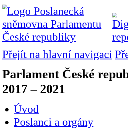
Přejít na hlavní navigaci
Př
Parlament České repub
2017 – 2021
Úvod
Poslanci a orgány