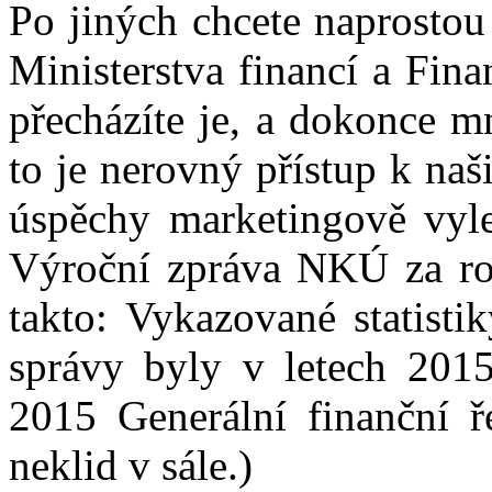
Po jiných chcete naprostou
Ministerstva financí a Fina
přecházíte je, a dokonce m
to je nerovný přístup k na
úspěchy marketingově vyle
Výroční zpráva NKÚ za ro
takto: Vykazované statisti
správy byly v letech 201
2015 Generální finanční ře
neklid v sále.)