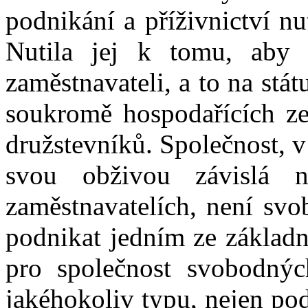
podnikání a příživnictví n
Nutila jej k tomu, aby 
zaměstnavateli, a to na st
soukromě hospodařících ze
družstevníků. Společnost, v
svou obživou závislá 
zaměstnavatelích, není svo
podnikat jedním ze základn
pro společnost svobodný
jakéhokoliv typu, nejen po