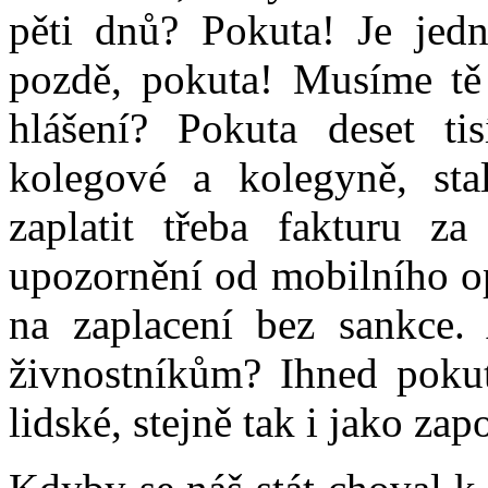
pěti dnů? Pokuta! Je jedn
pozdě, pokuta! Musíme tě 
hlášení? Pokuta deset ti
kolegové a kolegyně, sta
zaplatit třeba fakturu za
upozornění od mobilního op
na zaplacení bez sankce.
živnostníkům? Ihned pokut
lidské, stejně tak i jako zap