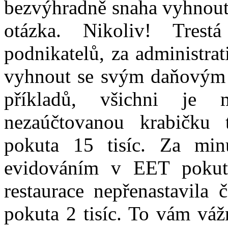
bezvýhradně snaha vyhnout
otázka. Nikoliv! Tres
podnikatelů, za administra
vyhnout se svým daňovým
příkladů, všichni je
nezaúčtovanou krabičku 
pokuta 15 tisíc. Za mi
evidováním v EET pokuta
restaurace nepřenastavila
pokuta 2 tisíc. To vám váž