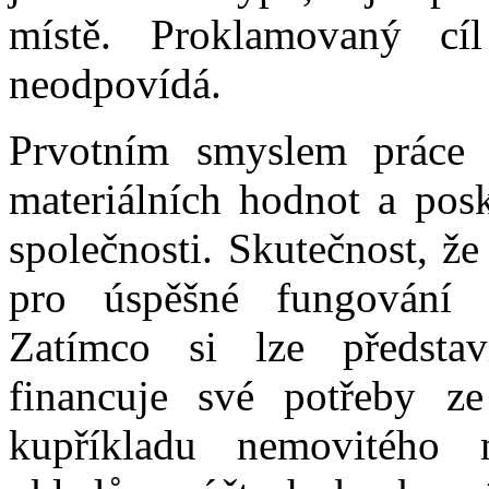
místě. Proklamovaný c
neodpovídá.
Prvotním smyslem práce a
materiálních hodnot a pos
společnosti. Skutečnost, že
pro úspěšné fungování 
Zatímco si lze představi
financuje své potřeby ze
kupříkladu nemovitého m