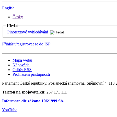
English
Česky
Hledat
Plnotextové vyhledávání
Přihlásit/registrovat se do ISP
Mapa webu
Nápověda
Odběr RSS
Prohlášení přístupnosti
Parlament České republiky, Poslanecká sněmovna, Sněmovní 4, 118 2
Telefon na spojovatelku:
257 171 111
Informace dle zákona 106/1999 Sb.
YouTube