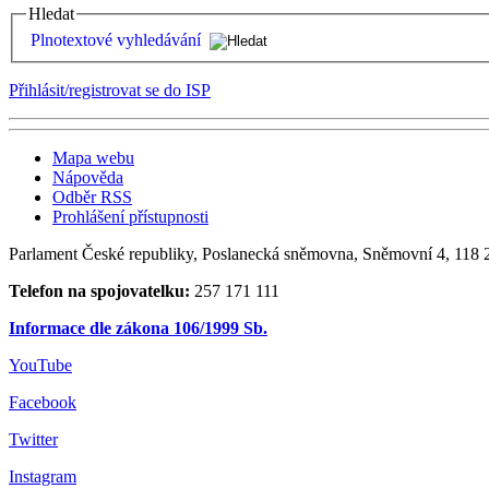
Hledat
Plnotextové vyhledávání
Přihlásit/registrovat se do ISP
Mapa webu
Nápověda
Odběr RSS
Prohlášení přístupnosti
Parlament České republiky, Poslanecká sněmovna, Sněmovní 4, 118 2
Telefon na spojovatelku:
257 171 111
Informace dle zákona 106/1999 Sb.
YouTube
Facebook
Twitter
Instagram