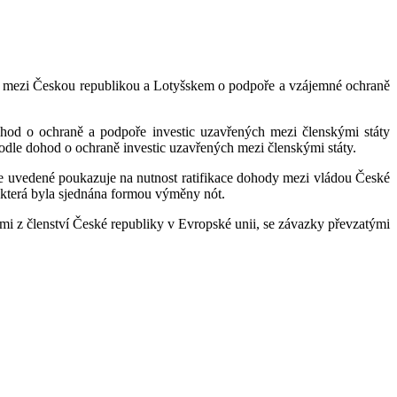
 mezi Českou republikou a Lotyšskem o podpoře a vzájemné ochraně
ohod o ochraně a podpoře investic uzavřených mezi členskými státy
podle dohod o ochraně investic uzavřených mezi členskými státy.
ýše uvedené poukazuje na nutnost ratifikace dohody mezi vládou České
, která byla sjednána formou výměny nót.
mi z členství České republiky v Evropské unii, se závazky převzatými