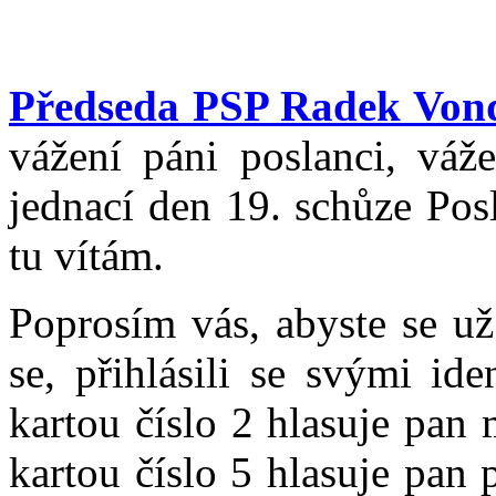
Předseda PSP Radek Von
vážení páni poslanci, váže
jednací den 19. schůze Po
tu vítám.
Poprosím vás, abyste se už 
se, přihlásili se svými id
kartou číslo 2 hlasuje pan
kartou číslo 5 hlasuje pan