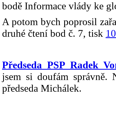
bodě Informace vlády ke g
A potom bych poprosil zařa
druhé čtení bod č. 7, tisk
10
Předseda PSP Radek Vo
jsem si doufám správně. 
předseda Michálek.