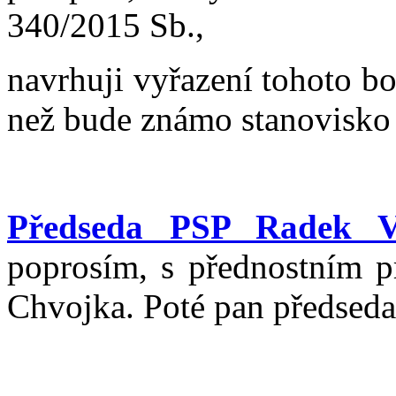
340/2015 Sb.,
navrhuji vyřazení tohoto b
než bude známo stanovisko
Předseda PSP Radek V
poprosím, s přednostním p
Chvojka. Poté pan předseda