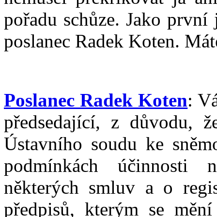
pořadu schůze. Jako první 
poslanec Radek Koten. Mát
Poslanec Radek Koten
: V
předsedající, z důvodu, ž
Ústavního soudu ke sněmo
podmínkách účinnosti n
některých smluv a o regis
předpisů, kterým se měn