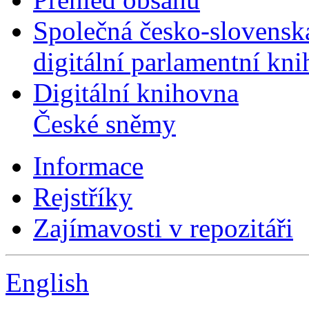
Společná česko-slovensk
digitální parlamentní kn
Digitální knihovna
České sněmy
Informace
Rejstříky
Zajímavosti v repozitáři
English