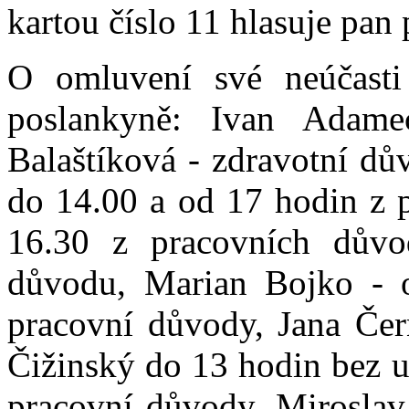
kartou číslo 11 hlasuje pan
O omluvení své neúčasti 
poslankyně: Ivan Adame
Balaštíková - zdravotní dů
do 14.00 a od 17 hodin z 
16.30 z pracovních důvo
důvodu, Marian Bojko - o
pracovní důvody, Jana Čer
Čižinský do 13 hodin bez u
pracovní důvody, Miroslav