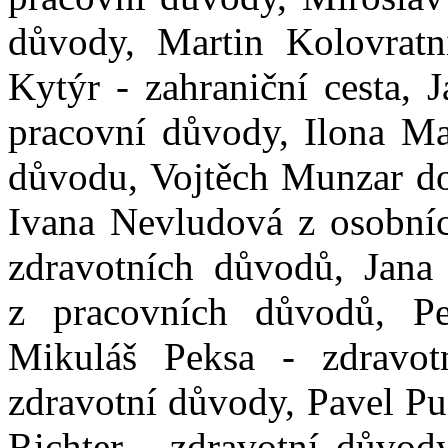
důvody, Martin Kolovratn
Kytýr - zahraniční cesta,
pracovní důvody, Ilona Ma
důvodu, Vojtěch Munzar do
Ivana Nevludová z osobníc
zdravotních důvodů, Jana
z pracovních důvodů, Pe
Mikuláš Peksa - zdravot
zdravotní důvody, Pavel Pu
Richter - zdravotní důvod