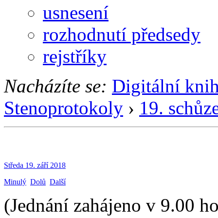
usnesení
rozhodnutí předsedy
rejstříky
Nacházíte se:
Digitální kni
Stenoprotokoly
›
19. schůz
Středa 19. září 2018
Minulý
Dolů
Další
(Jednání zahájeno v 9.00 ho