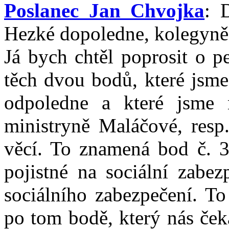
Poslanec Jan Chvojka
: 
Hezké dopoledne, kolegyně,
Já bych chtěl poprosit o p
těch dvou bodů, které jsme
odpoledne a které jsme 
ministryně Maláčové, resp.
věcí. To znamená bod č. 3
pojistné na sociální zabez
sociálního zabezpečení. To
po tom bodě, který nás ček