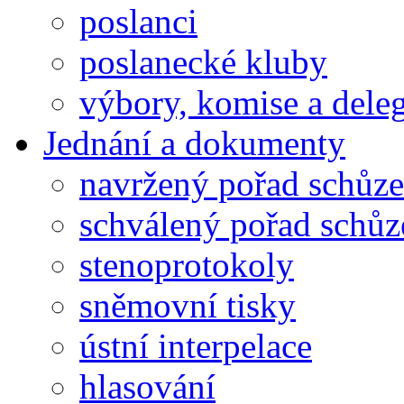
poslanci
poslanecké kluby
výbory, komise a dele
Jednání a dokumenty
navržený pořad schůze
schválený pořad schůz
stenoprotokoly
sněmovní tisky
ústní interpelace
hlasování