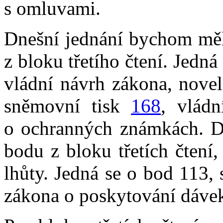
s omluvami.
Dnešní jednání bychom měl
z bloku třetího čtení. Jedn
vládní návrh zákona, novel
sněmovní tisk
168
, vlád
o ochranných známkách. D
bodu z bloku třetích čtení
lhůty. Jedná se o bod 113,
zákona o poskytování dáve