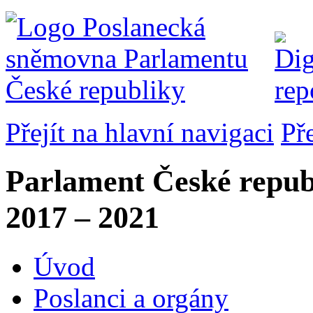
Přejít na hlavní navigaci
Př
Parlament České repub
2017 – 2021
Úvod
Poslanci a orgány