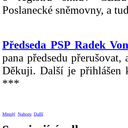
Poslanecké sněmovny, a tudí
Předseda PSP Radek Von
pana předsedu přerušovat, 
Děkuji. Další je přihlášen
***
Minulý
Nahoru
Další