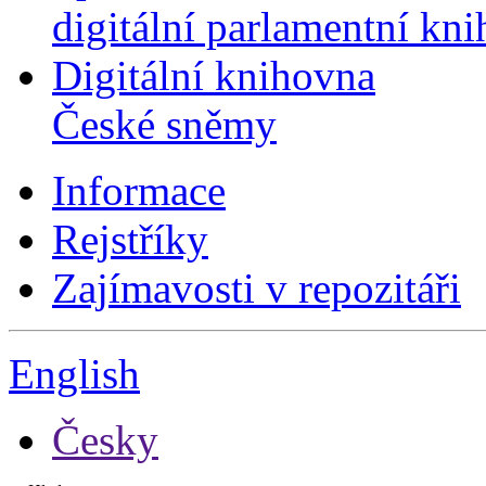
digitální parlamentní kn
Digitální knihovna
České sněmy
Informace
Rejstříky
Zajímavosti v repozitáři
English
Česky