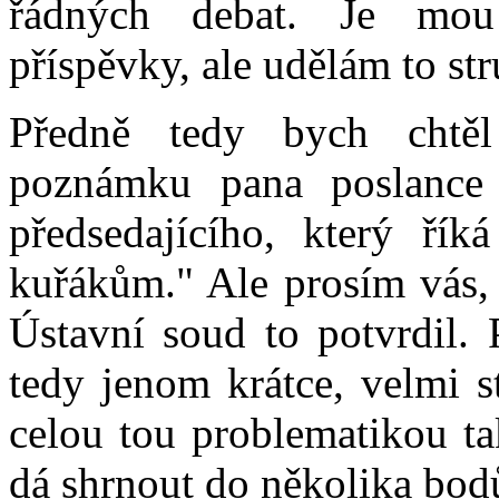
řádných debat. Je mou
příspěvky, ale udělám to str
Předně tedy bych chtěl
poznámku pana poslance 
předsedajícího, který říká
kuřákům." Ale prosím vás, 
Ústavní soud to potvrdil. 
tedy jenom krátce, velmi s
celou tou problematikou ta
dá shrnout do několika bod