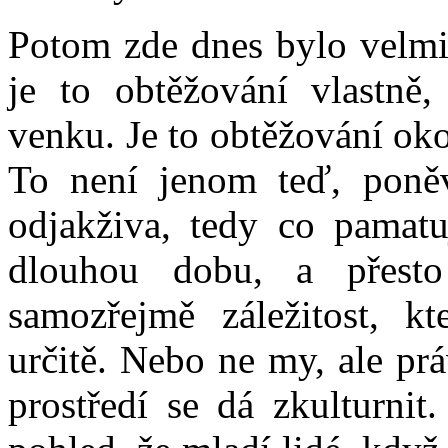
Potom zde dnes bylo velmi
je to obtěžování vlastně,
venku. Je to obtěžování oko
To není jenom teď, poně
odjakživa, tedy co pamatuj
dlouhou dobu, a přest
samozřejmě záležitost, k
určitě. Nebo ne my, ale pr
prostředí se dá zkulturni