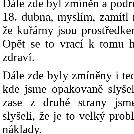
Dále zde byl zmíněn a podr
18. dubna, myslím, zamítl 
že kuřárny jsou prostředke
Opět se to vrací k tomu 
zdraví.
Dále zde byly zmíněny i te
kde jsme opakovaně slyšel
zase z druhé strany jsm
slyšeli, že je to velký pro
náklady.