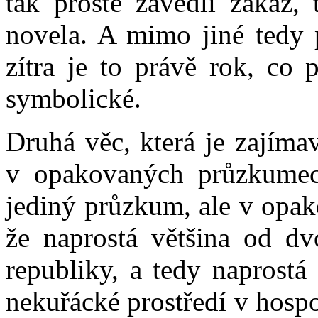
tak prostě zavedli zákaz, 
novela. A mimo jiné tedy p
zítra je to právě rok, co p
symbolické.
Druhá věc, která je zajímav
v opakovaných průzkumec
jediný průzkum, ale v opa
že naprostá většina od dvo
republiky, a tedy naprostá
nekuřácké prostředí v hosp