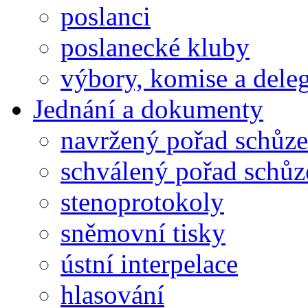
poslanci
poslanecké kluby
výbory, komise a dele
Jednání a dokumenty
navržený pořad schůze
schválený pořad schůz
stenoprotokoly
sněmovní tisky
ústní interpelace
hlasování