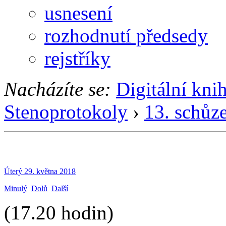
usnesení
rozhodnutí předsedy
rejstříky
Nacházíte se:
Digitální kni
Stenoprotokoly
›
13. schůz
Úterý 29. května 2018
Minulý
Dolů
Další
(17.20 hodin)