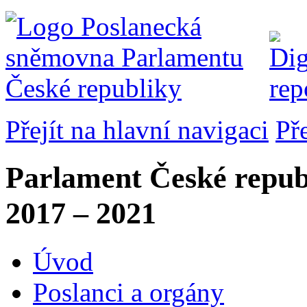
Přejít na hlavní navigaci
Př
Parlament České repub
2017 – 2021
Úvod
Poslanci a orgány