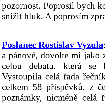
pozornost. Poprosil bych ko
snížit hluk. A poprosím zpr
Poslanec Rostislav Vyzula
a pánové, dovolte mi jako 
celou debatu, která se 
Vystoupila celá řada řečn
celkem 58 příspěvků, z če
poznámky, nicméně celá ř