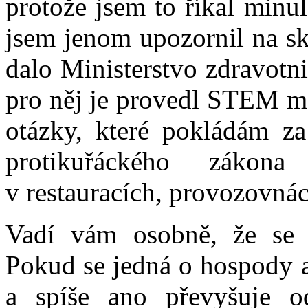
protože jsem to říkal minu
jsem jenom upozornil na sk
dalo Ministerstvo zdravotn
pro něj je provedl STEM mez
otázky, které pokládám za 
protikuřáckého zákon
v restauracích, provozovnác
Vadí vám osobně, že se u
Pokud se jedná o hospody a
a spíše ano převyšuje o