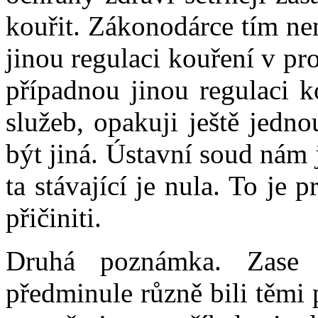
kouřit. Zákonodárce tím ne
jinou regulaci kouření v pr
případnou jinou regulaci k
služeb, opakuji ještě jedn
být jiná. Ústavní soud nám
ta stávající je nula. To je
přičiniti.
Druhá poznámka. Zase 
předminule různě bili těmi