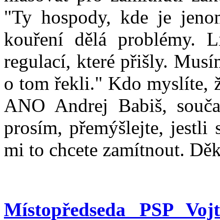
"Ty hospody, kde je jeno
kouření dělá problémy. L
regulací, které přišly. Mus
o tom řekli." Kdo myslíte, ž
ANO Andrej Babiš, souča
prosím, přemýšlejte, jestli
mi to chcete zamítnout. Děk
Místopředseda PSP Vojt