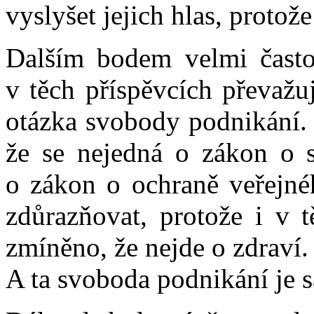
vyslyšet jejich hlas, protože
Dalším bodem velmi čast
v těch příspěvcích převažu
otázka svobody podnikání. 
že se nejedná o zákon o s
o zákon o ochraně veřejnéh
zdůrazňovat, protože i v 
zmíněno, že nejde o zdraví.
A ta svoboda podnikání je