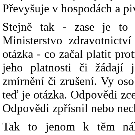
Převyšuje v hospodách a pi
Stejně tak - zase je to
Ministerstvo zdravotnictv
otázka - co začal platit pro
jeho platnosti či žádají j
zmírnění či zrušení. Vy os
teď je otázka. Odpovědi zce
Odpovědi zpřísnil nebo nec
Tak to jenom k těm nála