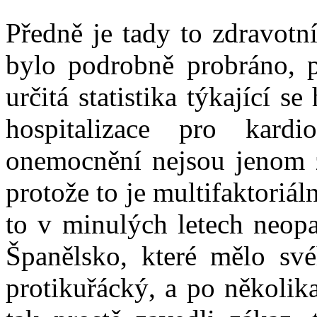
Předně je tady to zdravotn
bylo podrobně probráno, p
určitá statistika týkající se
hospitalizace pro kardi
onemocnění nejsou jenom z
protože to je multifaktoriáln
to v minulých letech neopa
Španělsko, které mělo s
protikuřácký, a po několika 