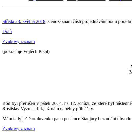
Středa 23. května 2018
, stenozáznam části projednávání bodu pořadu
Dolů
Zvukovy zaznam
(pokračuje Vojtěch Pikal)
M
Bod byl přerušen v pátek 20. 4. na 12. schůzi, ze které byl násled
Rostislav Vyzula. Tak, už nám naběhly přihlášky.
Mám tady ještě omluvenku pana poslance Stanjury bez udání důvodu
Zvukovy zaznam