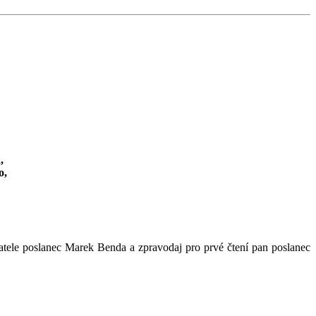
,
o,
vatele poslanec Marek Benda a zpravodaj pro prvé čtení pan poslanec