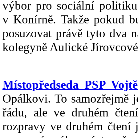
výbor pro sociální politik
v Konírně. Takže pokud bu
posuzovat právě tyto dva 
kolegyně Aulické Jírovcové
Místopředseda PSP Vojtě
Opálkovi. To samozřejmě j
řádu, ale ve druhém čten
rozpravy ve druhém čtení j