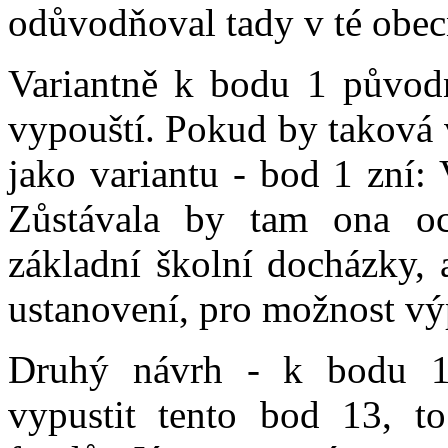
odůvodňoval tady v té obec
Variantně k bodu 1 původ
vypouští. Pokud by taková 
jako variantu - bod 1 zní:
Zůstávala by tam ona oc
základní školní docházky, 
ustanovení, pro možnost vý
Druhý návrh - k bodu 1
vypustit tento bod 13, t