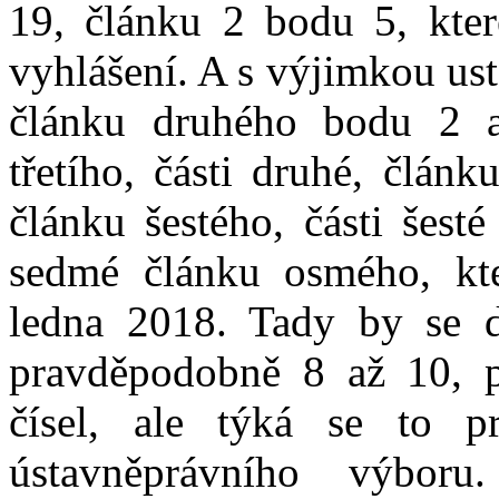
19, článku 2 bodu 5, kter
vyhlášení. A s výjimkou ust
článku druhého bodu 2 a
třetího, části druhé, článk
článku šestého, části šest
sedmé článku osmého, kte
ledna 2018. Tady by se d
pravděpodobně 8 až 10, 
čísel, ale týká se to 
ústavněprávního výbor