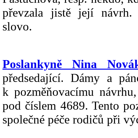
převzala jistě její návrh
slovo.
Poslankyně Nina Nová
předsedající. Dámy a páno
k pozměňovacímu návrhu, 
pod číslem 4689. Tento po
společné péče rodičů při vý