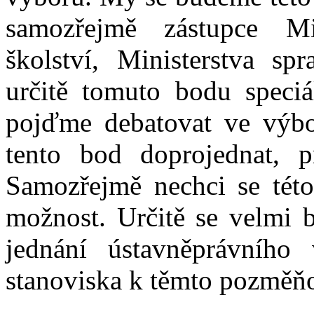
samozřejmě zástupce Min
školství, Ministerstva sp
určitě tomuto bodu speciá
pojďme debatovat ve výbo
tento bod doprojednat, p
Samozřejmě nechci se této 
možnost. Určitě se velmi 
jednání ústavněprávního
stanoviska k těmto pozměň