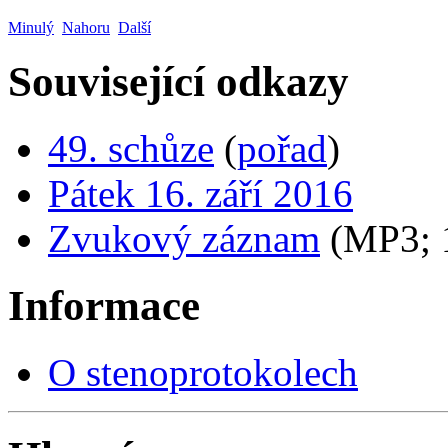
Minulý
Nahoru
Další
Související odkazy
49. schůze
(
pořad
)
Pátek 16. září 2016
Zvukový záznam
(MP3;
Informace
O stenoprotokolech