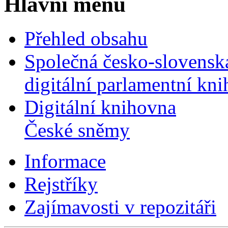
Hlavní menu
Přehled obsahu
Společná česko-slovensk
digitální parlamentní kn
Digitální knihovna
České sněmy
Informace
Rejstříky
Zajímavosti v repozitáři