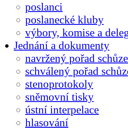
poslanci
poslanecké kluby
výbory, komise a dele
Jednání a dokumenty
navržený pořad schůze
schválený pořad schůz
stenoprotokoly
sněmovní tisky
ústní interpelace
hlasování