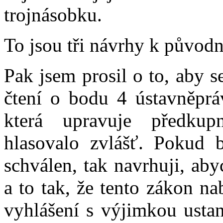
trojnásobku.
To jsou tři návrhy k původ
Pak jsem prosil o to, aby 
čtení o bodu 4 ústavněprá
která upravuje předkupn
hlasovalo zvlášť. Pokud
schválen, tak navrhuji, ab
a to tak, že tento zákon n
vyhlášení s výjimkou ustan