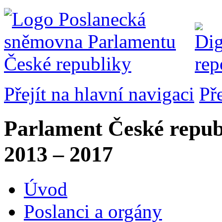
Přejít na hlavní navigaci
Př
Parlament České repub
2013 – 2017
Úvod
Poslanci a orgány