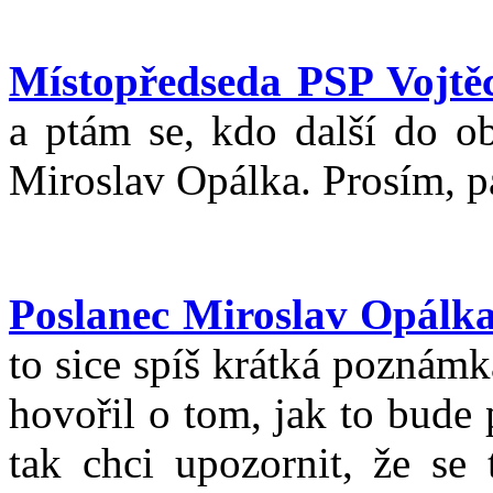
Místopředseda PSP Vojtěc
a ptám se, kdo další do ob
Miroslav Opálka. Prosím, p
Poslanec Miroslav Opálk
to sice spíš krátká poznám
hovořil o tom, jak to bude
tak chci upozornit, že se