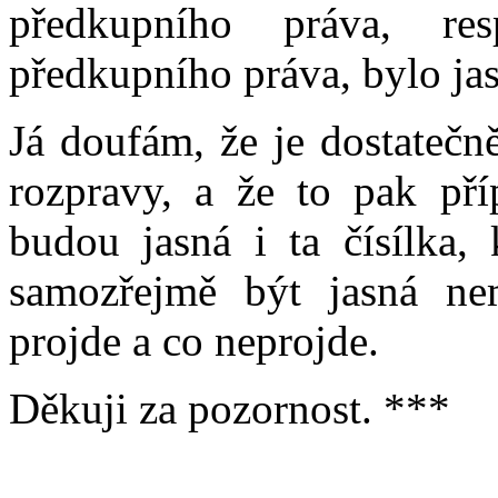
předkupního práva, re
předkupního práva, bylo jas
Já doufám, že je dostatečn
rozpravy, a že to pak př
budou jasná i ta čísílka,
samozřejmě být jasná ne
projde a co neprojde.
Děkuji za pozornost. ***