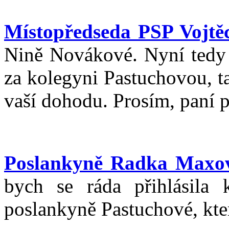
Místopředseda PSP Vojtěc
Nině Novákové. Nyní tedy
za kolegyni Pastuchovou, ta
vaší dohodu. Prosím, paní 
Poslankyně Radka Maxo
bych se ráda přihlásila
poslankyně Pastuchové, kte