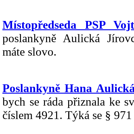
Místopředseda PSP Vojt
poslankyně Aulická Jírov
máte slovo.
Poslankyně Hana Aulická
bych se ráda přiznala ke 
číslem 4921. Týká se § 971 