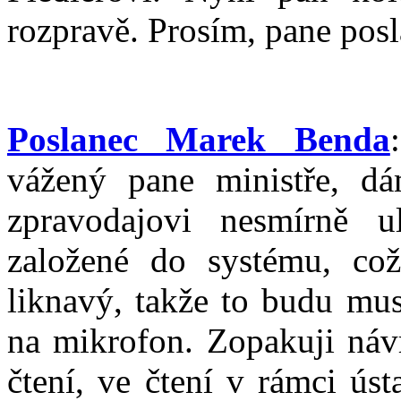
rozpravě. Prosím, pane posl
Poslanec Marek Benda
vážený pane ministře, d
zpravodajovi nesmírně u
založené do systému, což
liknavý, takže to budu mus
na mikrofon. Zopakuji náv
čtení, ve čtení v rámci ús