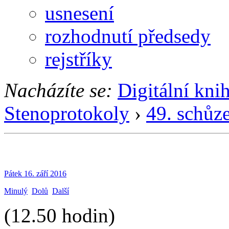
usnesení
rozhodnutí předsedy
rejstříky
Nacházíte se:
Digitální kni
Stenoprotokoly
›
49. schůz
Pátek 16. září 2016
Minulý
Dolů
Další
(12.50 hodin)