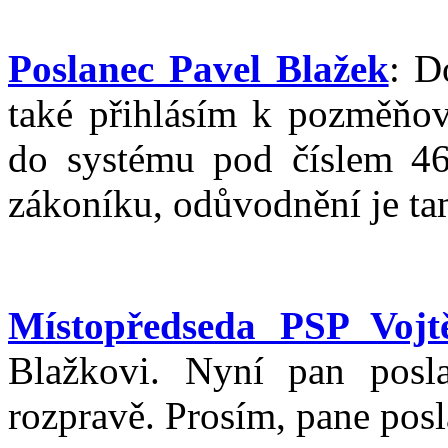
Poslanec Pavel Blažek
: D
také přihlásím k pozměňov
do systému pod číslem 4
zákoníku, odůvodnění je ta
Místopředseda PSP Vojtě
Blažkovi. Nyní pan posl
rozpravě. Prosím, pane posl