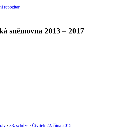
cká sněmovna
2013 – 2017
oly
›
33. schůze
›
Čtvrtek 22. října 2015