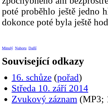
zpochybněno ani bezprostře
poté proběhlo ještě jedno 
dokonce poté byla ještě hod
Minulý
Nahoru
Další
Související odkazy
16. schůze
(
pořad
)
Středa 10. září 2014
Zvukový záznam
(MP3;