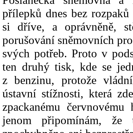
přílepků dnes bez rozpaků 
si dříve, a oprávněně, s
porušování sněmovních proc
svých potřeb. Proto v pods
ten druhý tisk, kde se jed
z benzinu, protože vládn
ústavní stížnosti, která z
zpackanému červnovému hl
jenom připomínám, že 