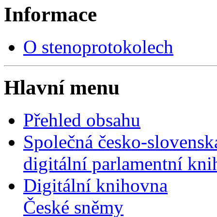
Informace
O stenoprotokolech
Hlavní menu
Přehled obsahu
Společná česko-slovensk
digitální parlamentní kn
Digitální knihovna
České sněmy