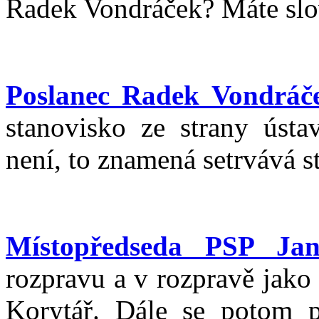
Radek Vondráček? Máte slo
Poslanec Radek Vondráč
stanovisko ze strany ústa
není, to znamená setrvává s
Místopředseda PSP Jan
rozpravu a v rozpravě jako
Korytář. Dále se potom p