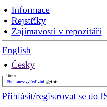
Informace
Rejstříky
Zajímavosti v repozitáři
English
Česky
Hledat
Plnotextové vyhledávání
Přihlásit/registrovat se do I