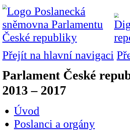
Přejít na hlavní navigaci
Př
Parlament České repub
2013 – 2017
Úvod
Poslanci a orgány