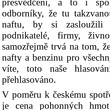
přesvědčeni, a to i s
odborníky, že tu takzvano
naftu, by si zasloužili
podnikatelé, firmy, živn
samozřejmě trvá na tom, že
nafty a benzinu pro všechn
víte, toto naše hlasován
přehlasováno.
V poměru k českému spotřeb
je cena pohonných hmot