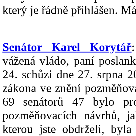
který je řádně přihlášen. Má
Senátor Karel Korytář
vážená vládo, paní poslank
24. schůzi dne 27. srpna 2
zákona ve znění pozměňova
69 senátorů 47 bylo pr
pozměňovacích návrhů, ja
kterou jste obdrželi, byla