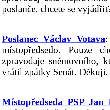
poslanče, chcete se vyjádřit
Poslanec Václav Votava
:
místopředsedo. Pouze ch
zpravodaje sněmovního, kt
vrátil zpátky Senát. Děkuji.
Místopředseda PSP Jan 