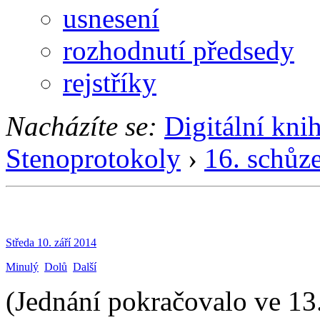
usnesení
rozhodnutí předsedy
rejstříky
Nacházíte se:
Digitální kni
Stenoprotokoly
›
16. schůz
Středa 10. září 2014
Minulý
Dolů
Další
(Jednání pokračovalo ve 13