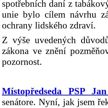
spotřebních daní z tabákov
unie bylo cílem návrhu zá
ochrany lidského zdraví.
Z výše uvedených důvod
zákona ve znění pozměňov
pozornost.
Místopředseda PSP Jan
senátore. Nyní, jak jsem ře