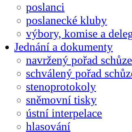
poslanci
poslanecké kluby
výbory, komise a dele
Jednání a dokumenty
navržený pořad schůze
schválený pořad schůz
stenoprotokoly
sněmovní tisky
ústní interpelace
hlasování