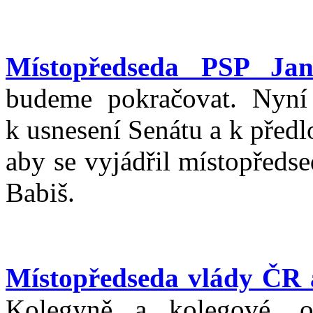
Místopředseda PSP Jan
budeme pokračovat. Nyní 
k usnesení Senátu a k pře
aby se vyjádřil místopředse
Babiš.
Místopředseda vlády ČR a
Kolegyně a kolegové, 