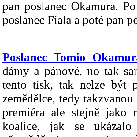
pan poslanec Okamura. Po
poslanec Fiala a poté pan p
Poslanec Tomio Okamur
dámy a pánové, no tak sa
tento tisk, tak nelze být 
zemědělce, tedy takzvanou 
premiéra ale stejně jako 
koalice, jak se ukázal