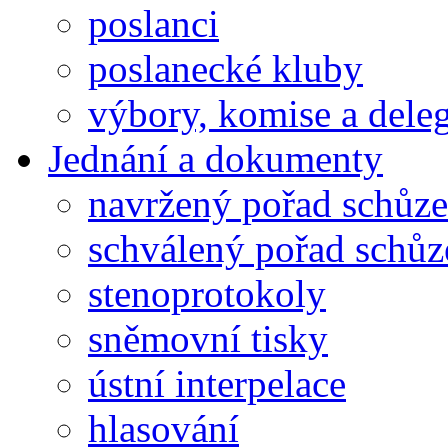
poslanci
poslanecké kluby
výbory, komise a dele
Jednání a dokumenty
navržený pořad schůze
schválený pořad schůz
stenoprotokoly
sněmovní tisky
ústní interpelace
hlasování