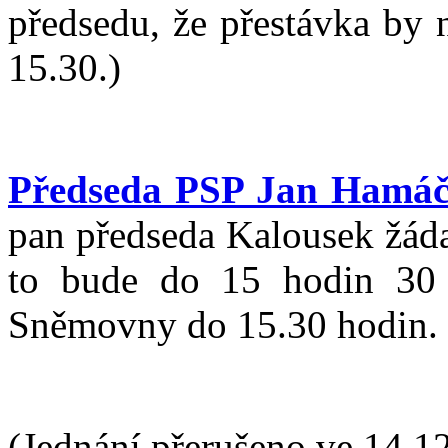
předsedu, že přestávka by 
15.30.)
Předseda PSP Jan Hamá
pan předseda Kalousek žáda
to bude do 15 hodin 30 m
Sněmovny do 15.30 hodin.
(Jednání přerušeno ve 14.12