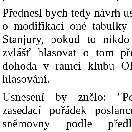
Přednesl bych tedy návrh u
o modifikaci oné tabulky
Stanjury, pokud to nikdo
zvlášť hlasovat o tom př
dohoda v rámci klubu OD
hlasování.
Usnesení by znělo: "Po
zasedací pořádek poslan
sněmovny podle před