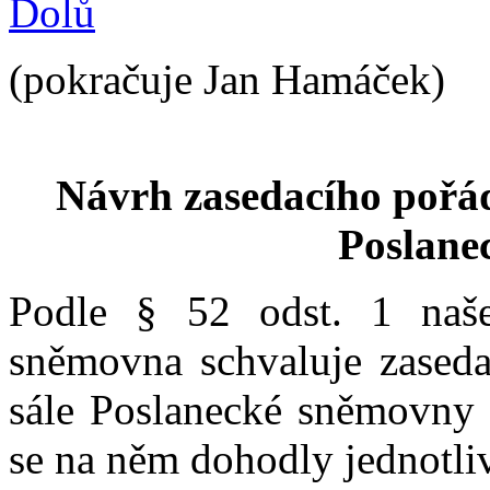
Dolů
(pokračuje Jan Hamáček)
Návrh zasedacího pořád
Poslane
Podle § 52 odst. 1 naše
sněmovna schvaluje zaseda
sále Poslanecké sněmovny 
se na něm dohodly jednotli