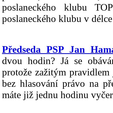
poslaneckého klubu TO
poslaneckého klubu v délce
Předseda PSP Jan Ham
dvou hodin? Já se obává
protože zažitým pravidlem 
bez hlasování právo na př
máte již jednu hodinu vyče