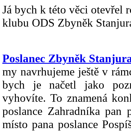
Já bych k této věci otevřel
klubu ODS Zbyněk Stanjur
Poslanec Zbyněk Stanjur
my navrhujeme ještě v rámc
bych je načetl jako poz
vyhovíte. To znamená konk
poslance Zahradníka pan 
místo pana poslance Pospíš