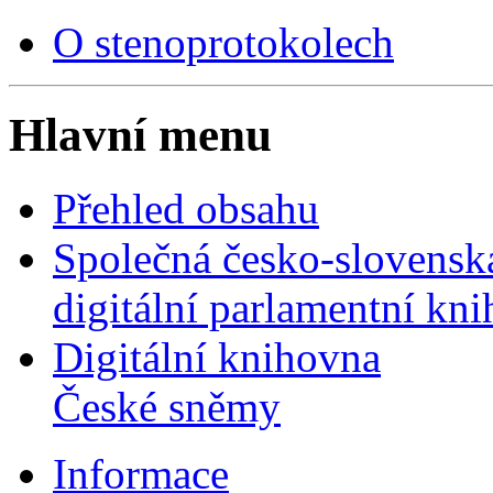
O stenoprotokolech
Hlavní menu
Přehled obsahu
Společná česko-slovensk
digitální parlamentní kn
Digitální knihovna
České sněmy
Informace