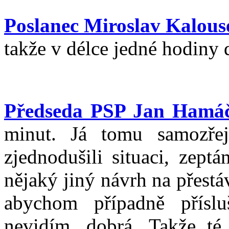
Poslanec Miroslav Kalous
takže v délce jedné hodiny 
Předseda PSP Jan Hamá
minut. Já tomu samozř
zjednodušili situaci, zept
nějaký jiný návrh na přest
abychom případně příslu
nevidím, dobrá. Takže té