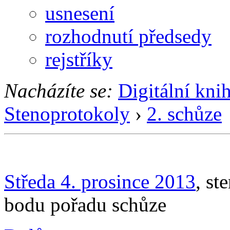
usnesení
rozhodnutí předsedy
rejstříky
Nacházíte se:
Digitální kni
Stenoprotokoly
›
2. schůze
Středa 4. prosince 2013
, st
bodu pořadu schůze