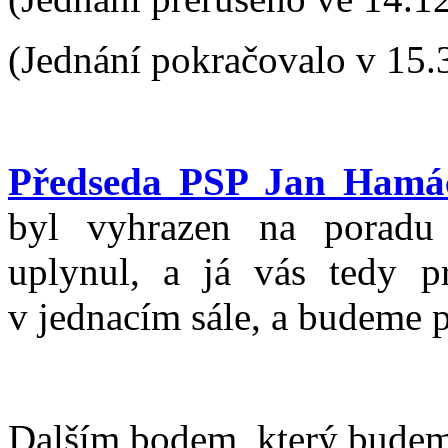
(Jednání pokračovalo v 15.
Předseda PSP Jan Hamá
byl vyhrazen na poradu
uplynul, a já vás tedy pr
v jednacím sále, a budeme 
Dalším bodem, který budeme