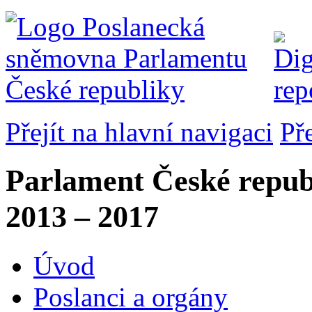
Přejít na hlavní navigaci
Př
Parlament České repub
2013 – 2017
Úvod
Poslanci a orgány