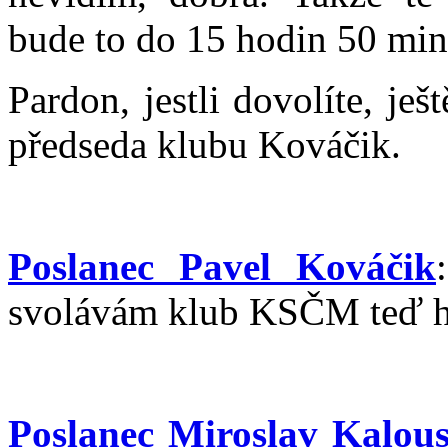
bude to do 15 hodin 50 min
Pardon, jestli dovolíte, je
předseda klubu Kováčik.
Poslanec Pavel Kováčik
svolávám klub KSČM teď hn
Poslanec Miroslav Kalou