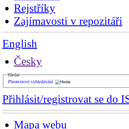
Rejstříky
Zajímavosti v repozitáři
English
Česky
Hledat
Plnotextové vyhledávání
Přihlásit/registrovat se do I
Mapa webu