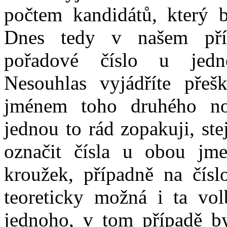
počtem kandidátů, který b
Dnes tedy v našem pří
pořadové číslo u jedn
Nesouhlas vyjádříte přeš
jménem toho druhého no
jednou to rád zopakuji, st
označit čísla u obou jme
kroužek, případně na číslo
teoreticky možná i ta vol
jednoho, v tom případě by