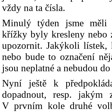
vždy na ta čísla.
Minulý týden jsme měli n
křížky byly kresleny nebo 
upozornit. Jakýkoli lístek
nebo bude to označení něj
jsou neplatné a nebudou do
Nyní ještě k předpoklá
dopadnout, resp. jakým 
V prvním kole druhé vol