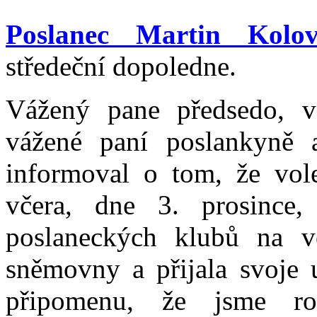
Poslanec Martin Kolov
středeční dopoledne.
Vážený pane předsedo, v
vážené paní poslankyně 
informoval o tom, že vole
včera, dne 3. prosince,
poslaneckých klubů na v
sněmovny a přijala svoje u
připomenu, že jsme ro