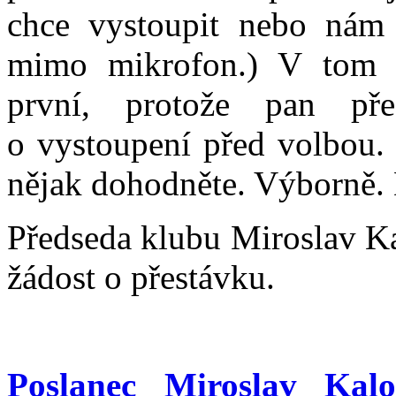
chce vystoupit nebo nám
mimo mikrofon.) V tom p
první, protože pan př
o vystoupení před volbou.
nějak dohodněte. Výborně.
Předseda klubu Miroslav Ka
žádost o přestávku.
Poslanec Miroslav Kalo