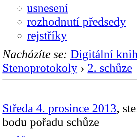
usnesení
rozhodnutí předsedy
rejstříky
Nacházíte se:
Digitální kni
Stenoprotokoly
›
2. schůze
Středa 4. prosince 2013
, st
bodu pořadu schůze