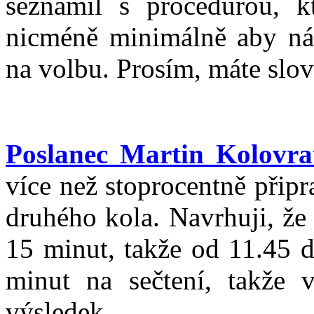
seznámil s procedurou, k
nicméně minimálně aby nám
na volbu. Prosím, máte slov
Poslanec Martin Kolovra
více než stoprocentně přip
druhého kola. Navrhuji, že
15 minut, takže od 11.45 d
minut na sečtení, takže 
výsledek.