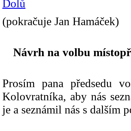
Dolů
(pokračuje Jan Hamáček)
Návrh na volbu místop
Prosím pana předsedu vo
Kolovratníka, aby nás sezn
je a seznámil nás s dalším 