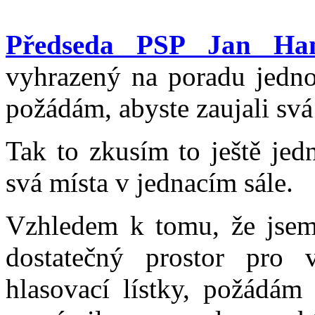
Předseda PSP Jan Ha
vyhrazený na poradu jednot
požádám, abyste zaujali svá 
Tak to zkusím to ještě jed
svá místa v jednacím sále.
Vzhledem k tomu, že jsem 
dostatečný prostor pro v
hlasovací lístky, požádám