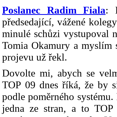
Poslanec Radim Fiala
: 
předsedající, vážené koleg
minulé schůzi vystupoval n
Tomia Okamury a myslím si
projevu už řekl.
Dovolte mi, abych se velmi
TOP 09 dnes říká, že by si
podle poměrného systému. 
jedna ze stran, a to TOP