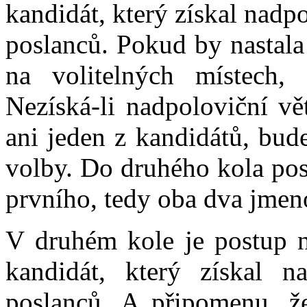
kandidát, který získal nadp
poslanců. Pokud by nastala
na volitelných místech,
Nezíská-li nadpoloviční vě
ani jeden z kandidátů, bud
volby. Do druhého kola pos
prvního, tedy oba dva jmen
V druhém kole je postup n
kandidát, který získal n
poslanců. A připomenu, ž