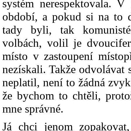
systém nerespektovala. V
období, a pokud si na to d
tady byli, tak komunisté
volbách, volil je dvoucife
místo v zastoupení místo
nezískali. Takže odvolávat 
neplatil, není to žádná zvy
že bychom to chtěli, prot
mne správné.
Já chci jenom zopakovat,