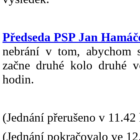
Předseda PSP Jan Hamáč
nebrání v tom, abychom sc
začne druhé kolo druhé vo
hodin.
(Jednání přerušeno v 11.42 
(Jednání pokračovalo ve 12