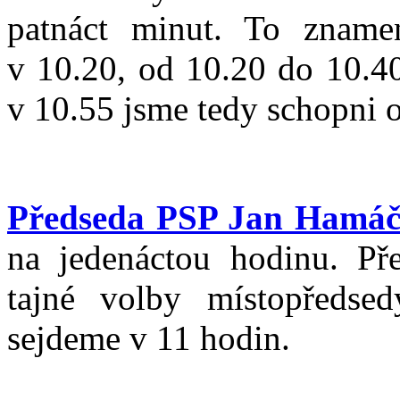
patnáct minut. To zname
v 10.20, od 10.20 do 10.40
v 10.55 jsme tedy schopni 
Předseda PSP Jan Hamáč
na jedenáctou hodinu. Pře
tajné volby místopředs
sejdeme v 11 hodin.