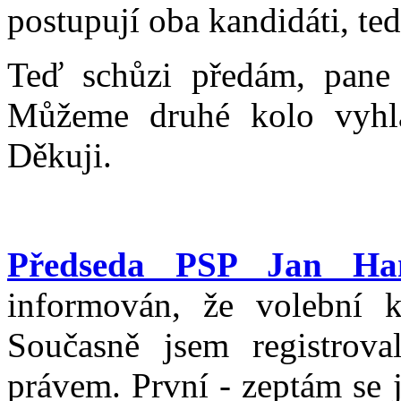
postupují oba kandidáti, t
Teď schůzi předám, pane
Můžeme druhé kolo vyhlás
Děkuji.
Předseda PSP Jan Ha
informován, že volební k
Současně jsem registrova
právem. První - zeptám se 