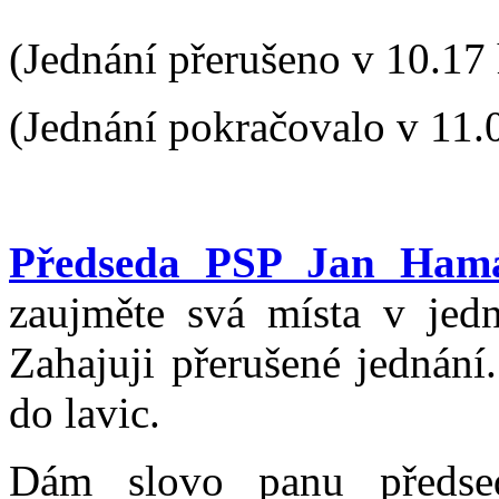
(Jednání přerušeno v 10.17 
(Jednání pokračovalo v 11.
Předseda PSP Jan Ham
zaujměte svá místa v jed
Zahajuji přerušené jednán
do lavic.
Dám slovo panu předsed