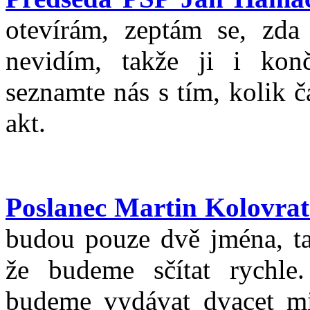
otevírám, zeptám se, zda
nevidím, takže ji i kon
seznamte nás s tím, kolik 
akt.
Poslanec Martin Kolovrat
budou pouze dvě jména, ta
že budeme sčítat rychle.
budeme vydávat dvacet min