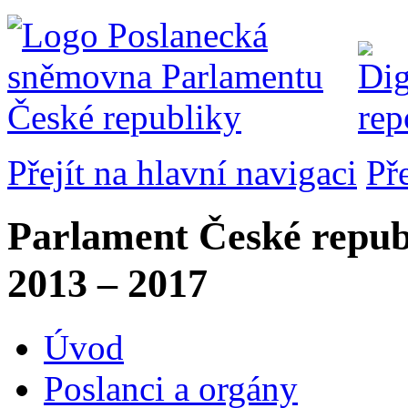
Přejít na hlavní navigaci
Př
Parlament České repub
2013 – 2017
Úvod
Poslanci a orgány