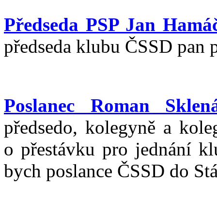
Předseda PSP Jan Hamá
předseda klubu ČSSD pan p
Poslanec Roman Sklen
předsedo, kolegyně a koleg
o přestávku pro jednání kl
bych poslance ČSSD do Stát