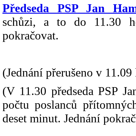
Předseda PSP Jan Ham
schůzi, a to do 11.30 
pokračovat.
(Jednání přerušeno v 11.09 
(V 11.30 předseda PSP J
počtu poslanců přítomných
deset minut. Jednání pokrač