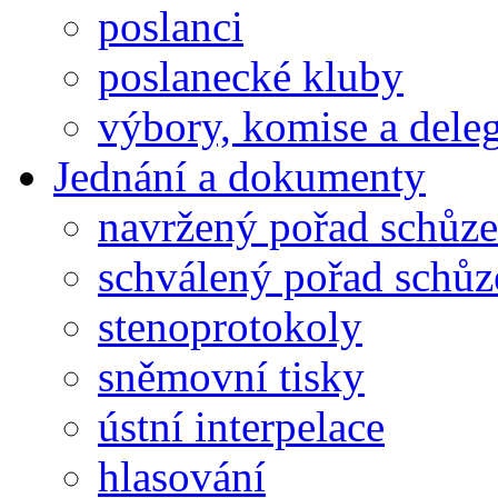
poslanci
poslanecké kluby
výbory, komise a dele
Jednání a dokumenty
navržený pořad schůze
schválený pořad schůz
stenoprotokoly
sněmovní tisky
ústní interpelace
hlasování