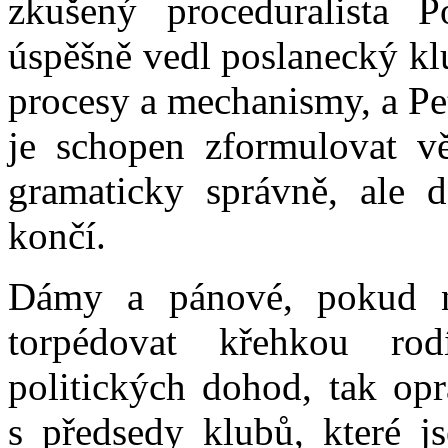
zkušený proceduralista 
úspěšně vedl poslanecký klu
procesy a mechanismy, a Pet
je schopen zformulovat vě
gramaticky správně, ale 
končí.
Dámy a pánové, pokud n
torpédovat křehkou rod
politických dohod, tak op
s předsedy klubů, které j