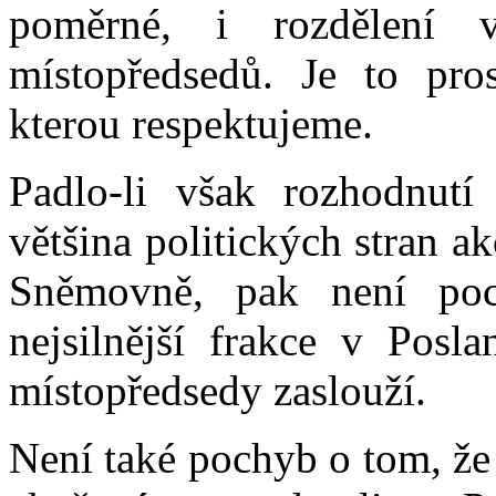
poměrné, i rozdělení
místopředsedů. Je to pros
kterou respektujeme.
Padlo-li však rozhodnutí
většina politických stran 
Sněmovně, pak není po
nejsilnější frakce v Posl
místopředsedy zaslouží.
Není také pochyb o tom, že