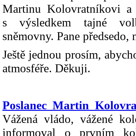
Martinu Kolovratníkovi a
s výsledkem tajné vol
sněmovny. Pane předsedo, m
Ještě jednou prosím, abych
atmosféře. Děkuji.
Poslanec Martin Kolovra
Vážená vládo, vážené kol
informoval o prvním ko