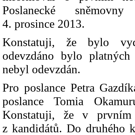
Poslanecké sněmovn
4. prosince 2013.
Konstatuji, že bylo vy
odevzdáno bylo platných 
nebyl odevzdán.
Pro poslance Petra Gazdík
poslance Tomia Okamur
Konstatuji, že v prvním
z kandidátů. Do druhého k