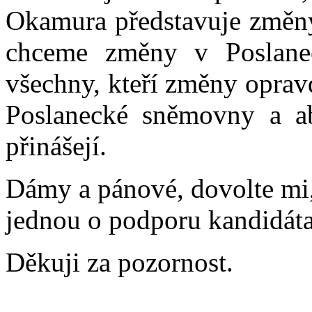
Okamura představuje změny,
chceme změny v Poslane
všechny, kteří změny oprav
Poslanecké sněmovny a ab
přinášejí.
Dámy a pánové, dovolte mi,
jednou o podporu kandidát
Děkuji za pozornost.