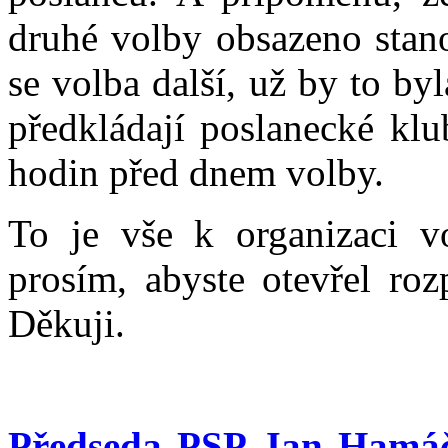
druhé volby obsazeno stan
se volba další, už by to byl
předkládají poslanecké klu
hodin před dnem volby.
To je vše k organizaci v
prosím, abyste otevřel ro
Děkuji.
Předseda PSP Jan Hamá