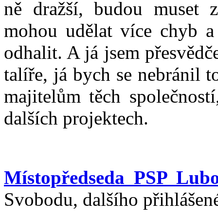
ně dražší, budou muset z
mohou udělat více chyb a 
odhalit. A já jsem přesvědč
talíře, já bych se nebránil
majitelům těch společností
dalších projektech.
Místopředseda PSP Lubo
Svobodu, dalšího přihlášené