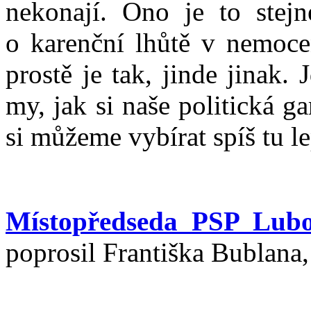
nekonají. Ono je to stejn
o karenční lhůtě v nemoce
prostě je tak, jinde jinak
my, jak si naše politická ga
si můžeme vybírat spíš tu le
Místopředseda PSP Lubo
poprosil Františka Bublana,