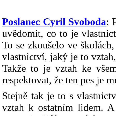
Poslanec Cyril Svoboda
: 
uvědomit, co to je vlastnict
To se zkoušelo ve školách,
vlastnictví, jaký je to vzta
Takže to je vztah ke všem
respektovat, že ten pes je m
Stejně tak je to s vlastnict
vztah k ostatním lidem. A 