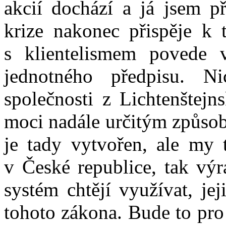
akcií dochází a já jsem p
krize nakonec přispěje k 
s klientelismem povede v
jednotného předpisu. N
společnosti z Lichtenštejn
moci nadále určitým způsob
je tady vytvořen, ale my t
v České republice, tak výr
systém chtějí využívat, je
tohoto zákona. Bude to pro