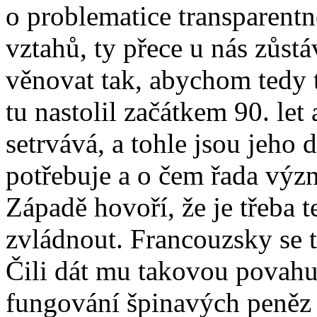
o problematice transparentn
vztahů, ty přece u nás zůst
věnovat tak, abychom tedy t
tu nastolil začátkem 90. let
setrvává, a tohle jsou jeho
potřebuje a o čem řada vý
Západě hovoří, že je třeba 
zvládnout. Francouzsky se t
Čili dát mu takovou povahu,
fungování špinavých peněz 