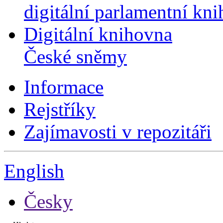
digitální parlamentní kn
Digitální knihovna
České sněmy
Informace
Rejstříky
Zajímavosti v repozitáři
English
Česky