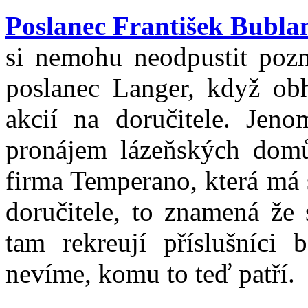
Poslanec František Bubla
si nemohu neodpustit poz
poslanec Langer, když obh
akcií na doručitele. Jen
pronájem lázeňských domů 
firma Temperano, která má 
doručitele, to znamená že 
tam rekreují příslušníci
nevíme, komu to teď patří.