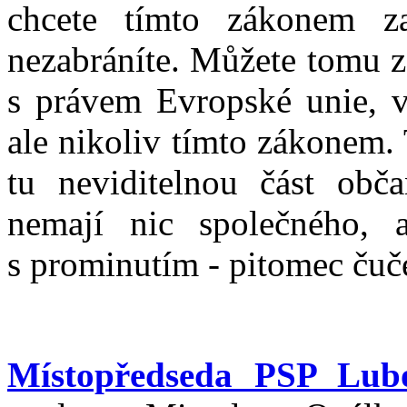
chcete tímto zákonem z
nezabráníte. Můžete tomu z
s právem Evropské unie, v
ale nikoliv tímto zákonem.
tu neviditelnou část obč
nemají nic společného, 
s prominutím - pitomec čuče
Místopředseda PSP Lub