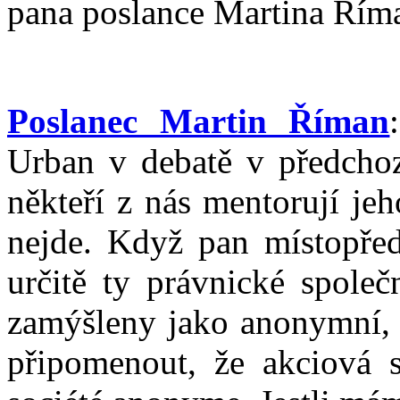
pana poslance Martina Říma
Poslanec Martin Říman
Urban v debatě v předchoz
někteří z nás mentorují je
nejde. Když pan místopřed
určitě ty právnické společ
zamýšleny jako anonymní, 
připomenout, že akciová s