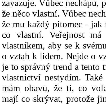
zavazuje. Vůbec nechápu, p
že něco vlastní. Vůbec nech
že mu každý pitomec - jak t
co vlastní. Veřejnost má 
vlastníkem, aby se k svému 
o vztah k lidem. Nejde o v
je to správný trend a tento 
vlastnictví nestydím. Také
mám obavu, že ti, co vola
mají co skrývat, protože ji