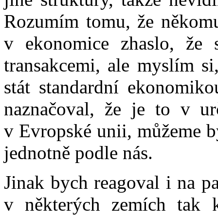
Rozumím tomu, že někomu 
v ekonomice zhaslo, že s
transakcemi, ale myslím s
stát standardní ekonomiko
naznačoval, že je to v ur
v Evropské unii, můžeme bý
jednotně podle nás.
Jinak bych reagoval i na p
v některých zemích tak k