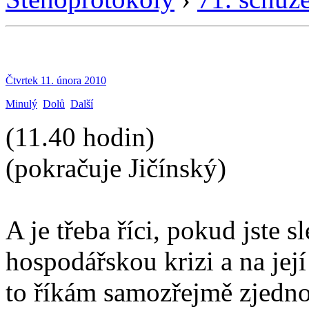
Čtvrtek 11. února 2010
Minulý
Dolů
Další
(11.40 hodin)
(pokračuje Jičínský)
A je třeba říci, pokud jste 
hospodářskou krizi a na její
to říkám samozřejmě zjedn