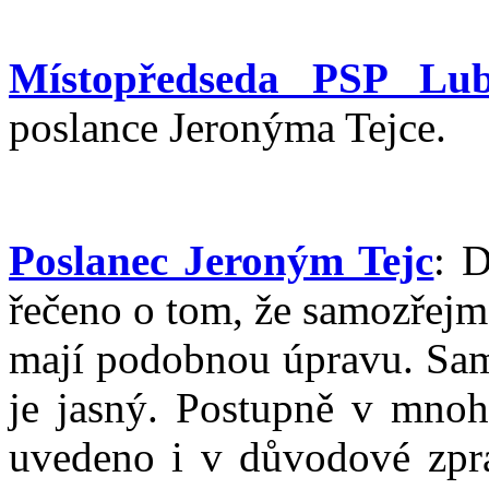
Místopředseda PSP Lub
poslance Jeronýma Tejce.
Poslanec Jeroným Tejc
: 
řečeno o tom, že samozřejm
mají podobnou úpravu. Samo
je jasný. Postupně v mnoha
uvedeno i v důvodové zpr