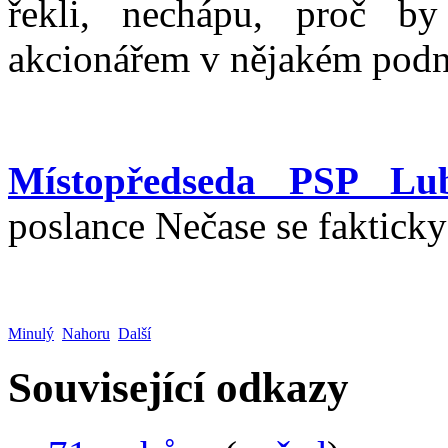
řekli, nechápu, proč b
akcionářem v nějakém podn
Místopředseda PSP Lu
poslance Nečase se fakticky 
Minulý
Nahoru
Další
Související odkazy