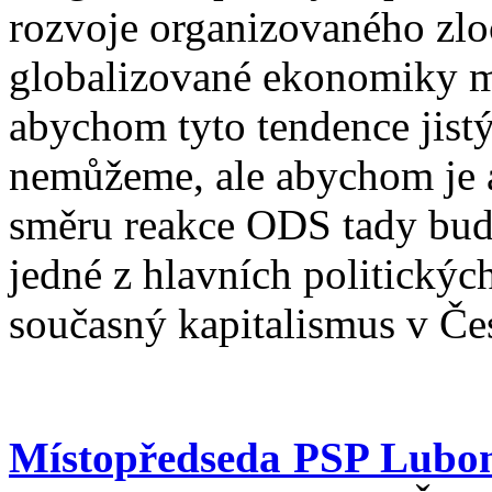
rozvoje organizovaného zlo
globalizované ekonomiky má
abychom tyto tendence jist
nemůžeme, ale abychom je a
směru reakce ODS tady bud
jedné z hlavních politickýc
současný kapitalismus v Če
Místopředseda PSP Lubo