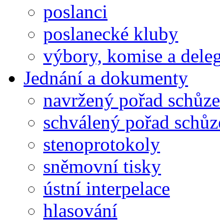
poslanci
poslanecké kluby
výbory, komise a dele
Jednání a dokumenty
navržený pořad schůze
schválený pořad schůz
stenoprotokoly
sněmovní tisky
ústní interpelace
hlasování