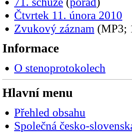
71. schůze
(
pořad
)
Čtvrtek 11. února 2010
Zvukový záznam
(MP3;
Informace
O stenoprotokolech
Hlavní menu
Přehled obsahu
Společná česko-slovensk