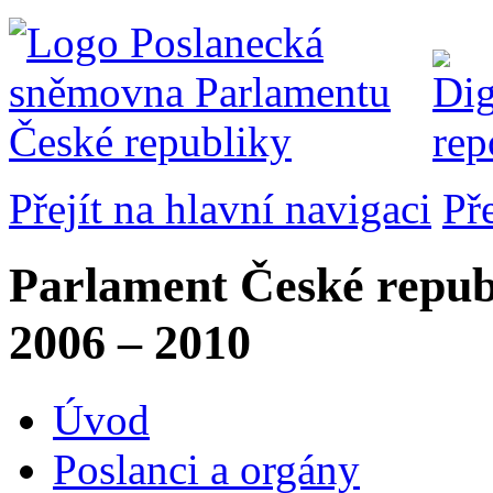
Přejít na hlavní navigaci
Př
Parlament České repub
2006 – 2010
Úvod
Poslanci a orgány