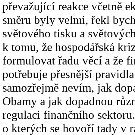
převažující reakce včetně 
směru byly velmi, řekl bych
světového tisku a světovýc
k tomu, že hospodářská kri
formulovat řadu věcí a že f
potřebuje přesnější pravidl
samozřejmě nevím, jak dop
Obamy a jak dopadnou různé
regulaci finančního sektoru
o kterých se hovoří tady v 