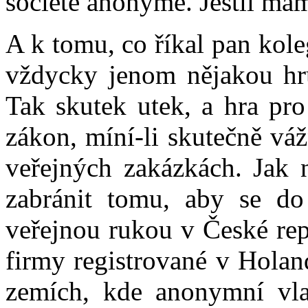
société anonyme. Jestli mám
A k tomu, co říkal pan kole
vždycky jenom nějakou hru
Tak skutek utek, a hra pro
zákon, míní-li skutečně vá
veřejných zakázkách. Jak 
zabránit tomu, aby se do 
veřejnou rukou v České rep
firmy registrované v Holan
zemích, kde anonymní vla