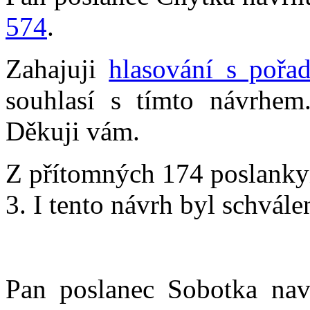
574
.
Zahajuji
hlasování s pořa
souhlasí s tímto návrhem
Děkuji vám.
Z přítomných 174 poslankyň
3. I tento návrh byl schvále
Pan poslanec Sobotka nav