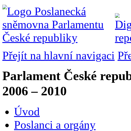
Přejít na hlavní navigaci
Př
Parlament České repub
2006 – 2010
Úvod
Poslanci a orgány