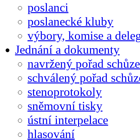
poslanci
poslanecké kluby
výbory, komise a dele
Jednání a dokumenty
navržený pořad schůze
schválený pořad schůz
stenoprotokoly
sněmovní tisky
ústní interpelace
hlasování