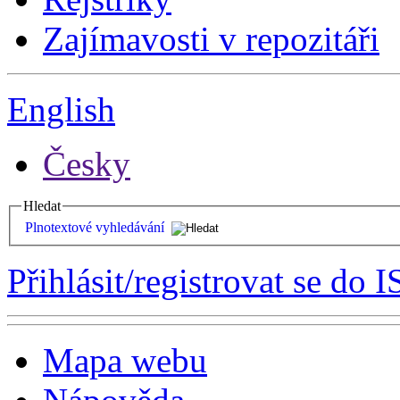
Zajímavosti v repozitáři
English
Česky
Hledat
Plnotextové vyhledávání
Přihlásit/registrovat se do I
Mapa webu