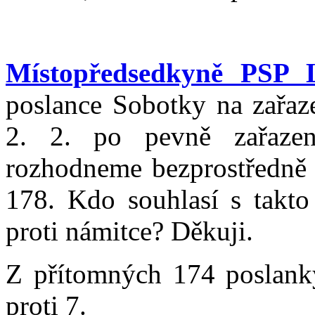
Místopředsedkyně PSP 
poslance Sobotky na zařaz
2. 2. po pevně zařaze
rozhodneme bezprostředně 
178. Kdo souhlasí s takt
proti námitce? Děkuji.
Z přítomných 174 poslank
proti 7.