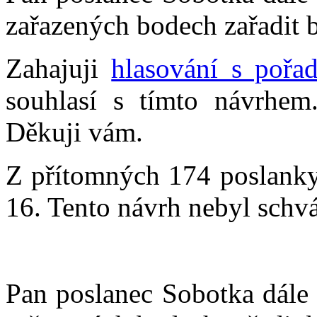
zařazených bodech zařadit 
Zahajuji
hlasování s pořa
souhlasí s tímto návrhem
Děkuji vám.
Z přítomných 174 poslankyň
16. Tento návrh nebyl schvá
Pan poslanec Sobotka dále 