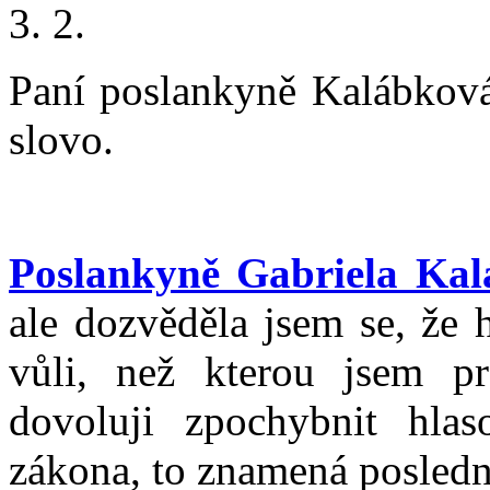
3. 2.
Paní poslankyně Kalábková 
slovo.
Poslankyně Gabriela Ka
ale dozvěděla jsem se, že 
vůli, než kterou jsem pro
dovoluji zpochybnit hla
zákona, to znamená posledn