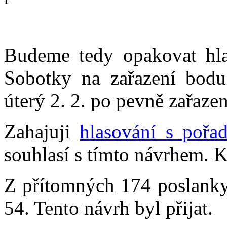
Budeme tedy opakovat hla
Sobotky na zařazení bod
úterý 2. 2. po pevně zařaze
Zahajuji
hlasování s pořa
souhlasí s tímto návrhem. K
Z přítomných 174 poslankyň
54. Tento návrh byl přijat.