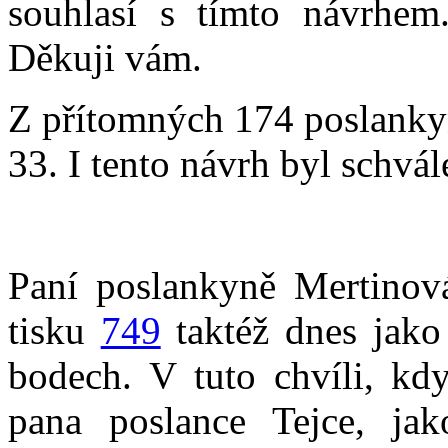
souhlasí s tímto návrhem
Děkuji vám.
Z přítomných 174 poslankyň
33. I tento návrh byl schvál
Paní poslankyně Mertinov
tisku
749
taktéž dnes jako
bodech. V tuto chvíli, kdy
pana poslance Tejce, j