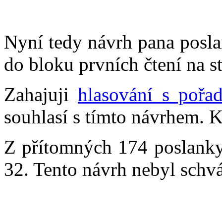
Nyní tedy návrh pana posla
do bloku prvních čtení na st
Zahajuji
hlasování s pořa
souhlasí s tímto návrhem. K
Z přítomných 174 poslankyň
32. Tento návrh nebyl schvá