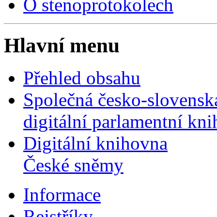
O stenoprotokolech
Hlavní menu
Přehled obsahu
Společná česko-slovensk
digitální parlamentní kn
Digitální knihovna
České sněmy
Informace
Rejstříky