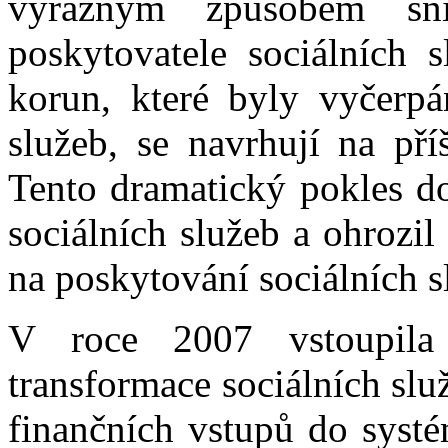
výrazným způsobem sn
poskytovatele sociálních s
korun, které byly vyčerpá
služeb, se navrhují na pří
Tento dramatický pokles do
sociálních služeb a ohrozil 
na poskytování sociálních sl
V roce 2007 vstoupila
transformace sociálních sl
finančních vstupů do systé