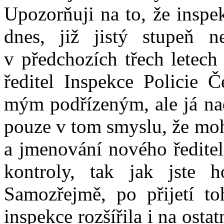
Upozorňuji na to, že inspek
dnes, již jistý stupeň 
v předchozích třech letech 
ředitel Inspekce Policie Č
mým podřízeným, ale já n
pouze v tom smyslu, že moh
a jmenování nového ředitel
kontroly, tak jak jste 
Samozřejmě, po přijetí to
inspekce rozšířila i na osta