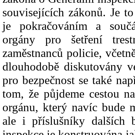
souvisejících zákonů. Je t
je pokračováním a součás
orgány pro šetření trest
zaměstnanců policie, včetně
dlouhodobě diskutovány v
pro bezpečnost se také nap
tom, že půjdeme cestou na 
orgánu, který navíc bude m
ale i příslušníky dalších 
inspekce je konstruována j