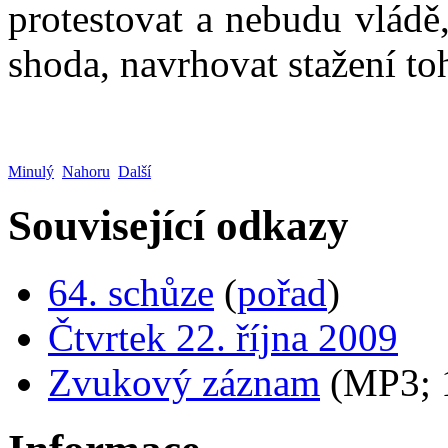
protestovat a nebudu vládě
shoda, navrhovat stažení t
Minulý
Nahoru
Další
Související odkazy
64. schůze
(
pořad
)
Čtvrtek 22. října 2009
Zvukový záznam
(MP3;