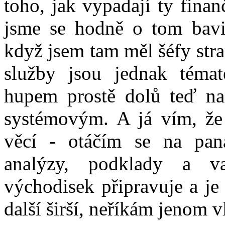
toho, jak vypadají ty fina
jsme se hodně o tom bavil
když jsem tam měl šéfy stra
služby jsou jednak téma
hupem prostě dolů teď na
systémovým. A já vím, že 
věcí - otáčím se na pan
analýzy, podklady a va
východisek připravuje a je
další širší, neříkám jenom v