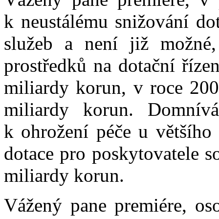
k neustálému snižování dot
služeb a není již možné
prostředků na dotační říze
miliardy korun, v roce 200
miliardy korun. Domnív
k ohrožení péče u většího 
dotace pro poskytovatele s
miliardy korun.
Vážený pane premiére, oso