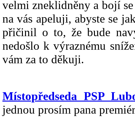
velmi zneklidněny a bojí s
na vás apeluji, abyste se j
přičinil o to, že bude nav
nedošlo k výraznému sníže
vám za to děkuji.
Místopředseda PSP Lub
jednou prosím pana premiér