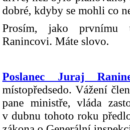
dobré, kdyby se mohli co ne
Prosím, jako prvnímu u
Ranincovi. Máte slovo.
Poslanec Juraj Ranin
místopředsedo. Vážení člen
pane ministře, vláda zast
v dubnu tohoto roku předl
zákona o Generální inspekc