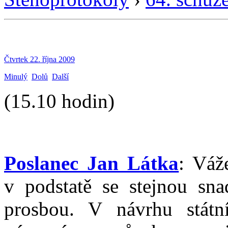
Čtvrtek 22. října 2009
Minulý
Dolů
Další
(15.10 hodin)
Poslanec Jan Látka
: Váž
v podstatě se stejnou snad
prosbou. V návrhu stát