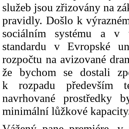
služeb jsou zřizovány na z
pravidly. Došlo k výrazném
sociálním systému a v té
standardu v Evropské u
rozpočtu na avizované dram
že bychom se dostali z
k rozpadu především te
navrhované prostředky b
minimální lůžkové kapacity
Vážený pane premiére, v 