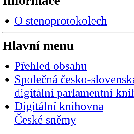
Informace
O stenoprotokolech
Hlavní menu
Přehled obsahu
Společná česko-slovensk
digitální parlamentní kn
Digitální knihovna
České sněmy