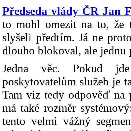
Předseda vlády ČR Jan F
to mohl omezit na to, že t
slyšeli předtím. Já ne pro
dlouho blokoval, ale jednu
Jedna věc. Pokud jde
poskytovatelům služeb je ta
Tam viz tedy odpověď na př
má také rozměr systémový:
tento velmi vážný segment,