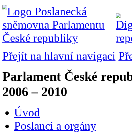
Přejít na hlavní navigaci
Př
Parlament České repub
2006 – 2010
Úvod
Poslanci a orgány