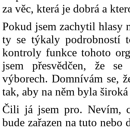
za věc, která je dobrá a kte
Pokud jsem zachytil hlasy 
ty se týkaly podrobností 
kontroly funkce tohoto org
jsem přesvědčen, že se 
výborech. Domnívám se, že
tak, aby na něm byla široká
Čili já jsem pro. Nevím, c
bude zařazen na tuto nebo d