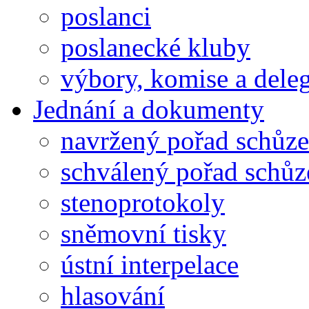
poslanci
poslanecké kluby
výbory, komise a dele
Jednání a dokumenty
navržený pořad schůze
schválený pořad schůz
stenoprotokoly
sněmovní tisky
ústní interpelace
hlasování