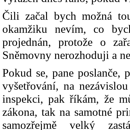
Čili začal bych možná to
okamžiku nevím, co byc
projednán, protože o za
Sněmovny nerozhoduji a ne
Pokud se, pane poslanče, p
vyšetřování, na nezávislou
inspekci, pak říkám, že m
zákona, tak na samotné pri
samozřejmě velký zastá