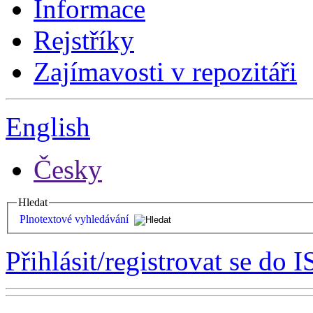
Informace
Rejstříky
Zajímavosti v repozitáři
English
Česky
Hledat
Plnotextové vyhledávání
Přihlásit/registrovat se do I