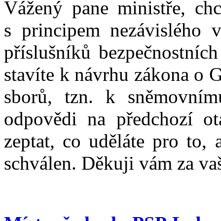
Vážený pane ministře, chci
s principem nezávislého v
příslušníků bezpečnostních
stavíte k návrhu zákona o 
sborů, tzn. k sněmovní
odpovědi na předchozí otá
zeptat, co uděláte pro to,
schválen. Děkuji vám za va