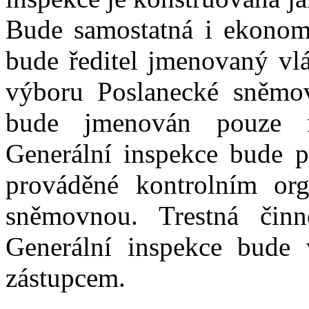
Bude samostatná i ekonomi
bude ředitel jmenovaný vl
výboru Poslanecké sněmov
bude jmenován pouze 
Generální inspekce bude p
prováděné kontrolním or
sněmovnou. Trestná činn
Generální inspekce bude 
zástupcem.