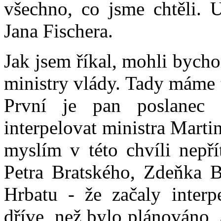
všechno, co jsme chtěli. 
Jana Fischera.
Jak jsem říkal, mohli bycho
ministry vlády. Tady máme 
První je pan poslanec 
interpelovat ministra Marti
myslím v této chvíli nepř
Petra Bratského, Zdeňka B
Hrbatu - že začaly interp
dříve, než bylo plánováno, 