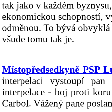
tak jako v každém byznysu,
ekonomickou schopností, v
odměnou. To bývá obvyklá s
všude tomu tak je.
Místopředsedkyně PSP L
interpelaci vystoupí pa
interpelace - boj proti koru
Carbol. Vážený pane poslan