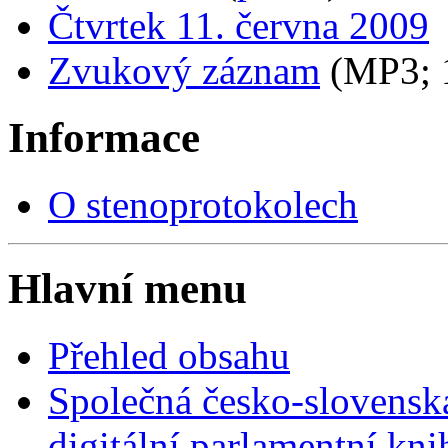
Čtvrtek 11. června 2009
Zvukový záznam
(MP3;
Informace
O stenoprotokolech
Hlavní menu
Přehled obsahu
Společná česko-slovensk
digitální parlamentní kn