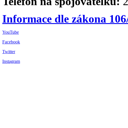
Telefon na spojovatelku:
2
Informace dle zákona 106
YouTube
Facebook
Twitter
Instagram