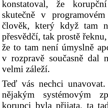
konstatoval, že korupčn
skutečně v programovém 
člověk, který když tam 
přesvědčí, tak prostě řeknu,
že to tam není úmyslně apo
v rozpravě současně dal na
velmi záleží.
Teď vás nechci unavovat.
nějakým systémovým způ
korupci byla přijata, ta t