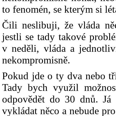
to fenomén, se kterým si lé
Čili neslibuji, že vláda n
jestli se tady takové probl
v neděli, vláda a jednotli
nekompromisně.
Pokud jde o ty dva nebo tř
Tady bych využil možnos
odpovědět do 30 dnů. Já 
vykládat něco a nebude pro