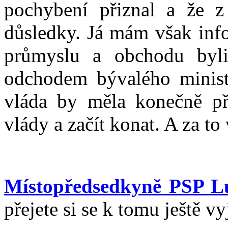
pochybení přiznal a že z
důsledky. Já mám však info
průmyslu a obchodu byli
odchodem bývalého ministr
vláda by měla konečně pře
vlády a začít konat. A za to
Místopředsedkyně PSP L
přejete si se k tomu ještě vy