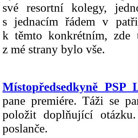
své resortní kolegy, jedn
s jednacím řádem v patř
k těmto konkrétním, zde
z mé strany bylo vše.
Místopředsedkyně PSP 
pane premiére. Táži se pan
položit doplňující otázku
poslanče.