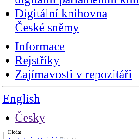
Digitální knihovna
České sněmy
Informace
Rejstříky
Zajímavosti v repozitáři
English
Česky
Hledat