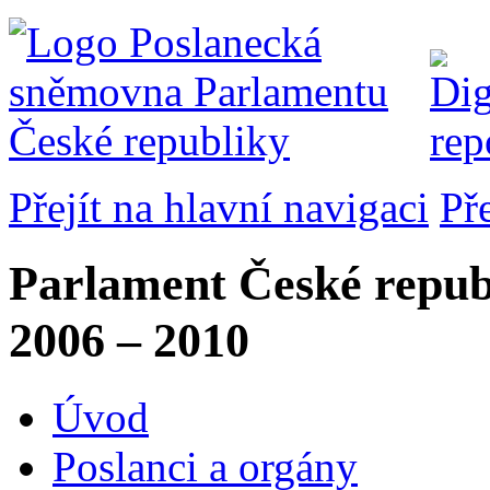
Přejít na hlavní navigaci
Př
Parlament České repub
2006 – 2010
Úvod
Poslanci a orgány