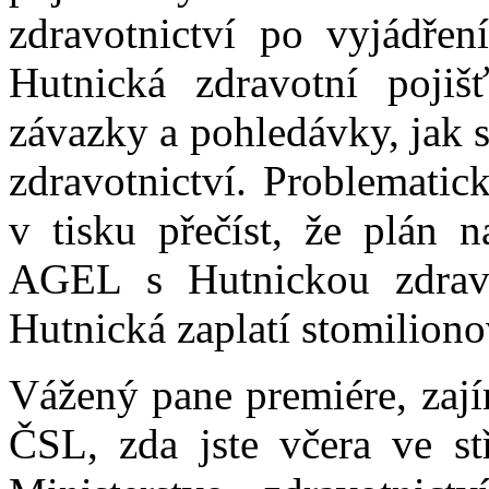
zdravotnictví po vyjádření
Hutnická zdravotní pojiš
závazky a pohledávky, jak s
zdravotnictví. Problematic
v tisku přečíst, že plán n
AGEL s Hutnickou zdravo
Hutnická zaplatí stomilio
Vážený pane premiére, zaj
ČSL, zda jste včera ve st