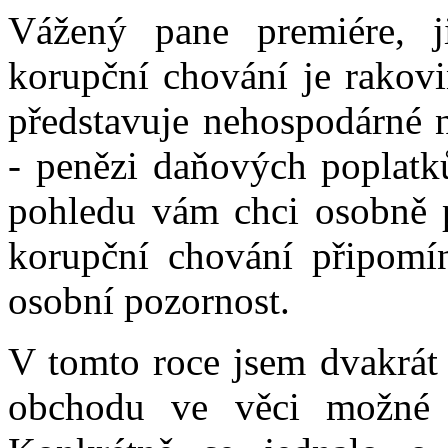
Vážený pane premiére, 
korupční chování je rakovi
představuje nehospodárné n
- penězi daňových poplatků
pohledu vám chci osobně p
korupční chování připomín
osobní pozornost.
V tomto roce jsem dvakrát 
obchodu ve věci možné k