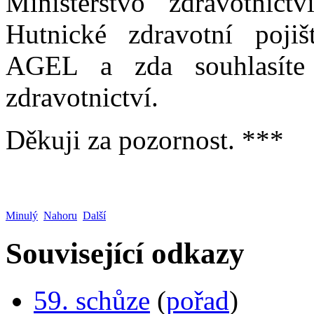
Ministerstvo zdravotnic
Hutnické zdravotní poji
AGEL a zda souhlasíte 
zdravotnictví.
Děkuji za pozornost. ***
Minulý
Nahoru
Další
Související odkazy
59. schůze
(
pořad
)