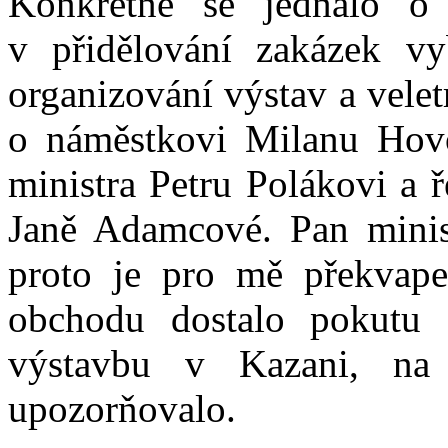
Konkrétně se jednalo o 
v přidělování zakázek vy
organizování výstav a velet
o náměstkovi Milanu Hovor
ministra Petru Polákovi a 
Janě Adamcové. Pan minist
proto je pro mě překvape
obchodu dostalo pokutu 
výstavbu v Kazani, na
upozorňovalo.