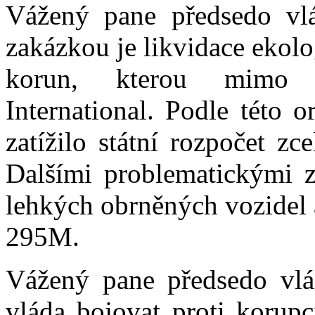
Vážený pane předsedo vlád
zakázkou je likvidace ekol
korun, kterou mimo j
International. Podle této o
zatížilo státní rozpočet z
Dalšími problematickými 
lehkých obrněných vozidel 
295M.
Vážený pane předsedo vl
vláda bojovat proti korupc