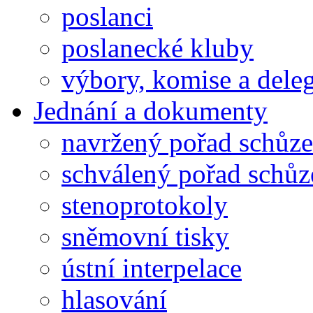
poslanci
poslanecké kluby
výbory, komise a dele
Jednání a dokumenty
navržený pořad schůze
schválený pořad schůz
stenoprotokoly
sněmovní tisky
ústní interpelace
hlasování