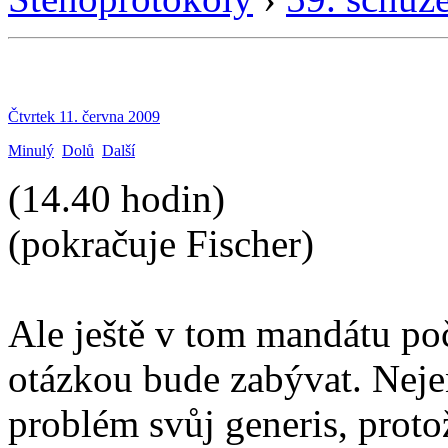
Čtvrtek 11. června 2009
Minulý
Dolů
Další
(14.40 hodin)
(pokračuje Fischer)
Ale ještě v tom mandátu poč
otázkou bude zabývat. Neje
problém svůj generis, proto