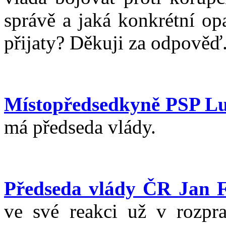
správě a jaká konkrétní op
přijaty? Děkuji za odpověď
Místopředsedkyně PSP Lu
má předseda vlády.
Předseda vlády ČR Jan F
ve své reakci už v rozpr