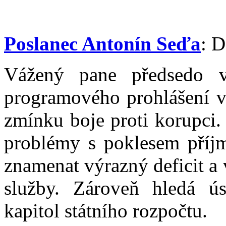
Poslanec Antonín Seďa
: D
Vážený pane předsedo v
programového prohlášení va
zmínku boje proti korupci.
problémy s poklesem příjm
znamenat výrazný deficit a
služby. Zároveň hledá ús
kapitol státního rozpočtu.