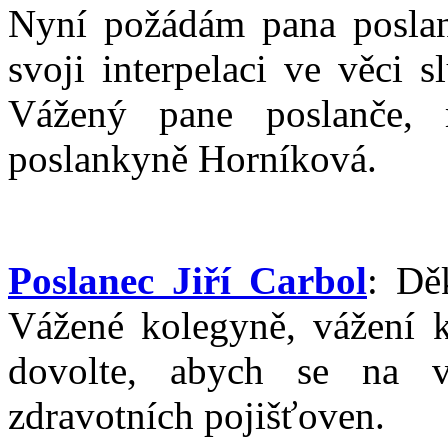
Nyní požádám pana poslanc
svoji interpelaci ve věci 
Vážený pane poslanče, 
poslankyně Horníková.
Poslanec Jiří Carbol
: Dě
Vážené kolegyně, vážení k
dovolte, abych se na v
zdravotních pojišťoven.