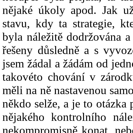
nějaké úkoly apod. Jak už
stavu, kdy ta strategie, k
byla náležitě dodržována a
řešeny důsledně a s vyvoz
jsem žádal a žádám od jedno
takovéto chování v zárodk
měli na ně nastavenou samo
někdo selže, a je to otázk
nějakého kontrolního nál
nekompromisně konat, neboť