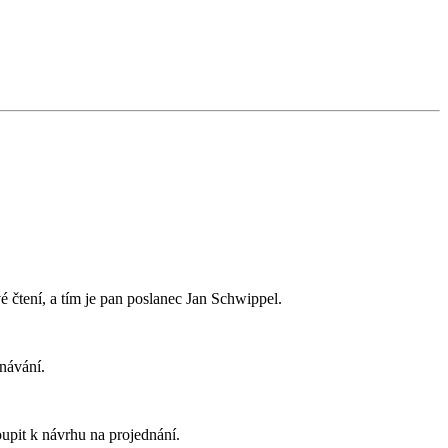
vé čtení, a tím je pan poslanec Jan Schwippel.
dnávání.
upit k návrhu na projednání.