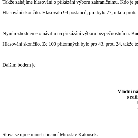
Takže zahájíme hlasování o přikázání výboru zahraničnímu. Kdo je pro
Hlasování skončilo. Hlasovalo 99 poslanců, pro bylo 77, nikdo proti. T
Nyní rozhodneme o návrhu na přikázání výboru bezpečnostnímu. Bu
Hlasování skončilo. Ze 100 přítomných bylo pro 43, proti 24, takže 
Dalším bodem je
Vládní ná
s rat
Slova se ujme ministr financí Miroslav Kalousek.