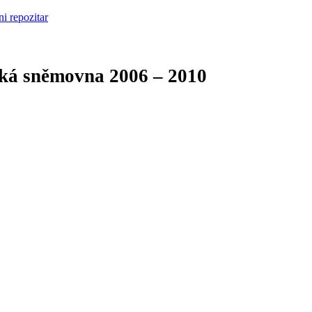
cká sněmovna
2006 – 2010