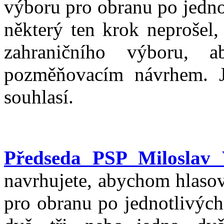
výboru pro obranu po jedno
některý ten krok neprošel
zahraničního výboru, 
pozměňovacím návrhem. Je
souhlasí.
Předseda PSP Miloslav 
navrhujete, abychom hlasov
pro obranu po jednotlivých