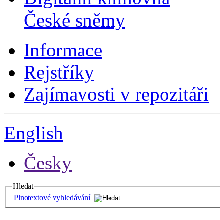
České sněmy
Informace
Rejstříky
Zajímavosti v repozitáři
English
Česky
Hledat
Plnotextové vyhledávání