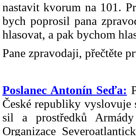
nastavit kvorum na 101. Pr
bych poprosil pana zpravo
hlasovat, a pak bychom hlas
Pane zpravodaji, přečtěte p
Poslanec Antonín Seďa:
P
České republiky vyslovuje 
sil a prostředků Armády
Organizace Severoatlanti