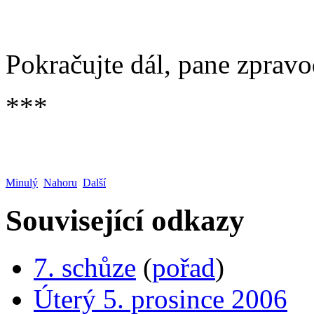
Pokračujte dál, pane zpravo
***
Minulý
Nahoru
Další
Související odkazy
7. schůze
(
pořad
)
Úterý 5. prosince 2006