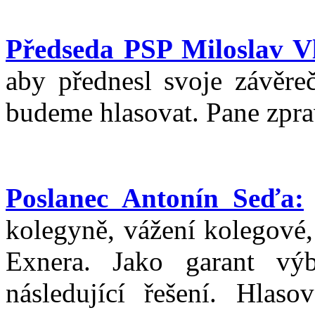
Předseda PSP Miloslav V
aby přednesl svoje závěreč
budeme hlasovat. Pane zpra
Poslanec Antonín Seďa:
kolegyně, vážení kolegové,
Exnera. Jako garant vý
následující řešení. Hlas