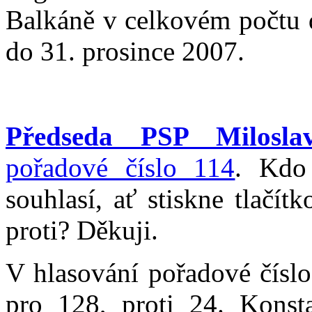
Balkáně v celkovém počtu 
do 31. prosince 2007.
Předseda PSP Milosla
pořadové číslo 114
. Kdo
souhlasí, ať stiskne tlačí
proti? Děkuji.
V hlasování pořadové čísl
pro 128, proti 24. Konsta