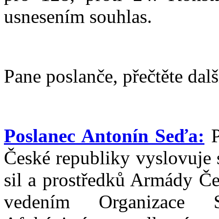
usnesením souhlas.
Pane poslanče, přečtěte dalš
Poslanec Antonín Seďa:
P
České republiky vyslovuje 
sil a prostředků Armády Če
vedením Organizace S