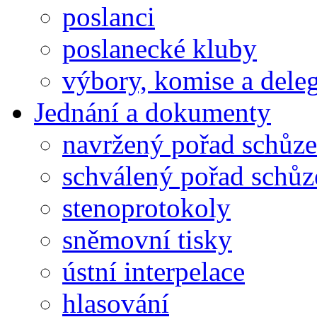
poslanci
poslanecké kluby
výbory, komise a dele
Jednání a dokumenty
navržený pořad schůze
schválený pořad schůz
stenoprotokoly
sněmovní tisky
ústní interpelace
hlasování