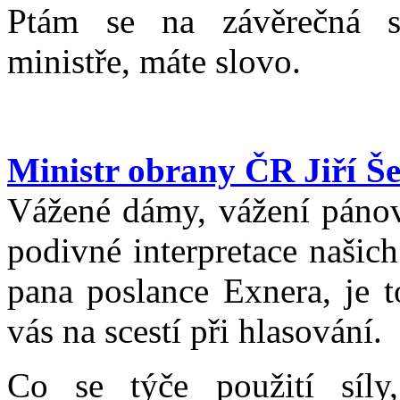
Ptám se na závěrečná s
ministře, máte slovo.
Ministr obrany ČR Jiří Š
Vážené dámy, vážení pánové
podivné interpretace našich
pana poslance Exnera, je t
vás na scestí při hlasování.
Co se týče použití síly,