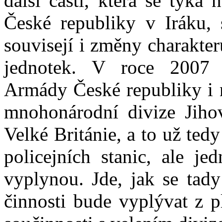
další části, která se týká
České republiky v Iráku,
souvisejí i změny charakter
jednotek. V roce 2007 b
Armády České republiky i n
mnohonárodní divize Ji
Velké Británie, a to už tedy
policejních stanic, ale je
vyplynou. Jde, jak se tady
činnosti bude vyplývat z 