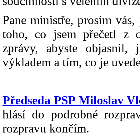
součinnosti s velením diviz
Pane ministře, prosím vás, 
toho, co jsem přečetl z 
zprávy, abyste objasnil,
výkladem a tím, co je uvede
Předseda PSP Miloslav Vl
hlásí do podrobné rozpra
rozpravu končím.