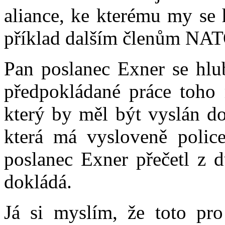
aliance, ke kterému my se 
příklad dalším členům NAT
Pan poslanec Exner se hlub
předpokládané práce toho 
který by měl být vyslán do
která má vysloveně police
poslanec Exner přečetl z 
dokládá.
Já si myslím, že toto pro 