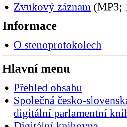
Zvukový záznam
(MP3;
Informace
O stenoprotokolech
Hlavní menu
Přehled obsahu
Společná česko-slovensk
digitální parlamentní kn
Digitální knihovna