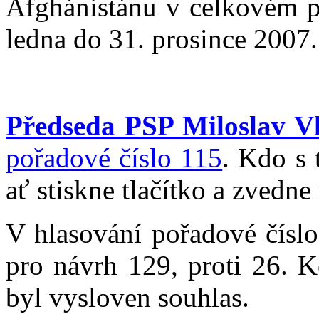
Afghánistánu v celkovém p
ledna do 31. prosince 2007.
Předseda PSP Miloslav V
pořadové číslo 115
. Kdo s 
ať stiskne tlačítko a zvedne
V hlasování pořadové čísl
pro návrh 129, proti 26. K
byl vysloven souhlas.