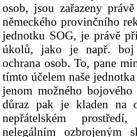
osob, jsou zařazeny práv
německého provinčního rek
jednotku SOG, je právě při
úkolů, jako je např. bo
ochrana osob. To, pane mini
tímto účelem naše jednotka 
jenom možného bojového na
důraz pak je kladen na 
nepřátelském prostředí
nelegálním ozbrojeným s