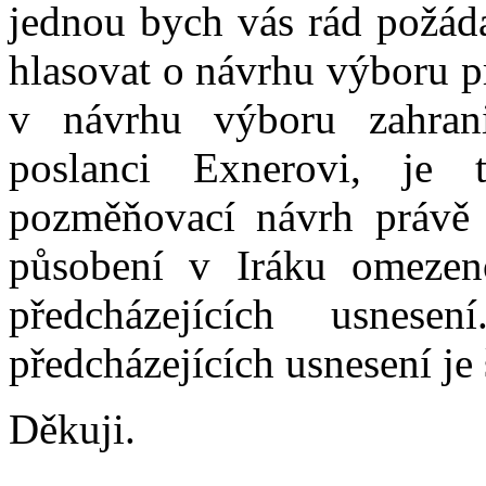
jednou bych vás rád požáda
hlasovat o návrhu výboru p
v návrhu výboru zahran
poslanci Exnerovi, je 
pozměňovací návrh právě
působení v Iráku omezeno
předcházejících usnes
předcházejících usnesení je 
Děkuji.