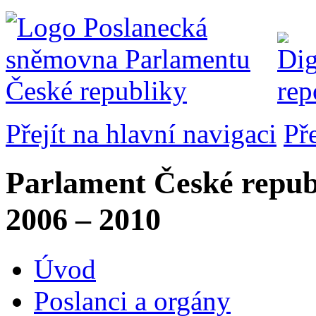
Přejít na hlavní navigaci
Př
Parlament České repub
2006 – 2010
Úvod
Poslanci a orgány