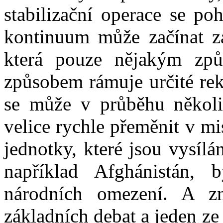
stabilizační operace se po
kontinuum může začínat z
která pouze nějakým zp
způsobem rámuje určité reko
se může v průběhu několi
velice rychle přeměnit v mi
jednotky, které jsou vysílá
například Afghánistán, 
národních omezení. A z
základních debat a jeden z