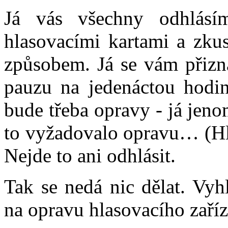
Já vás všechny odhlásím
hlasovacími kartami a zku
způsobem. Já se vám přizn
pauzu na jedenáctou hodinu 
bude třeba opravy - já jen
to vyžadovalo opravu… (Hla
Nejde to ani odhlásit.
Tak se nedá nic dělat. Vyh
na opravu hlasovacího zaříz