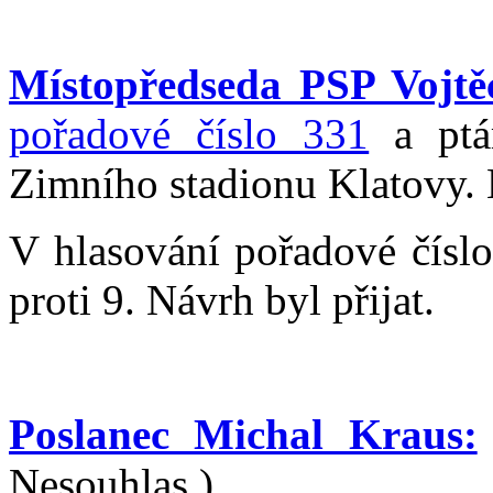
Místopředseda PSP Vojtěc
pořadové číslo 331
a ptám
Zimního stadionu Klatovy. 
V hlasování pořadové čísl
proti 9. Návrh byl přijat.
Poslanec Michal Kraus:
Nesouhlas.)