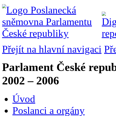
Přejít na hlavní navigaci
Př
Parlament České repub
2002 – 2006
Úvod
Poslanci a orgány