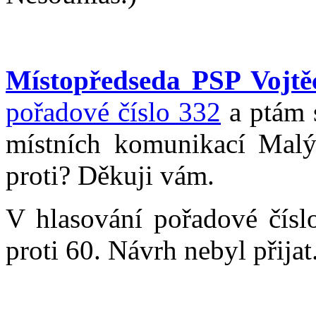
Místopředseda PSP Vojtěc
pořadové číslo 332
a ptám s
místních komunikací Malý
proti? Děkuji vám.
V hlasování pořadové čísl
proti 60. Návrh nebyl přijat