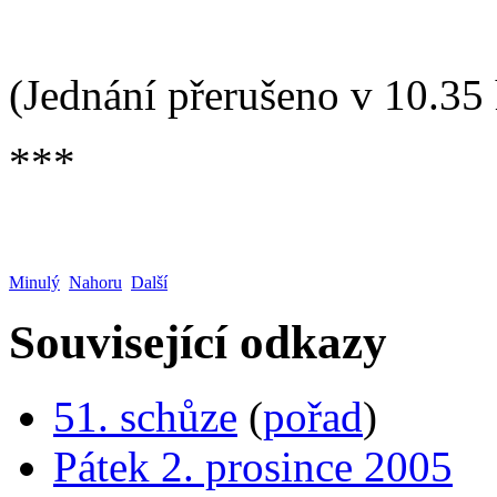
(Jednání přerušeno v 10.35 
***
Minulý
Nahoru
Další
Související odkazy
51. schůze
(
pořad
)
Pátek 2. prosince 2005