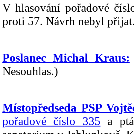
V hlasování pořadové čísl
proti 57. Návrh nebyl přijat
Poslanec Michal Kraus:
Nesouhlas.)
Místopředseda PSP Vojtěc
pořadové číslo 335
a ptá