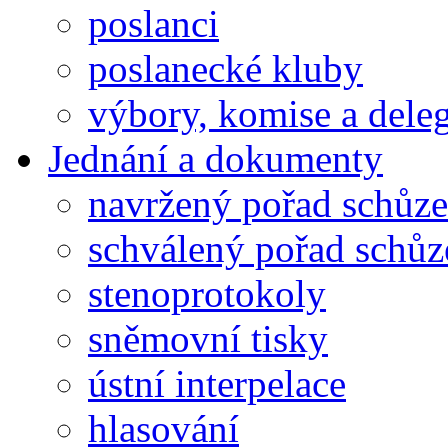
poslanci
poslanecké kluby
výbory, komise a dele
Jednání a dokumenty
navržený pořad schůze
schválený pořad schůz
stenoprotokoly
sněmovní tisky
ústní interpelace
hlasování