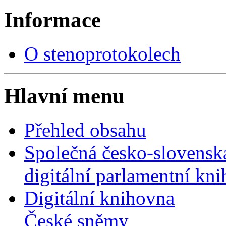
Informace
O stenoprotokolech
Hlavní menu
Přehled obsahu
Společná česko-slovensk
digitální parlamentní kn
Digitální knihovna
České sněmy