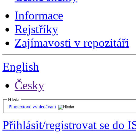
Informace
Rejstříky
Zajímavosti v repozitáři
English
Česky
Hledat
Plnotextové vyhledávání
Přihlásit/registrovat se do I