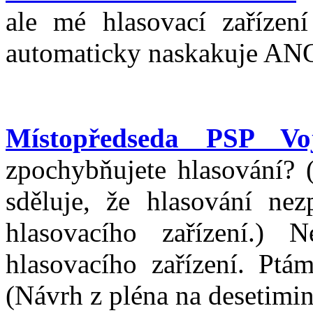
ale mé hlasovací zařízen
automaticky naskakuje ANO.
Místopředseda PSP Voj
zpochybňujete hlasování?
sděluje, že hlasování ne
hlasovacího zařízení.) 
hlasovacího zařízení. Ptá
(Návrh z pléna na desetimi