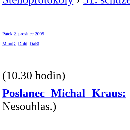
Pátek 2. prosince 2005
Minulý
Dolů
Další
(10.30 hodin)
Poslanec Michal Kraus:
Nesouhlas.)