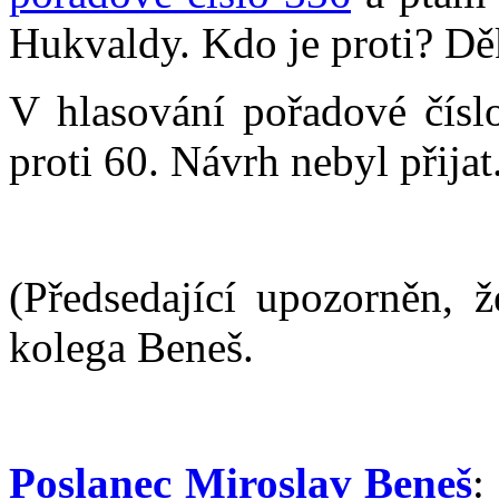
Hukvaldy. Kdo je proti? Dě
V hlasování pořadové čísl
proti 60. Návrh nebyl přijat
(Předsedající upozorněn, ž
kolega Beneš.
Poslanec Miroslav Beneš
: