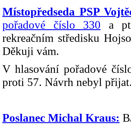
Místopředseda PSP Vojtěc
pořadové číslo 330
a pt
rekreačním středisku Hojso
Děkuji vám.
V hlasování pořadové čísl
proti 57. Návrh nebyl přijat
Poslanec Michal Kraus:
B/