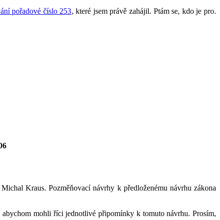
ání pořadové číslo 253
, které jsem právě zahájil. Ptám se, kdo je pro.
06
ec Michal Kraus. Pozměňovací návrhy k předloženému návrhu zákona
 abychom mohli říci jednotlivé připomínky k tomuto návrhu. Prosím,