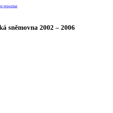
cká sněmovna
2002 – 2006