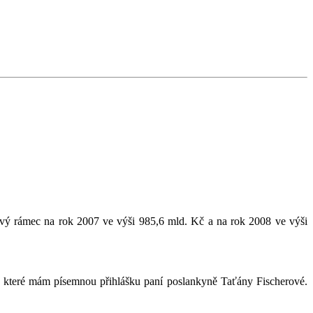
ový rámec na rok 2007 ve výši 985,6 mld. Kč a na rok 2008 ve výši
 které mám písemnou přihlášku paní poslankyně Taťány Fischerové.