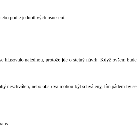
ebo podle jednotlivých usnesení.
 se hlasovalo najednou, protože jde o stejný návrh. Když ovšem bude
 druhý neschválen, nebo oba dva mohou být schváleny, tím pádem by se
raus.