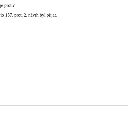
je proti?
 157, proti 2, návrh byl přijat.