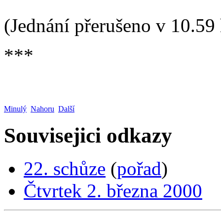
(Jednání přerušeno v 10.59 
***
Minulý
Nahoru
Další
Souvisejici odkazy
22. schůze
(
pořad
)
Čtvrtek 2. března 2000