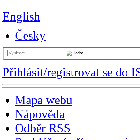
English
Česky
Přihlásit/registrovat se do I
Mapa webu
Nápověda
Odběr RSS