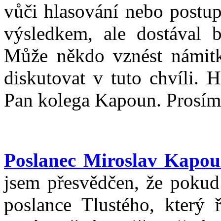
vůči hlasování nebo postup
výsledkem, ale dostával 
Může někdo vznést námitku
diskutovat v tuto chvíli. 
Pan kolega Kapoun. Prosím,
Poslanec Miroslav Kapou
jsem přesvědčen, že pokud
poslance Tlustého, který 