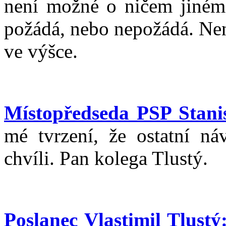
není možné o ničem jiném 
požádá, nebo nepožádá. Nen
ve výšce.
Místopředseda PSP Stani
mé tvrzení, že ostatní ná
chvíli. Pan kolega Tlustý.
Poslanec Vlastimil Tlustý