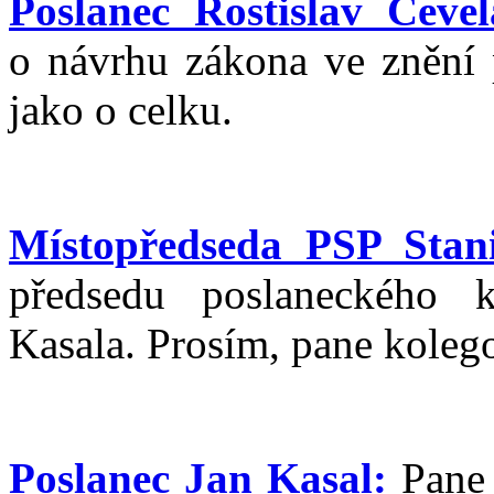
Poslanec Rostislav Čevel
o návrhu zákona ve znění 
jako o celku.
Místopředseda PSP Stani
předsedu poslaneckého
Kasala. Prosím, pane koleg
Poslanec Jan Kasal:
Pane 