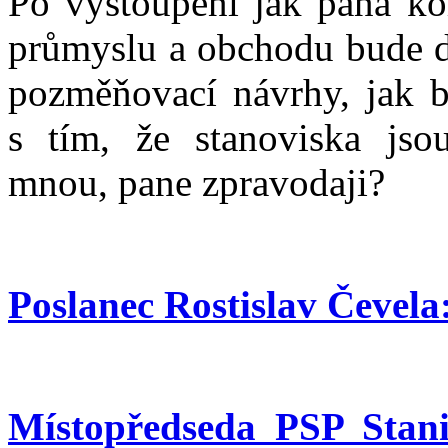
Po vystoupení jak pana kol
průmyslu a obchodu bude do
pozměňovací návrhy, jak b
s tím, že stanoviska jsou
mnou, pane zpravodaji?
Poslanec Rostislav Čevela
Místopředseda PSP Stani