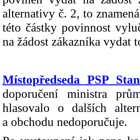
alternativy č. 2, to zname
této částky povinnost vylu
na žádost zákazníka vydat t
Místopředseda PSP Stani
doporučení ministra pr
hlasovalo o dalších alter
a obchodu nedoporučuje.