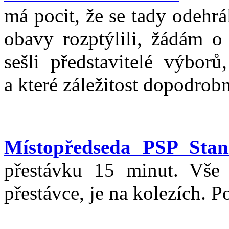
má pocit, že se tady odehr
obavy rozptýlili, žádám o
sešli představitelé výbor
a které záležitost dopodrob
Místopředseda PSP Stani
přestávku 15 minut. Vše 
přestávce, je na kolezích. 