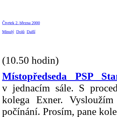
Čtvrtek 2. března 2000
Minulý
Dolů
Další
(10.50 hodin)
Místopředseda PSP Stan
v jednacím sále. S proce
kolega Exner. Vysloužím
počínání. Prosím, pane kol