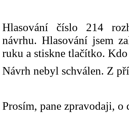
Hlasování číslo 214 ro
návrhu. Hlasování jsem za
ruku a stiskne tlačítko. Kdo 
Návrh nebyl schválen. Z př
Prosím, pane zpravodaji, o 