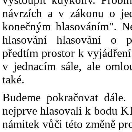
návrzích a v zákonu o je
konečným hlasováním". Ne
hlasování hlasování o p
předtím prostor k vyjádření
v jednacím sále, ale oml
také.
Budeme pokračovat dále.
nejprve hlasovali k bodu K
námitek vůči této změně pro