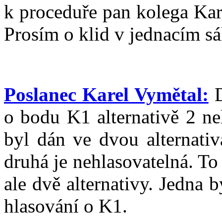
k proceduře pan kolega Kar
Prosím o klid v jednacím sá
Poslanec Karel Vymětal:
D
o bodu K1 alternativě 2 ne
byl dán ve dvou alternativ
druhá je nehlasovatelná. T
ale dvě alternativy. Jedna 
hlasování o K1.