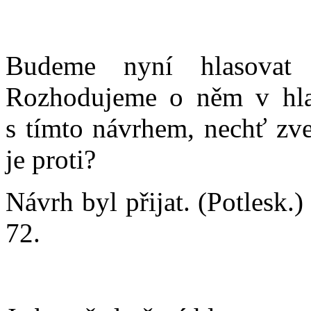
Budeme nyní hlasovat
Rozhodujeme o něm v hlas
s tímto návrhem, nechť zve
je proti?
Návrh byl přijat. (Potlesk.
72.