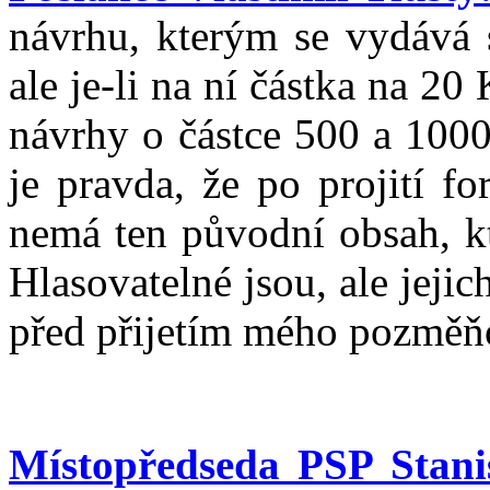
návrhu, kterým se vydává 
ale je-li na ní částka na 2
návrhy o částce 500 a 100
je pravda, že po projití f
nemá ten původní obsah, kt
Hlasovatelné jsou, ale jejic
před přijetím mého pozměň
Místopředseda PSP Stani