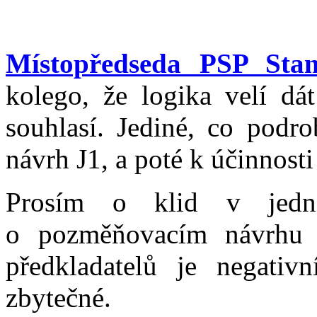
Místopředseda PSP Stan
kolego, že logika velí dá
souhlasí. Jediné, co podr
návrh J1, a poté k účinnosti
Prosím o klid v jedn
o pozměňovacím návrhu 
předkladatelů je negativn
zbytečné.