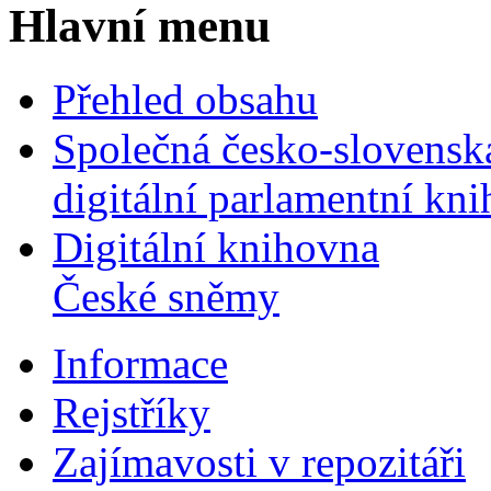
Hlavní menu
Přehled obsahu
Společná česko-slovensk
digitální parlamentní kn
Digitální knihovna
České sněmy
Informace
Rejstříky
Zajímavosti v repozitáři