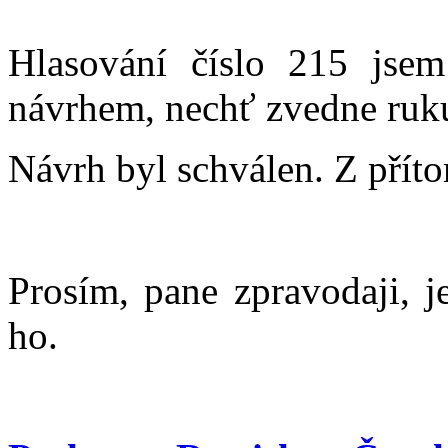
Hlasování číslo 215 jsem
návrhem, nechť zvedne ruku 
Návrh byl schválen. Z přít
Prosím, pane zpravodaji, je
ho.