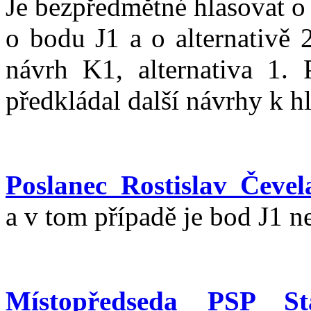
Je bezpředmětné hlasovat o 
o bodu J1 a o alternativě
návrh K1, alternativa 1. 
předkládal další návrhy k h
Poslanec Rostislav Čevel
a v tom případě je bod J1 n
Místopředseda PSP Sta