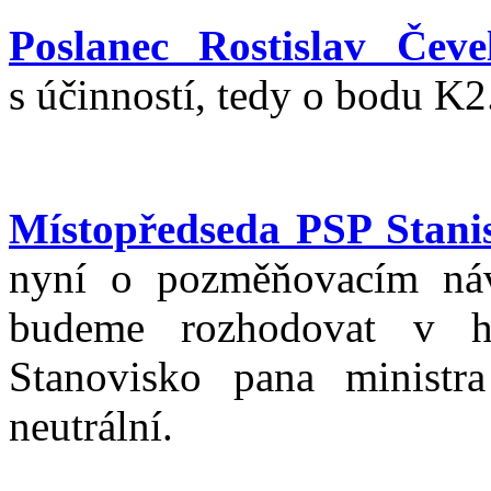
Poslanec Rostislav Čeve
s účinností, tedy o bodu K2
Místopředseda PSP Stanis
nyní o pozměňovacím ná
budeme rozhodovat v hl
Stanovisko pana ministra
neutrální.