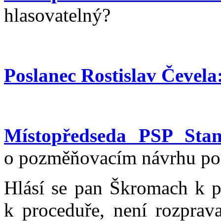
hlasovatelný?
Poslanec Rostislav Čevela
Místopředseda PSP Stan
o pozměňovacím návrhu po
Hlásí se pan Škromach k p
k proceduře, není rozprav