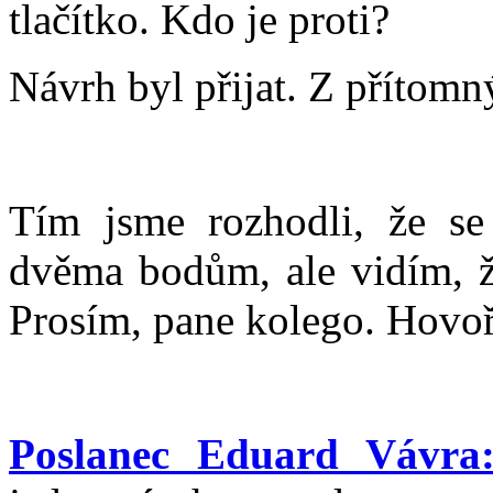
tlačítko. Kdo je proti?
Návrh byl přijat. Z přítomn
Tím jsme rozhodli, že s
dvěma bodům, ale vidím, ž
Prosím, pane kolego. Hovoř
Poslanec Eduard Vávra