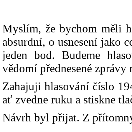
Myslím, že bychom měli hla
absurdní, o usnesení jako c
jeden bod. Budeme hlaso
vědomí přednesené zprávy mi
Zahajuji hlasování číslo 1
ať zvedne ruku a stiskne tla
Návrh byl přijat. Z přítomn