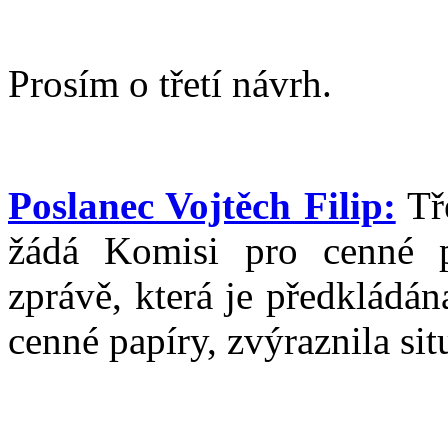
Prosím o třetí návrh.
Poslanec Vojtěch Filip:
Tř
žádá Komisi pro cenné p
zprávě, která je předkládá
cenné papíry, zvýraznila si