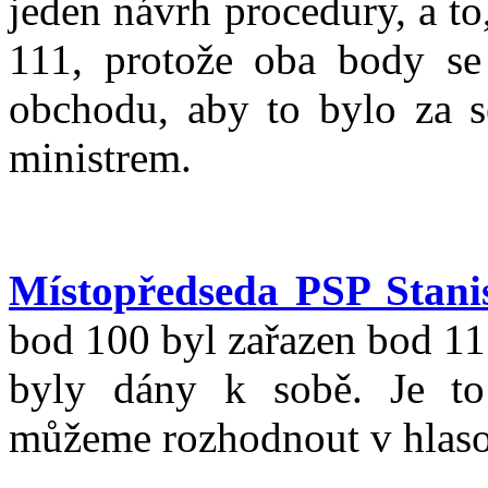
jeden návrh procedury, a t
111, protože oba body se 
obchodu, aby to bylo za 
ministrem.
Místopředseda PSP Stanis
bod 100 byl zařazen bod 11
byly dány k sobě. Je to
můžeme rozhodnout v hlasov