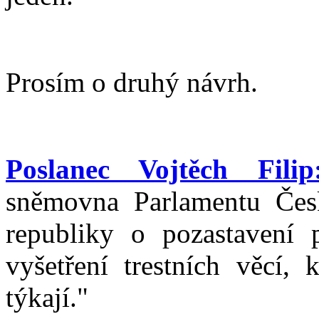
Prosím o druhý návrh.
Poslanec Vojtěch Filip
sněmovna Parlamentu Čes
republiky o pozastavení 
vyšetření trestních věcí, 
týkají."