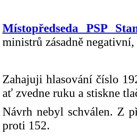
Místopředseda PSP Stan
ministrů zásadně negativní,
Zahajuji hlasování číslo 1
ať zvedne ruku a stiskne tla
Návrh nebyl schválen. Z p
proti 152.