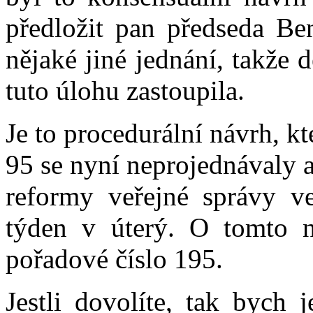
předložit pan předseda Ben
nějaké jiné jednání, takže 
tuto úlohu zastoupila.
Je to procedurální návrh, k
95 se nyní neprojednávaly a
reformy veřejné správy ve 
týden v úterý. O tomto 
pořadové číslo 195.
Jestli dovolíte, tak bych 