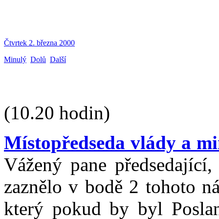
Čtvrtek 2. března 2000
Minulý
Dolů
Další
(10.20 hodin)
Místopředseda vlády a min
Vážený pane předsedající,
zaznělo v bodě 2 tohoto ná
který pokud by byl Posla