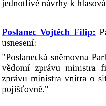
jednotlivé návrhy k hlasová
Poslanec Vojtěch Filip:
Pa
usnesení:
"Poslanecká sněmovna Parl
vědomí zprávu ministra f
zprávu ministra vnitra o s
pojišťovně."