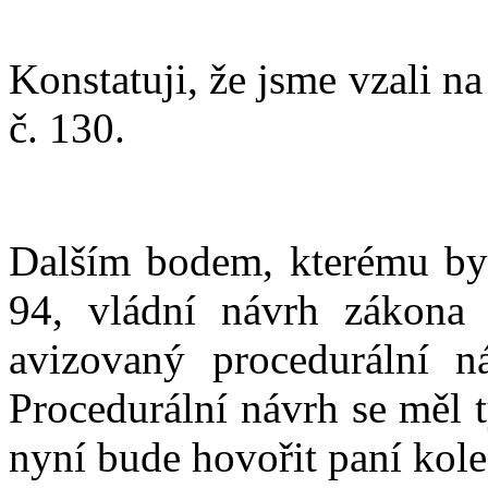
Konstatuji, že jsme vzali n
č. 130.
Dalším bodem, kterému byc
94, vládní návrh zákona
avizovaný procedurální n
Procedurální návrh se měl 
nyní bude hovořit paní kol