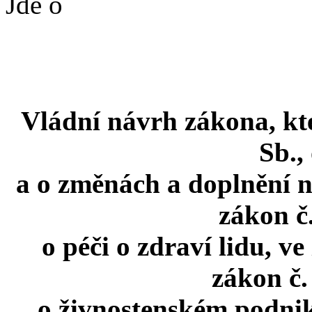
Jde o
Vládní návrh zákona, kt
Sb.,
a o změnách a doplnění n
zákon č.
o péči o zdraví lidu, v
zákon č.
o živnostenském podnik