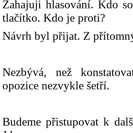
Zahajuji hlasování. Kdo so
tlačítko. Kdo je proti?
Návrh byl přijat. Z přítomn
Nezbývá, než konstatova
opozice nezvykle šetří.
Budeme přistupovat k dalš