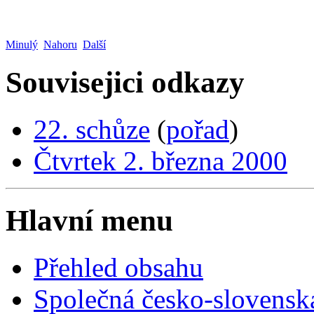
Minulý
Nahoru
Další
Souvisejici odkazy
22. schůze
(
pořad
)
Čtvrtek 2. března 2000
Hlavní menu
Přehled obsahu
Společná česko-slovensk