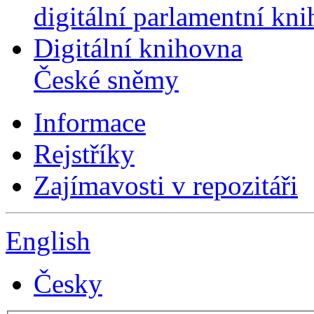
digitální parlamentní kn
Digitální knihovna
České sněmy
Informace
Rejstříky
Zajímavosti v repozitáři
English
Česky