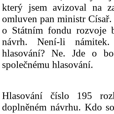
který jsem avizoval na z
omluven pan ministr Císař.
o Státním fondu rozvoje 
návrh. Není-li námitek
hlasování? Ne. Jde o bo
společnému hlasování.
Hlasování číslo 195 ro
doplněném návrhu. Kdo sou