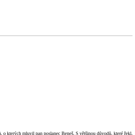
o kterých mluvil pan poslanec Beneš. S většinou důvodů, které řekl,