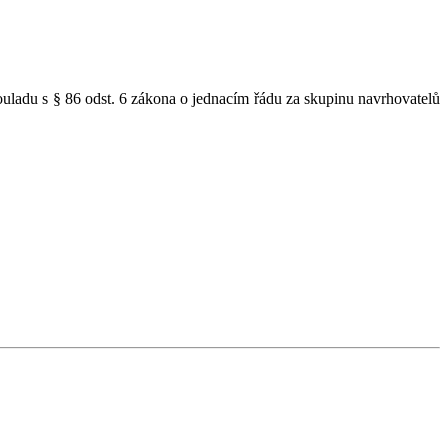
uladu s § 86 odst. 6 zákona o jednacím řádu za skupinu navrhovatelů