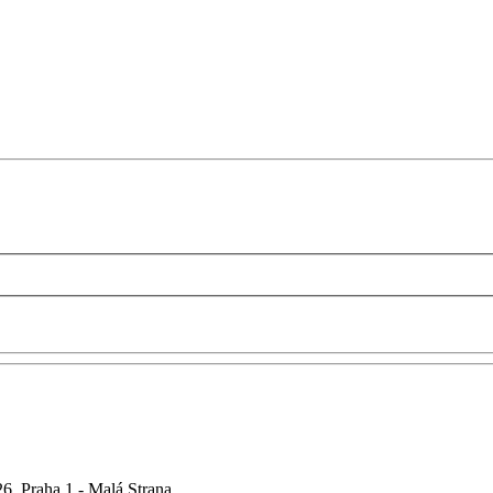
6, Praha 1 - Malá Strana