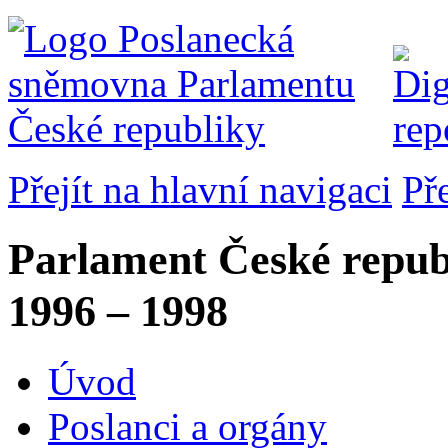
Přejít na hlavní navigaci
Př
Parlament České repub
1996 – 1998
Úvod
Poslanci a orgány