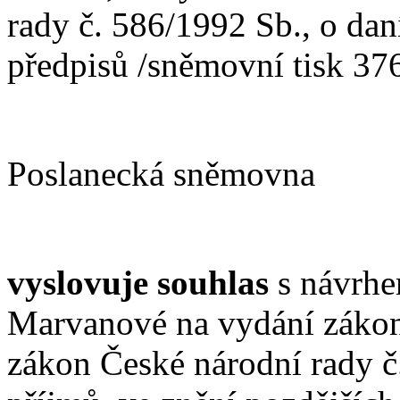
rady č. 586/1992 Sb., o dan
předpisů /sněmovní tisk 376/
Poslanecká sněmovna
vyslovuje souhlas
s návrhe
Marvanové na vydání zákon
zákon České národní rady č