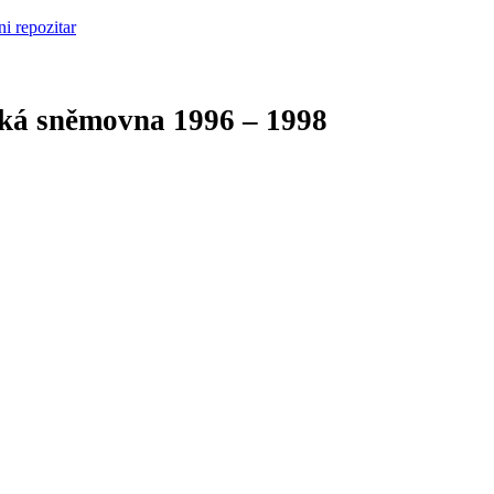
cká sněmovna
1996 – 1998