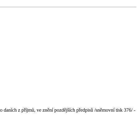
daních z příjmů, ve znění pozdějších předpisů /sněmovní tisk 376/ -