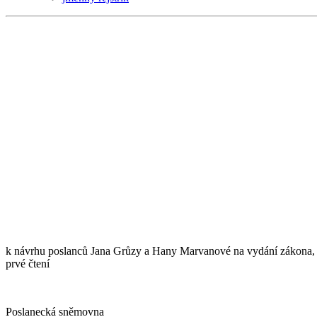
k návrhu poslanců Jana Grůzy a Hany Marvanové na vydání zákona, kt
prvé čtení
Poslanecká sněmovna