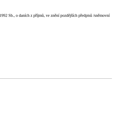
92 Sb., o daních z příjmů, ve znění pozdějších předpisů /sněmovní