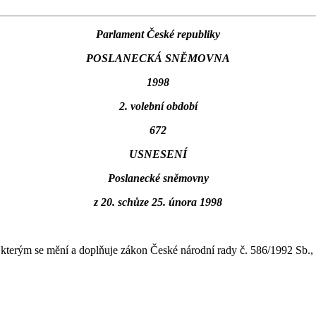
Parlament České republiky
POSLANECKÁ SNĚMOVNA
1998
2. volební období
672
USNESENÍ
Poslanecké sněmovny
z 20. schůze 25. února 1998
erým se mění a doplňuje zákon České národní rady č. 586/1992 Sb., o 