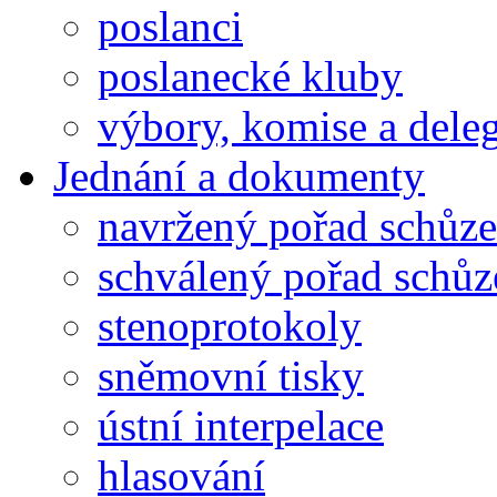
poslanci
poslanecké kluby
výbory, komise a dele
Jednání a dokumenty
navržený pořad schůze
schválený pořad schůz
stenoprotokoly
sněmovní tisky
ústní interpelace
hlasování