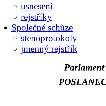
usnesení
rejstříky
Společné schůze
stenoprotokoly
jmenný rejstřík
Parlament 
POSLANE