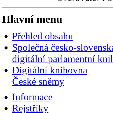
Hlavní menu
Přehled obsahu
Společná česko-slovensk
digitální parlamentní kn
Digitální knihovna
České sněmy
Informace
Rejstříky