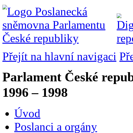
Přejít na hlavní navigaci
Př
Parlament České repub
1996 – 1998
Úvod
Poslanci a orgány