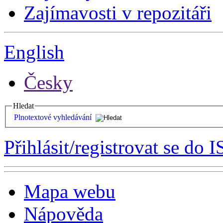
Zajímavosti v repozitáři
English
Česky
Hledat
Plnotextové vyhledávání
Přihlásit/registrovat se do I
Mapa webu
Nápověda