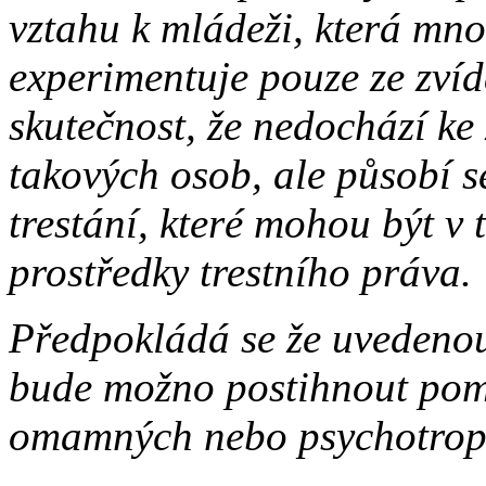
vztahu k mládeži, která mno
experimentuje pouze ze zvída
skutečnost, že nedochází ke
takových osob, ale působí s
trestání, které mohou být v 
prostředky trestního práva.
Předpokládá se že uvedeno
bude možno postihnout pom
omamných nebo psychotropn