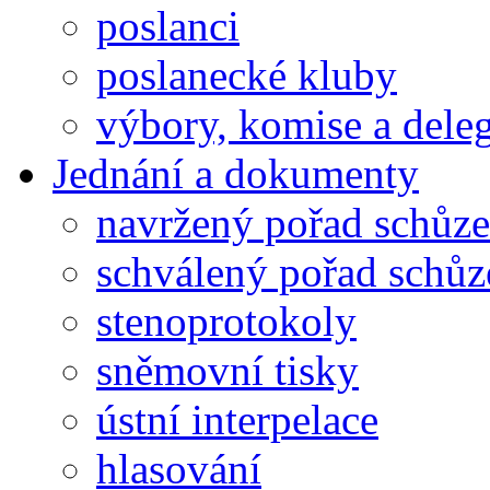
poslanci
poslanecké kluby
výbory, komise a dele
Jednání a dokumenty
navržený pořad schůze
schválený pořad schůz
stenoprotokoly
sněmovní tisky
ústní interpelace
hlasování