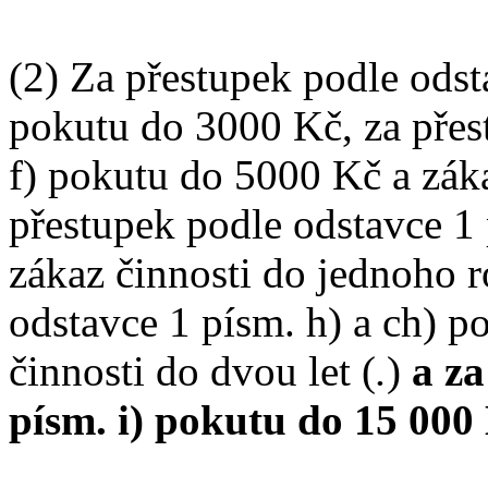
(2) Za přestupek podle odsta
pokutu do 3000 Kč, za přest
f) pokutu do 5000 Kč a záka
přestupek podle odstavce 1
zákaz činnosti do jednoho r
odstavce 1 písm. h) a ch) 
činnosti do dvou let (
.
)
a za
písm. i) pokutu do 15 000