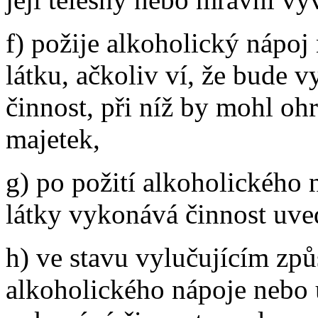
f) požije alkoholický nápoj
látku, ačkoliv ví, že bude 
činnost, při níž by mohl ohr
majetek,
g) po požití alkoholického 
látky vykonává činnost uve
h) ve stavu vylučujícím způs
alkoholického nápoje nebo 