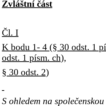
Zvláštní část
Čl. I
K bodu 1- 4 (§ 30 odst. 1 pí
odst. 1 písm. ch),
§ 30 odst. 2)
S ohledem na společenskou 