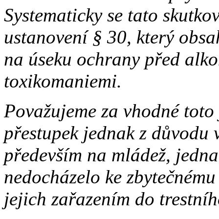
Systematicky se tato skutko
ustanovení § 30, který obsa
na úseku ochrany před alko
toxikomaniemi.
Považujeme za vhodné toto j
přestupek jednak z důvodu 
především na mládež, jednak
nedocházelo ke zbytečnému 
jejich zařazením do trestní