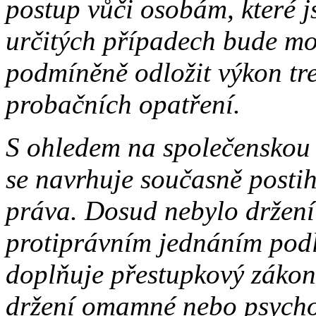
postup vůči osobám, které j
určitých případech bude mož
podmíněně odložit výkon tr
probačních opatření.
S ohledem na společenskou 
se navrhuje současně postih
práva. Dosud nebylo držení
protiprávním jednáním podl
doplňuje přestupkový zákon
držení omamné nebo psychot