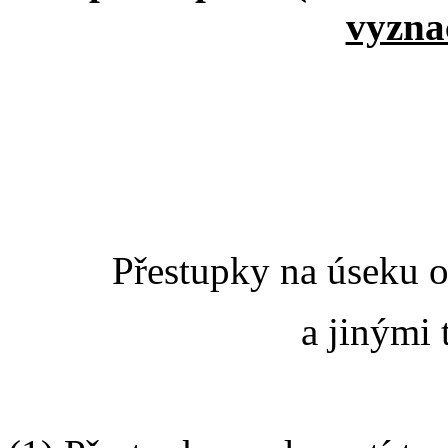
vyzna
Přestupky na úseku 
a jinými