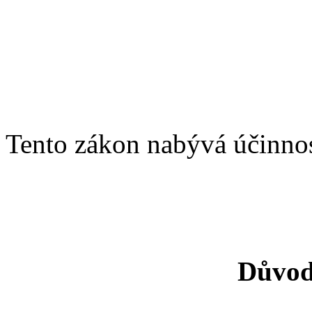
Tento zákon nabývá účinnos
Důvod