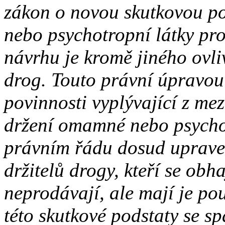
zákon o novou skutkovou p
nebo psychotropní látky pro 
návrhu je kromě jiného ovli
drog. Touto právní úpravou
povinnosti vyplývající z me
držení omamné nebo psychot
právním řádu dosud upraven
držitelů drogy, kteří se obhaj
neprodávají, ale mají je po
této skutkové podstaty se sp