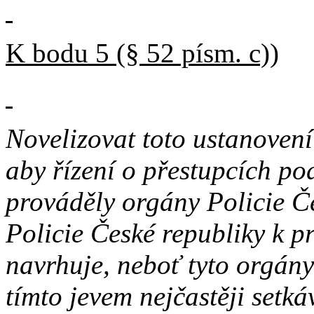
K bodu 5 (§ 52 písm. c))
Novelizovat toto ustanovení
aby řízení o přestupcích pod
prováděly orgány Policie Če
Policie České republiky k p
navrhuje,
neboť tyto orgány
tímto jevem nejčastěji setká