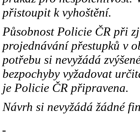
přistoupit k vyhoštění.
Působnost Policie ČR při zj
projednávání přestupků v ob
potřebu si nevyžádá zvýšené
bezpochyby vyžadovat určitá
je Policie ČR připravena.
Návrh si nevyžádá žádné fi