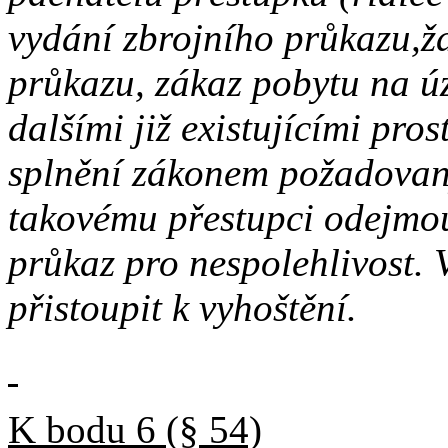
vydání zbrojního průkazu,ž
průkazu, zákaz pobytu na úz
dalšími již existujícími pro
splnění zákonem požadova
takovému přestupci odejmou
průkaz pro nespolehlivost.
přistoupit k vyhoštění.
K bodu 6 (§ 54)