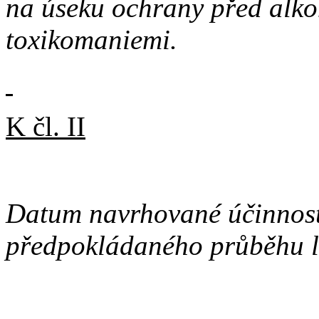
na úseku ochrany před alko
toxikomaniemi.
K čl. II
Datum navrhované účinnost
předpokládaného průběhu le