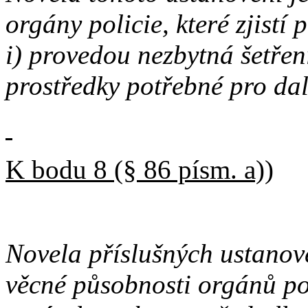
orgány policie, které zjistí
i) provedou nezbytná šetření
prostředky potřebné pro da
K bodu 8 (§ 86 písm. a))
Novela příslušných ustanove
věcné působnosti orgánů po