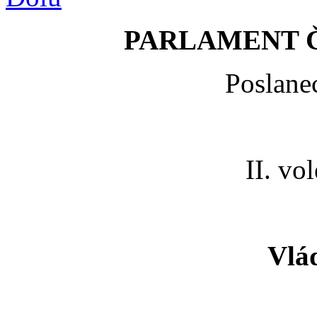
PARLAMENT 
Poslane
II. vo
Vlá