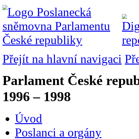
Přejít na hlavní navigaci
Př
Parlament České repub
1996 – 1998
Úvod
Poslanci a orgány