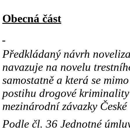
Obecná část
Předkládaný návrh noveliza
navazuje na novelu trestníh
samostatně a která se mimo 
postihu drogové kriminality
mezinárodní závazky České r
Podle čl. 36 Jednotné úmlu