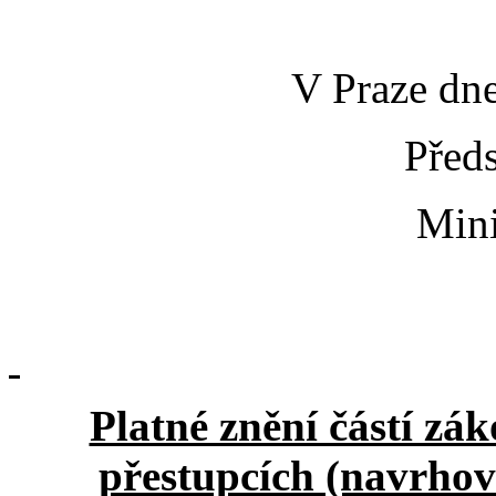
V Praze dne
Před
Mini
Platné znění částí zá
přestupcích (navrhov