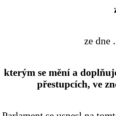
ze dne ..
kterým se mění a doplňuj
přestupcích, ve zn
Parlament se usnesl na tom