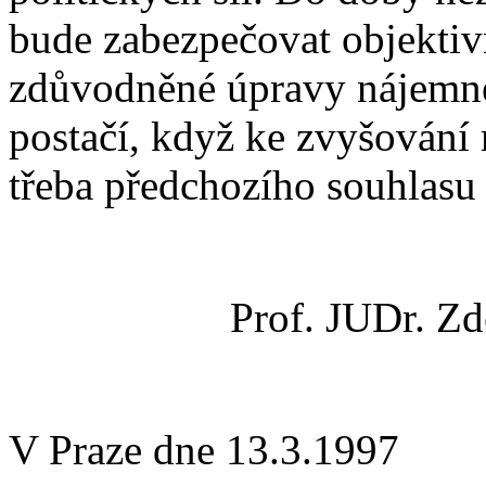
bude zabezpečovat objektiv
zdůvodněné úpravy nájemnéh
postačí, když ke zvyšován
třeba předchozího souhlas
Prof. JUDr. Zd
V Praze dne 13.3.1997