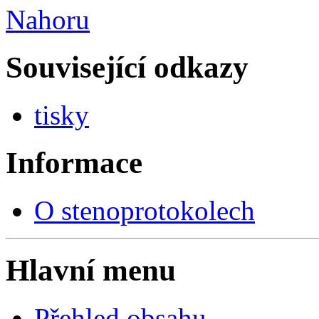
Nahoru
Související odkazy
tisky
Informace
O stenoprotokolech
Hlavní menu
Přehled obsahu