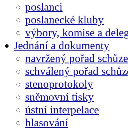
poslanci
poslanecké kluby
výbory, komise a dele
Jednání a dokumenty
navržený pořad schůze
schválený pořad schůz
stenoprotokoly
sněmovní tisky
ústní interpelace
hlasování