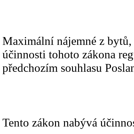
Maximální nájemné z bytů, 
účinnosti tohoto zákona reg
předchozím souhlasu Posla
Tento zákon nabývá účinnos