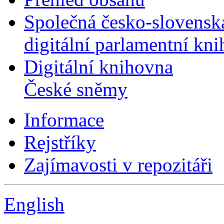
Společná česko-slovensk
digitální parlamentní kn
Digitální knihovna
České sněmy
Informace
Rejstříky
Zajímavosti v repozitáři
English