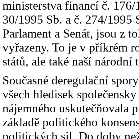
ministerstva financí č. 176
30/1995 Sb. a č. 274/1995 S
Parlament a Senát, jsou z 
vyřazeny. To je v příkrém r
států, ale také naší národní t
Současné deregulační spory 
všech hledisek společensky
nájemného uskutečňovala pr
základě politického konsen
politických sil. Do doby n