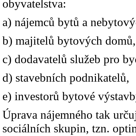
obyvatelstva:
a) nájemců bytů a nebytový
b) majitelů bytových domů,
c) dodavatelů služeb pro by
d) stavebních podnikatelů,
e) investorů bytové výstavb
Úprava nájemného tak určuj
sociálních skupin, tzn. opt