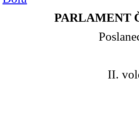
PARLAMENT 
Poslane
II. vo