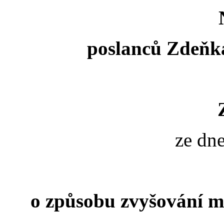
poslanců Zdeňka
ze dne 
o způsobu zvyšování 