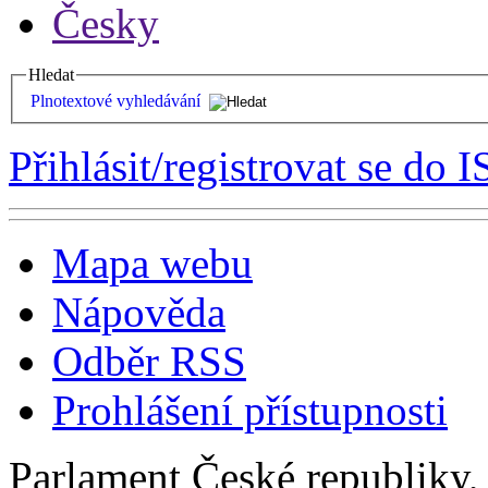
Česky
Hledat
Plnotextové vyhledávání
Přihlásit/registrovat se do I
Mapa webu
Nápověda
Odběr RSS
Prohlášení přístupnosti
Parlament České republiky