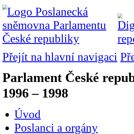
Přejít na hlavní navigaci
Př
Parlament České repub
1996 – 1998
Úvod
Poslanci a orgány