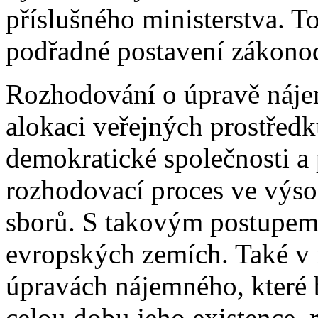
příslušného ministerstva. T
podřadné postavení zákono
Rozhodování o úpravě náj
alokaci veřejných prostřed
demokratické společnosti a 
rozhodovací proces ve výs
sborů. S takovým postupem
evropských zemích. Také v
úpravách nájemného, které 
celou dobu jeho existence,