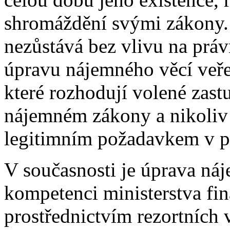
shromáždění svými zákony.
nezůstává bez vlivu na prá
úpravu nájemného věcí veřej
které rozhodují volené zast
nájemném zákony a nikoliv
legitimním požadavkem v pr
V současnosti je úprava náj
kompetenci ministerstva fina
prostřednictvím rezortních 