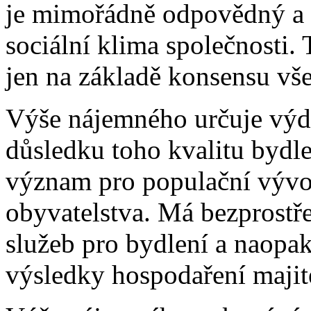
je mimořádně odpovědný a s
sociální klima společnosti.
jen na základě konsensu vše
Výše nájemného určuje výda
důsledku toho kvalitu bydl
význam pro populační vývoj
obyvatelstva. Má bezprostř
služeb pro bydlení a naopa
výsledky hospodaření maji