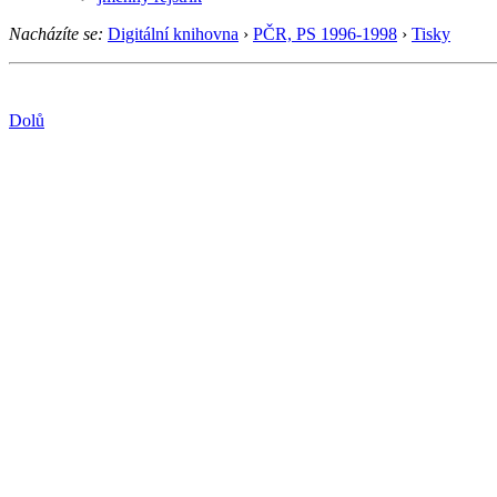
Nacházíte se:
Digitální knihovna
›
PČR, PS 1996-1998
›
Tisky
Dolů