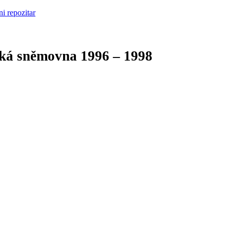
cká sněmovna
1996 – 1998