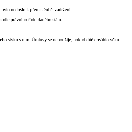
bylo nedošlo k přemístění či zadržení.
odle právního řádu daného státu.
nebo styku s ním. Úmluvy se nepoužije, pokud dítě dosáhlo věku