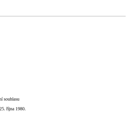
ní souhlasu
5. října 1980.