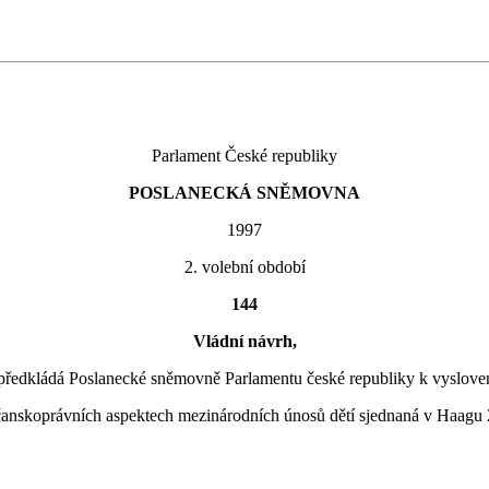
Parlament České republiky
POSLANECKÁ SNĚMOVNA
1997
2. volební období
144
Vládní návrh,
předkládá Poslanecké sněmovně Parlamentu české republiky k vyslove
nskoprávních aspektech mezinárodních únosů dětí sjednaná v Haagu 2