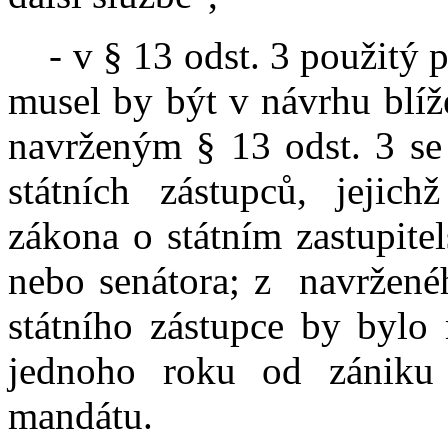
- v § 13 odst. 3 použitý p
musel by být v návrhu blíž
navrženým § 13 odst. 3 se
státních zástupců, jejic
zákona o státním zastupite
nebo senátora; z navrženéh
státního zástupce by bylo
jednoho roku od zániku
mandátu.