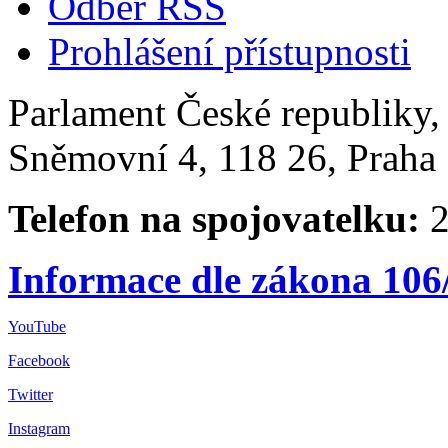
Odběr RSS
Prohlášení přístupnosti
Parlament České republiky
Sněmovní 4, 118 26, Praha 
Telefon na spojovatelku:
2
Informace dle zákona 106
YouTube
Facebook
Twitter
Instagram