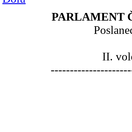
PARLAMENT 
Poslane
II. vo
---------------------