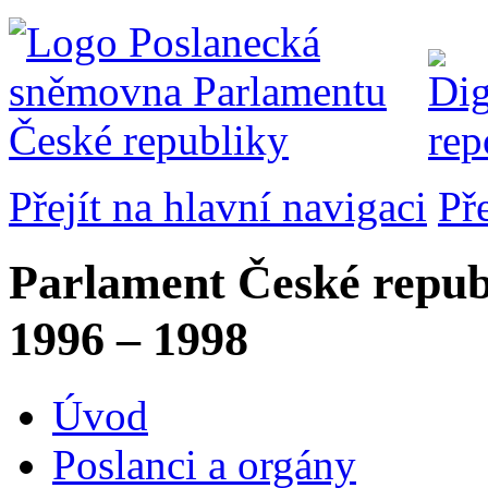
Přejít na hlavní navigaci
Př
Parlament České repub
1996 – 1998
Úvod
Poslanci a orgány