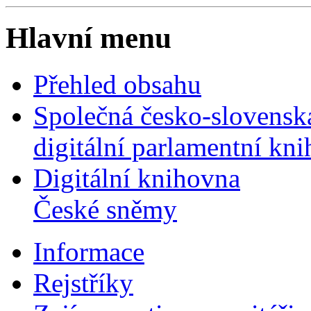
Hlavní menu
Přehled obsahu
Společná česko-slovensk
digitální parlamentní kn
Digitální knihovna
České sněmy
Informace
Rejstříky