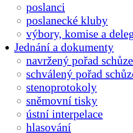
poslanci
poslanecké kluby
výbory, komise a dele
Jednání a dokumenty
navržený pořad schůze
schválený pořad schůz
stenoprotokoly
sněmovní tisky
ústní interpelace
hlasování