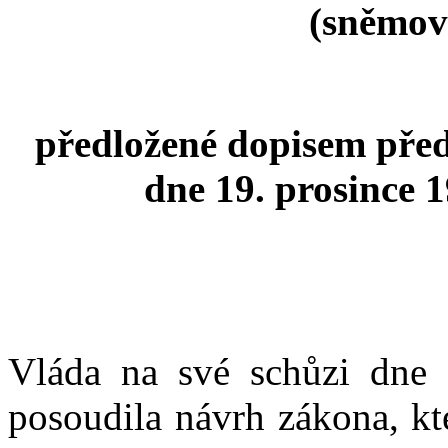
(sněmovn
předložené dopisem před
dne 19. prosince 1
Vláda na své schůzi dne 
posoudila návrh zákona, 