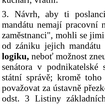
3. Návrh, aby ti poslanc
mandátu nemají pracovní n
zaměstnanci", mohli se jimi
od zániku jejich mandátu
logiku,
neboť možnost zneuž
senátora v podnikatelské s
státní správě; kromě toho
považovat za ústavně přezk
odst. 3 Listiny základní