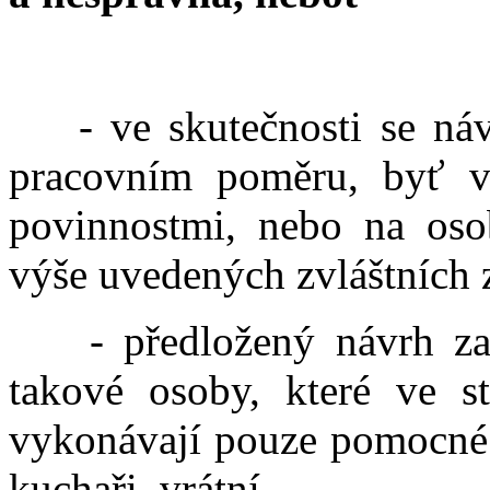
- ve skutečnosti se náv
pracovním poměru, byť v
povinnostmi, nebo na os
výše uvedených zvláštních 
- předložený návrh zavád
takové osoby, které ve st
vykonávají pouze pomocné a
kuchaři, vrátní.