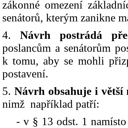
zákonné omezení základníc
senátorů, kterým zanikne ma
4.
Návrh postrádá pře
poslancům a senátorům pos
k tomu, aby se mohli přiz
postavení.
5.
Návrh obsahuje i větší 
nimž například patří:
- v § 13 odst. 1 namísto 