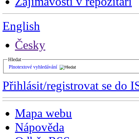
Zajímavosti v repozitáři
English
Česky
Hledat
Plnotextové vyhledávání
Přihlásit/registrovat se do I
Mapa webu
Nápověda