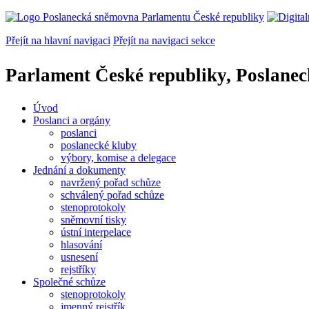
Přejít na hlavní navigaci
Přejít na navigaci sekce
Parlament České republiky, Poslane
Úvod
Poslanci a orgány
poslanci
poslanecké kluby
výbory, komise a delegace
Jednání a dokumenty
navržený pořad schůze
schválený pořad schůze
stenoprotokoly
sněmovní tisky
ústní interpelace
hlasování
usnesení
rejstříky
Společné schůze
stenoprotokoly
jmenný rejstřík