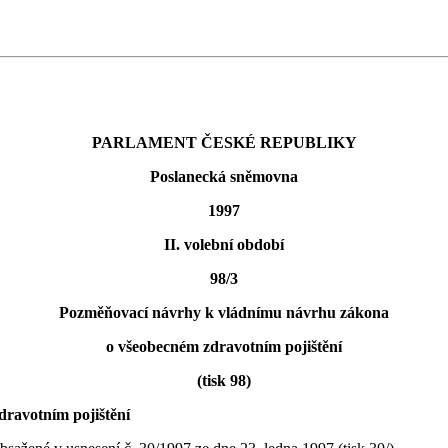
PARLAMENT ČESKÉ REPUBLIKY
Poslanecká sněmovna
1997
II. volební období
98/3
Pozměňovací návrhy k vládnímu návrhu zákona
o všeobecném zdravotním pojištění
(tisk 98)
ravotním pojištění