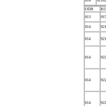
014
9210
ODB
K
013
91
014
92
014
92
014
92
014
92
014
92