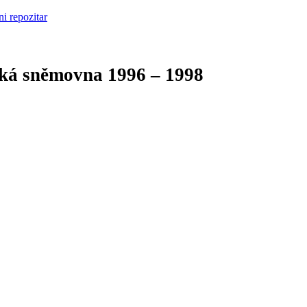
cká sněmovna
1996 – 1998