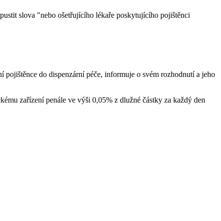
ustit slova "nebo ošetřujícího lékaře poskytujícího pojištěnci
zení pojištěnce do dispenzární péče, informuje o svém rozhodnutí a jeho
nickému zařízení penále ve výši 0,05% z dlužné částky za každý den