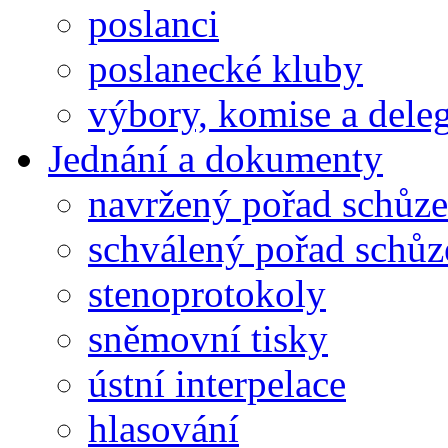
poslanci
poslanecké kluby
výbory, komise a dele
Jednání a dokumenty
navržený pořad schůze
schválený pořad schůz
stenoprotokoly
sněmovní tisky
ústní interpelace
hlasování