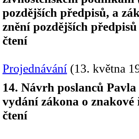
pozdějších předpisů, a zák
znění pozdějších předpisů
čtení
Projednávání
(13. května 1
14. Návrh poslanců Pavla
vydání zákona o znakové ř
čtení