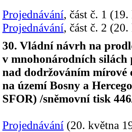
Projednávání
, část č. 1 (19
Projednávání
, část č. 2 (20
30. Vládní návrh na prodl
v mnohonárodních silách
nad dodržováním mírové do
na území Bosny a Hercegov
SFOR) /sněmovní tisk 446
Projednávání
(20. května 1