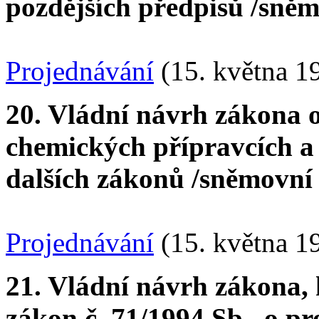
pozdějších předpisů /sněmo
Projednávání
(15. května 1
20. Vládní návrh zákona 
chemických přípravcích a
dalších zákonů /sněmovní t
Projednávání
(15. května 1
21. Vládní návrh zákona, 
zákon č. 71/1994 Sb., o p