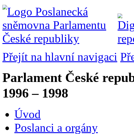
Přejít na hlavní navigaci
Př
Parlament České repub
1996 – 1998
Úvod
Poslanci a orgány