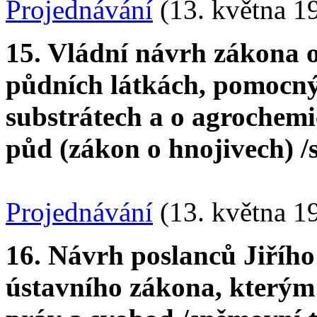
Projednávání
(13. května 1
15. Vládní návrh zákona 
půdních látkách, pomocný
substrátech a o agrochem
půd (zákon o hnojivech) /s
Projednávání
(13. května 1
16. Návrh poslanců Jiřího
ústavního zákona, kterým 