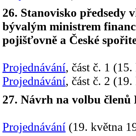
26. Stanovisko předsedy 
bývalým ministrem finan
pojišťovně a České spořit
Projednávání
, část č. 1 (15
Projednávání
, část č. 2 (19
27. Návrh na volbu členů
Projednávání
(19. května 1