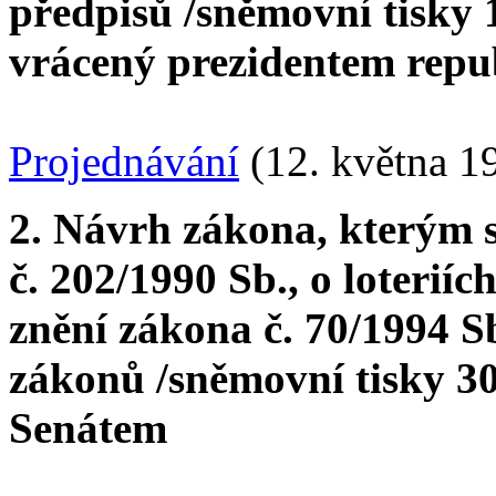
předpisů /sněmovní tisky 1
vrácený prezidentem repu
Projednávání
(12. května 1
2. Návrh zákona, kterým 
č. 202/1990 Sb., o loterií
znění zákona č. 70/1994 Sb
zákonů /sněmovní tisky 30
Senátem