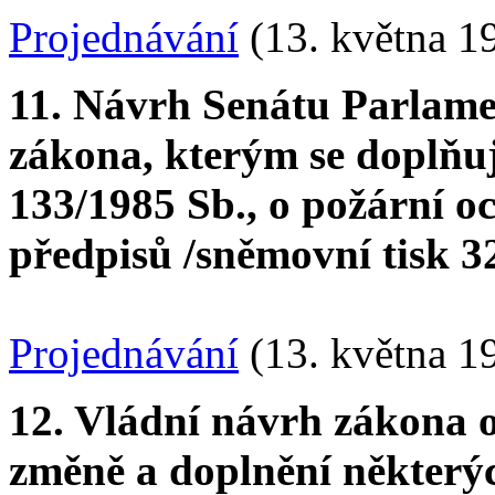
Projednávání
(13. května 1
11. Návrh Senátu Parlame
zákona, kterým se doplňu
133/1985 Sb., o požární o
předpisů /sněmovní tisk 32
Projednávání
(13. května 1
12. Vládní návrh zákona 
změně a doplnění některý