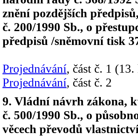
znění pozdějších předpisů
č. 200/1990 Sb., o přestup
předpisů /sněmovní tisk 37
Projednávání
, část č. 1 (13
Projednávání
, část č. 2
9. Vládní návrh zákona, 
č. 500/1990 Sb., o působn
věcech převodů vlastnictv