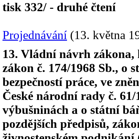
tisk 332/ - druhé čtení
Projednávání
(13. května 1
13. Vládní návrh zákona, 
zákon č. 174/1968 Sb., o
bezpečností práce, ve zně
České národní rady č. 61/1
výbušninách a o státní bá
pozdějších předpisů, zákon
živnostenském podnikání (