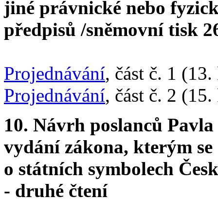
jiné právnické nebo fyzick
předpisů /sněmovní tisk 26
Projednávání
, část č. 1 (13
Projednávání
, část č. 2 (15
10. Návrh poslanců Pavla
vydání zákona, kterým se
o státních symbolech Česk
- druhé čtení