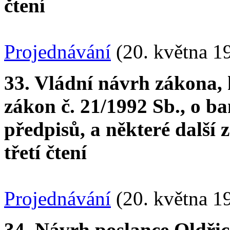
čtení
Projednávání
(20. května 1
33. Vládní návrh zákona, 
zákon č. 21/1992 Sb., o ba
předpisů, a některé další 
třetí čtení
Projednávání
(20. května 1
34. Návrh poslance Oldři