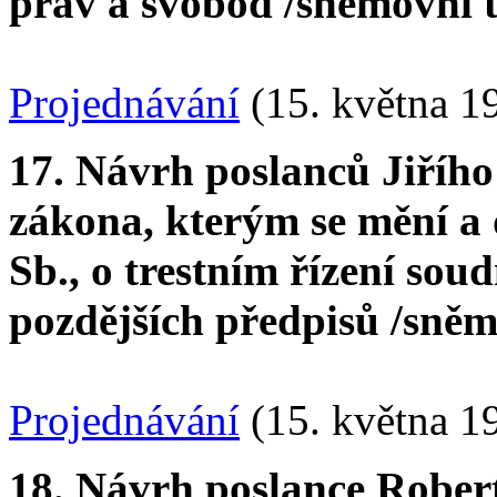
práv a svobod /sněmovní ti
Projednávání
(15. května 1
17. Návrh poslanců Jiřího
zákona, kterým se mění a 
Sb., o trestním řízení soud
pozdějších předpisů /sněmo
Projednávání
(15. května 1
18. Návrh poslance Rober