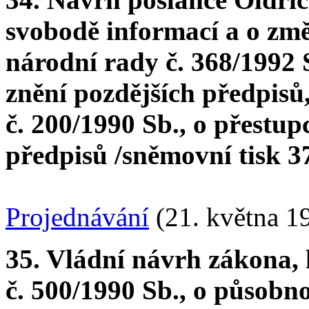
svobodě informací a o zm
národní rady č. 368/1992 S
znění pozdějších předpisů
č. 200/1990 Sb., o přestup
předpisů /sněmovní tisk 377
Projednávání
(21. května 1
35. Vládní návrh zákona,
č. 500/1990 Sb., o působn