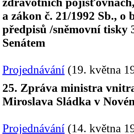
zdravotních pojišťovnách,
a zákon č. 21/1992 Sb., o 
předpisů /sněmovní tisky 3
Senátem
Projednávání
(19. května 1
25. Zpráva ministra vnitr
Miroslava Sládka v Nové
Projednávání
(14. května 1