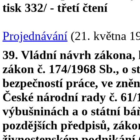
tisk 332/ - třetí čtení
Projednávání
(21. května 1
39. Vládní návrh zákona, 
zákon č. 174/1968 Sb., o
bezpečností práce, ve zně
České národní rady č. 61/1
výbušninách a o státní bá
pozdějších předpisů, zákon
živnostenském podnikání (