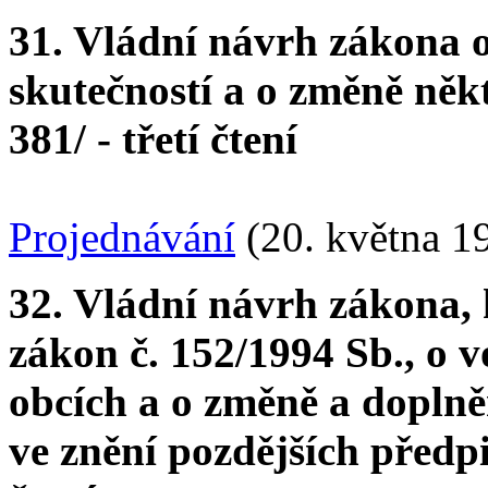
31. Vládní návrh zákona 
skutečností a o změně něk
381/ - třetí čtení
Projednávání
(20. května 1
32. Vládní návrh zákona, 
zákon č. 152/1994 Sb., o v
obcích a o změně a doplně
ve znění pozdějších předpi