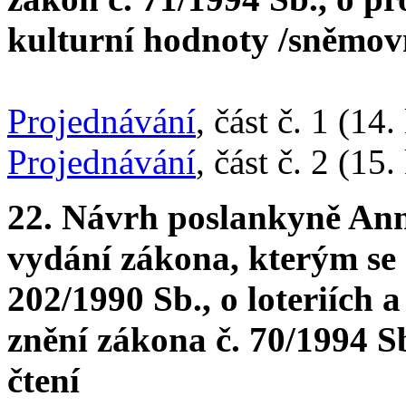
kulturní hodnoty /sněmovní
Projednávání
, část č. 1 (14
Projednávání
, část č. 2 (15
22. Návrh poslankyně Ann
vydání zákona, kterým se
202/1990 Sb., o loteriích 
znění zákona č. 70/1994 Sb
čtení