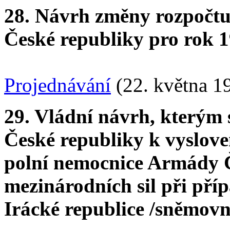
28. Návrh změny rozpočt
České republiky pro rok 1
Projednávání
(22. května 1
29. Vládní návrh, kterým
České republiky k vyslove
polní nemocnice Armády 
mezinárodních sil při pří
Irácké republice /sněmovní