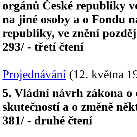
orgánů České republiky v
na jiné osoby a o Fondu 
republiky, ve znění pozděj
293/ - třetí čtení
Projednávání
(12. května 1
5. Vládní návrh zákona o
skutečností a o změně něk
381/ - druhé čtení