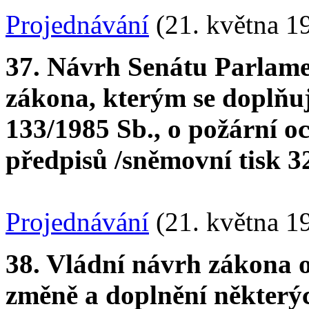
Projednávání
(21. května 1
37. Návrh Senátu Parlame
zákona, kterým se doplňu
133/1985 Sb., o požární o
předpisů /sněmovní tisk 328
Projednávání
(21. května 1
38. Vládní návrh zákona 
změně a doplnění některý