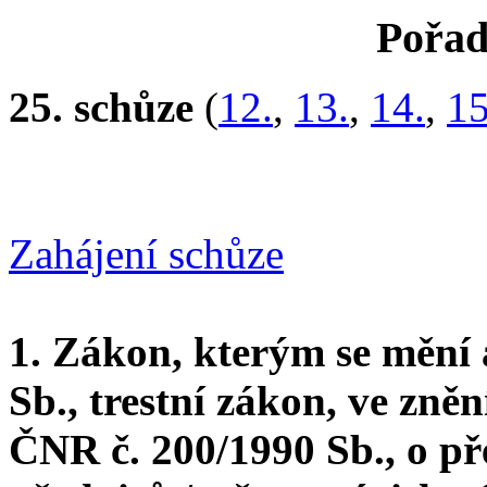
Pořad
25. schůze
(
12.
,
13.
,
14.
,
15
Zahájení schůze
1. Zákon, kterým se mění 
Sb., trestní zákon, ve zně
ČNR č. 200/1990 Sb., o př