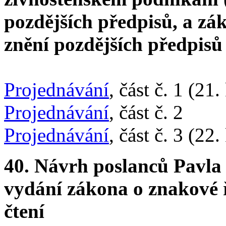
pozdějších předpisů, a zák
znění pozdějších předpisů /
Projednávání
, část č. 1 (21
Projednávání
, část č. 2
Projednávání
, část č. 3 (22
40. Návrh poslanců Pavla
vydání zákona o znakové ře
čtení