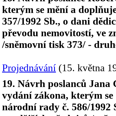
kterým se mění a doplňuj
357/1992 Sb., o dani dědic
převodu nemovitostí, ve z
/sněmovní tisk 373/ - druh
Projednávání
(15. května 1
19. Návrh poslanců Jana
vydání zákona, kterým se
národní rady č. 586/1992 S