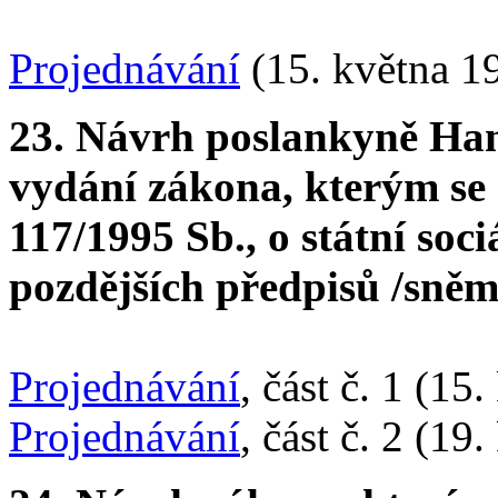
Projednávání
(15. května 1
23. Návrh poslankyně Han
vydání zákona, kterým se 
117/1995 Sb., o státní soc
pozdějších předpisů /sněmo
Projednávání
, část č. 1 (15
Projednávání
, část č. 2 (19