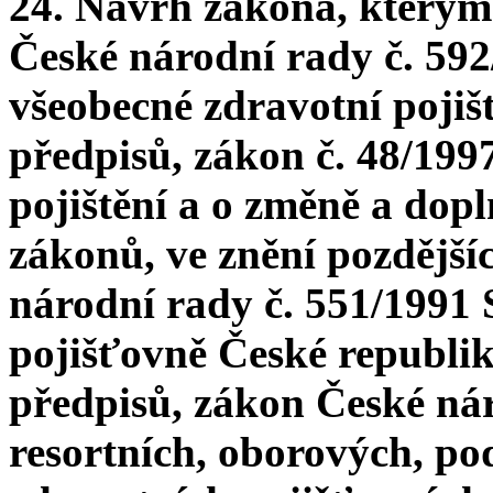
24. Návrh zákona, kterým
České národní rady č. 592
všeobecné zdravotní pojišt
předpisů, zákon č. 48/199
pojištění a o změně a dopl
zákonů, ve znění pozdější
národní rady č. 551/1991 
pojišťovně České republik
předpisů, zákon České nár
resortních, oborových, po