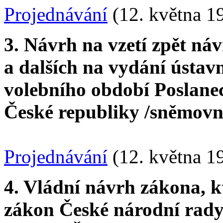
Projednávání
(12. května 1
3. Návrh na vzetí zpět n
a dalších na vydání ústav
volebního období Poslan
České republiky /sněmovní t
Projednávání
(12. května 1
4. Vládní návrh zákona, k
zákon České národní rady 