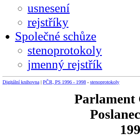
usnesení
rejstříky
Společné schůze
stenoprotokoly
jmenný rejstřík
Digitální knihovna
|
PČR, PS 1996 - 1998
-
stenoprotokoly
Parlament 
Poslane
199