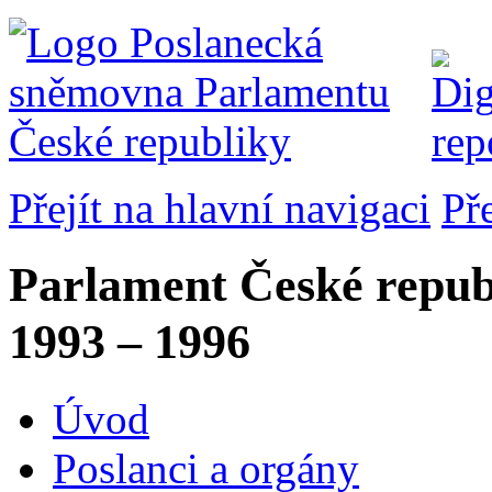
Přejít na hlavní navigaci
Př
Parlament České repub
1993 – 1996
Úvod
Poslanci a orgány