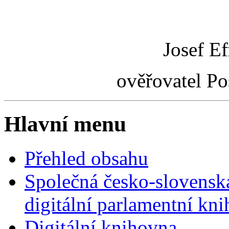
Josef Ef
ověřovatel P
Hlavní menu
Přehled obsahu
Společná česko-slovensk
digitální parlamentní kn
Digitální knihovna