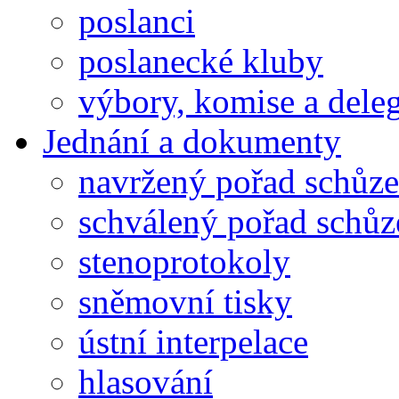
poslanci
poslanecké kluby
výbory, komise a dele
Jednání a dokumenty
navržený pořad schůze
schválený pořad schůz
stenoprotokoly
sněmovní tisky
ústní interpelace
hlasování