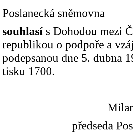
Poslanecká sněmovna
souhlasí
s Dohodou mezi Če
republikou o podpoře a vzá
podepsanou dne 5. dubna 1
tisku 1700.
Milan
předseda Po