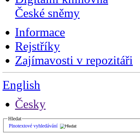
České sněmy
Informace
Rejstříky
Zajímavosti v repozitáři
English
Česky
Hledat
Plnotextové vyhledávání