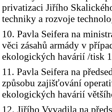
privatizaci Jiřího Skalické
techniky a rozvoje technolog
10. Pavla Seifera na minis
věci zásahů armády v přípa
ekologických havárií /tisk 
11. Pavla Seifera na předse
způsobu zajišťování operat
ekologických havárií většíh
12. Jiřího Vyvadila na pře