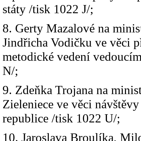
státy /tisk 1022 J/;
8. Gerty Mazalové na minist
Jindřicha Vodičku ve věci p
metodické vedení vedoucím 
N/;
9. Zdeňka Trojana na minist
Zieleniece ve věci návštěvy
republice /tisk 1022 U/;
10. Jaroslava Broulíka, Mi