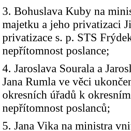
3. Bohuslava Kuby na minis
majetku a jeho privatizaci J
privatizace s. p. STS Frýdek
nepřítomnost poslance;
4. Jaroslava Sourala a Jaros
Jana Rumla ve věci ukončen
okresních úřadů k okresním
nepřítomnost poslanců;
5. Jana Vika na ministra vni