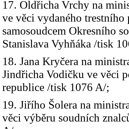
17. Oldřicha Vrchy na minis
ve věci vydaného trestního 
samosoudcem Okresního so
Stanislava Vyhňáka /tisk 10
18. Jana Kryčera na ministra
Jindřicha Vodičku ve věci 
republice /tisk 1076 A/;
19. Jiřího Šolera na minist
věci výběru soudních znalců