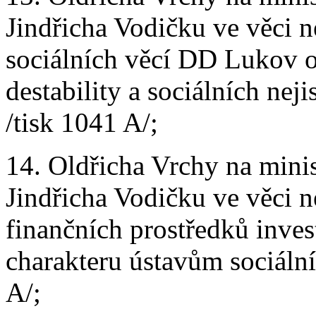
Jindřicha Vodičku ve věci n
sociálních věcí DD Lukov o
destability a sociálních nej
/tisk 1041 A/;
14. Oldřicha Vrchy na minis
Jindřicha Vodičku ve věci 
finančních prostředků inves
charakteru ústavům sociální
A/;