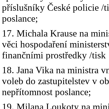
příslušníky České policie /
poslance;
17. Michala Krause na mini
věci hospodaření ministers
finančními prostředky /tisk
18. Jana Vika na ministra v
voleb do zastupitelstev v ob
nepřítomnost poslance;
19. Milana Loukoty na mini