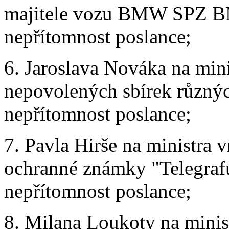
majitele vozu BMW SPZ BMV
nepřítomnost poslance;
6. Jaroslava Nováka na mini
nepovolených sbírek různých
nepřítomnost poslance;
7. Pavla Hirše na ministra 
ochranné známky "Telegrafu
nepřítomnost poslance;
8. Milana Loukoty na mini