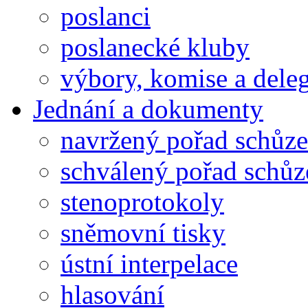
poslanci
poslanecké kluby
výbory, komise a dele
Jednání a dokumenty
navržený pořad schůze
schválený pořad schůz
stenoprotokoly
sněmovní tisky
ústní interpelace
hlasování