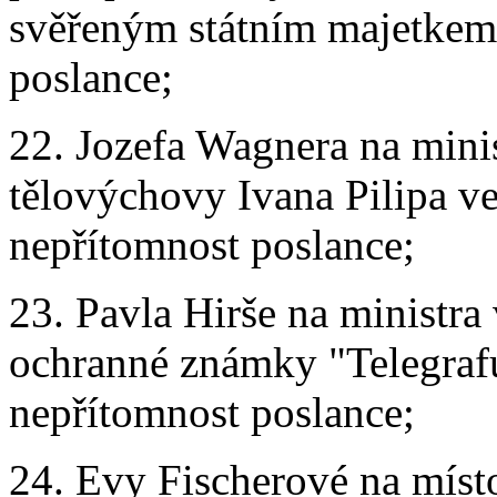
svěřeným státním majetkem 
poslance;
22. Jozefa Wagnera na minis
tělovýchovy Ivana Pilipa ve 
nepřítomnost poslance;
23. Pavla Hirše na ministra
ochranné známky "Telegrafu
nepřítomnost poslance;
24. Evy Fischerové na míst