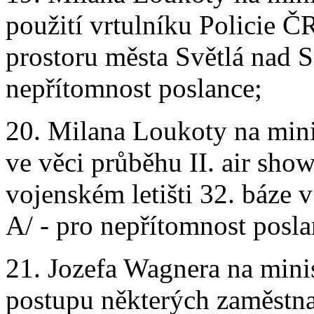
použití vrtulníku Policie Č
prostoru města Světlá nad S
nepřítomnost poslance;
20. Milana Loukoty na min
ve věci průběhu II. air sho
vojenském letišti 32. báze 
A/ - pro nepřítomnost posla
21. Jozefa Wagnera na minis
postupu některých zaměstn