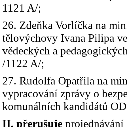
1121 A/;
26. Zdeňka Vorlíčka na mini
tělovýchovy Ivana Pilipa v
vědeckých a pedagogických
/1122 A/;
27. Rudolfa Opatřila na min
vypracování zprávy o bezpe
komunálních kandidátů ODS
II. přerušuje
projednávání 