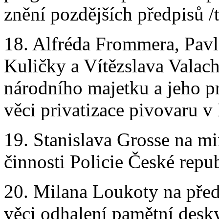
znění pozdějších předpisů /
18. Alfréda Frommera, Pavl
Kuličky a Vítězslava Valach
národního majetku a jeho pr
věci privatizace pivovaru v
19. Stanislava Grosse na mi
činnosti Policie České repub
20. Milana Loukoty na pře
věci odhalení pamětní desk