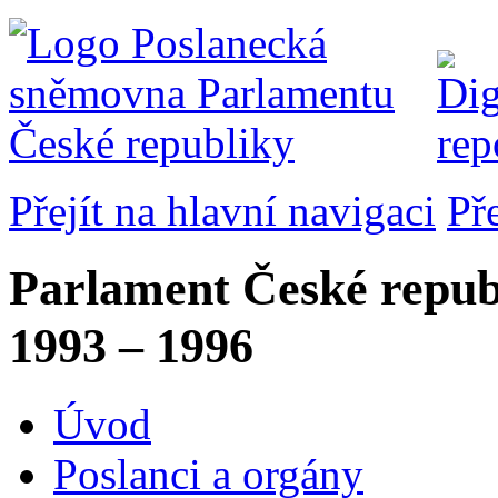
Přejít na hlavní navigaci
Př
Parlament České repub
1993 – 1996
Úvod
Poslanci a orgány