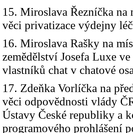
15. Miroslava Řezníčka na 
věci privatizace výdejny léč
16. Miroslava Rašky na mís
zemědělství Josefa Luxe ve
vlastníků chat v chatové os
17. Zdeňka Vorlíčka na pře
věci odpovědnosti vlády Č
Ústavy České republiky a k
programového prohlášení po