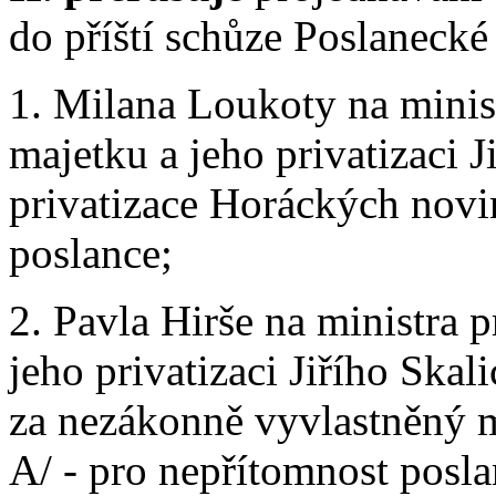
do příští schůze Poslaneck
1. Milana Loukoty na minis
majetku a jeho privatizaci J
privatizace Horáckých novin
poslance;
2. Pavla Hirše na ministra 
jeho privatizaci Jiřího Ska
za nezákonně vyvlastněný m
A/ - pro nepřítomnost posla