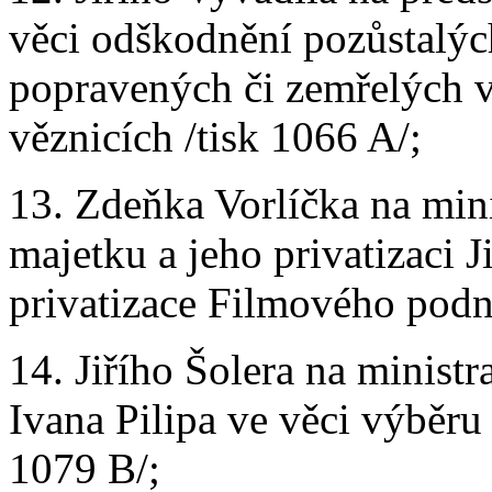
věci odškodnění pozůstalýc
popravených či zemřelých v
věznicích /tisk 1066 A/;
13. Zdeňka Vorlíčka na min
majetku a jeho privatizaci J
privatizace Filmového podni
14. Jiřího Šolera na minist
Ivana Pilipa ve věci výběr
1079 B/;