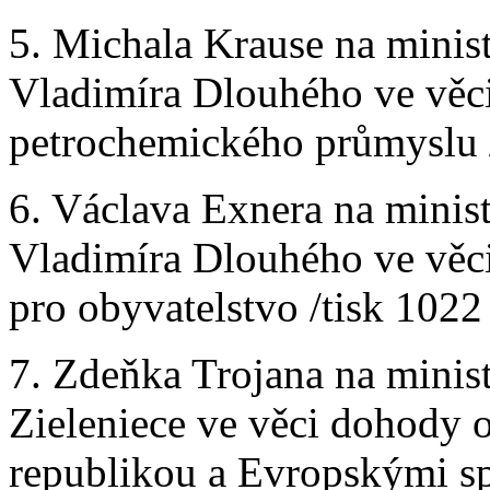
5. Michala Krause na minis
Vladimíra Dlouhého ve věci
petrochemického průmyslu /
6. Václava Exnera na minis
Vladimíra Dlouhého ve věci
pro obyvatelstvo /tisk 1022 
7. Zdeňka Trojana na minist
Zieleniece ve věci dohody 
republikou a Evropskými sp