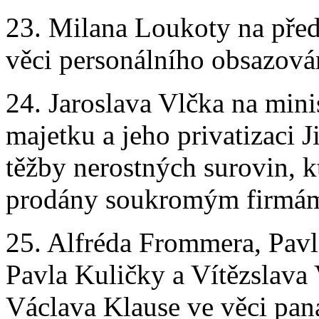
23. Milana Loukoty na pře
věci personálního obsazován
24. Jaroslava Vlčka na mini
majetku a jeho privatizaci J
těžby nerostných surovin, k
prodány soukromým firmám 
25. Alfréda Frommera, Pavl
Pavla Kuličky a Vítězslava
Václava Klause ve věci pana