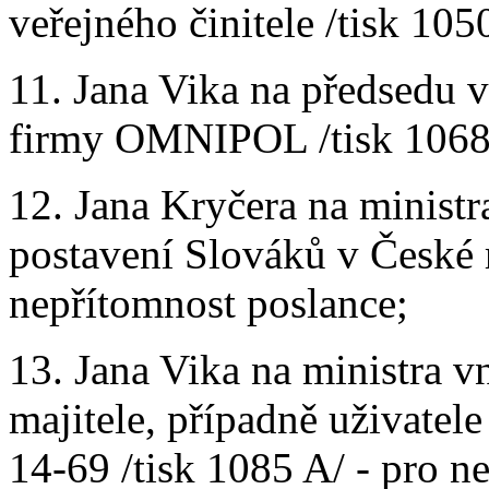
veřejného činitele /tisk 105
11. Jana Vika na předsedu 
firmy OMNIPOL /tisk 1068 
12. Jana Kryčera na ministr
postavení Slováků v České r
nepřítomnost poslance;
13. Jana Vika na ministra vn
majitele, případně uživa
14-69 /tisk 1085 A/ - pro n