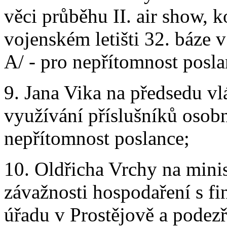
věci průběhu II. air show, 
vojenském letišti 32. báze 
A/ - pro nepřítomnost posla
9. Jana Vika na předsedu v
využívání příslušníků osobn
nepřítomnost poslance;
10. Oldřicha Vrchy na minis
závažnosti hospodaření s f
úřadu v Prostějově a podezř