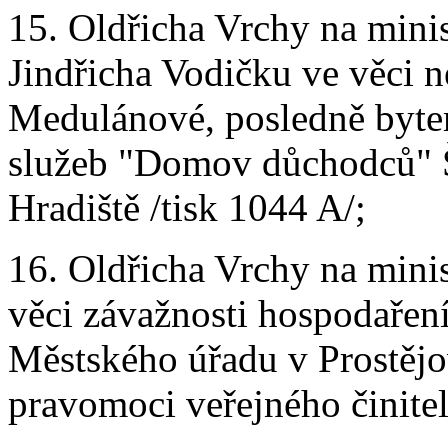
15. Oldřicha Vrchy na minis
Jindřicha Vodičku ve věci 
Medulánové, posledně byte
služeb "Domov důchodců" Š
Hradiště /tisk 1044 A/;
16. Oldřicha Vrchy na mini
věci závažnosti hospodaření
Městského úřadu v Prostějov
pravomoci veřejného činitel