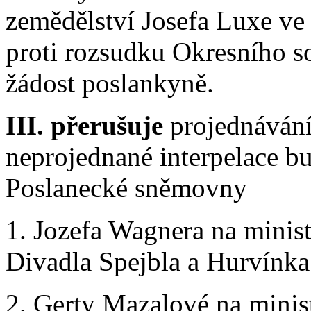
zemědělství Josefa Luxe ve
proti rozsudku Okresního so
žádost poslankyně.
III. přerušuje
projednávání
neprojednané interpelace bu
Poslanecké sněmovny
1. Jozefa Wagnera na minist
Divadla Spejbla a Hurvínka 
2. Gerty Mazalové na minis