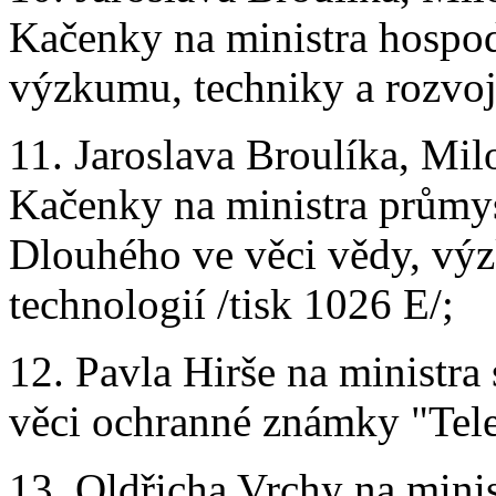
Kačenky na ministra hospod
výzkumu, techniky a rozvoje
11. Jaroslava Broulíka, Mi
Kačenky na ministra průmy
Dlouhého ve věci vědy, výz
technologií /tisk 1026 E/;
12. Pavla Hirše na ministra
věci ochranné známky "Tele
13. Oldřicha Vrchy na minis