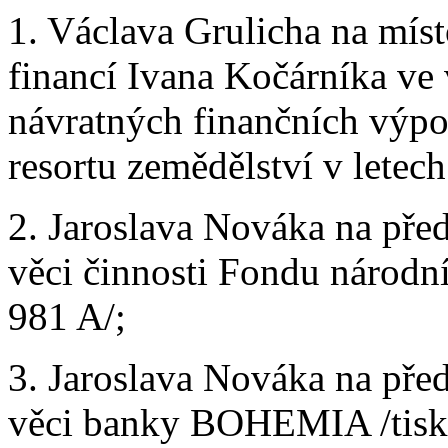
1. Václava Grulicha na míst
financí Ivana Kočárníka ve 
návratných finančních výpo
resortu zemědělství v letec
2. Jaroslava Nováka na pře
věci činnosti Fondu národní
981 A/;
3. Jaroslava Nováka na pře
věci banky BOHEMIA /tisk