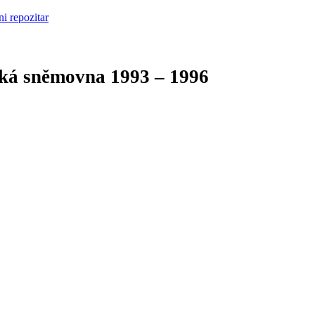
cká sněmovna
1993 – 1996