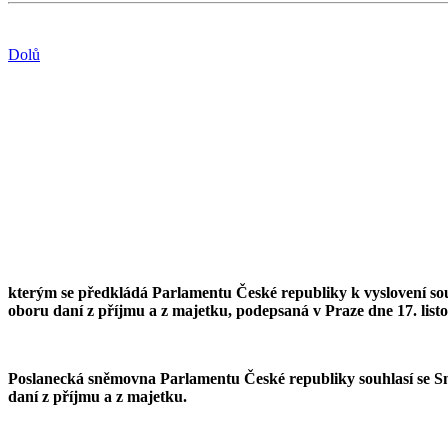
Dolů
kterým se předkládá Parlamentu České republiky k vyslovení so
oboru daní z příjmu a z majetku, podepsaná v Praze dne 17. list
Poslanecká sněmovna Parlamentu České republiky souhlasí se S
daní z příjmu a z majetku.