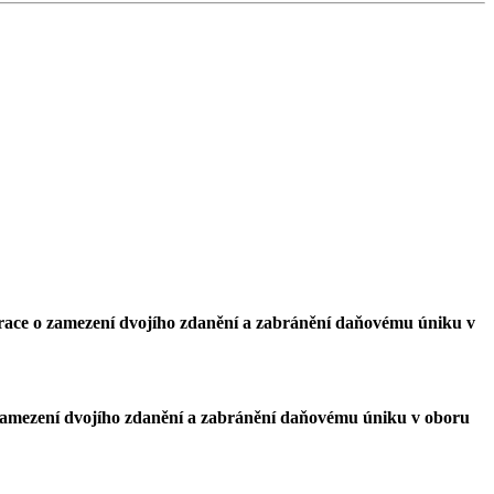
race o zamezení dvojího zdanění a zabránění daňovému úniku v
zamezení dvojího zdanění a zabránění daňovému úniku v oboru