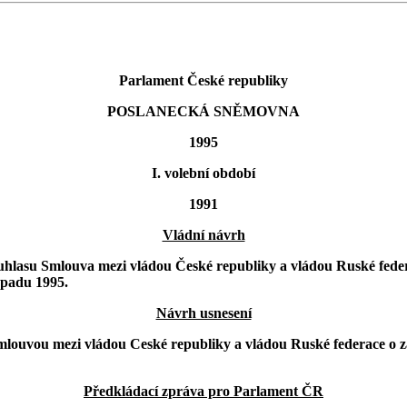
Parlament České republiky
POSLANECKÁ SNĚMOVNA
1995
I. volební období
1991
Vládní návrh
uhlasu Smlouva mezi vládou České republiky a vládou Ruské fede
opadu 1995.
Návrh usnesení
mlouvou mezi vládou Ceské republiky a vládou Ruské federace o 
Předkládací zpráva pro Parlament ČR