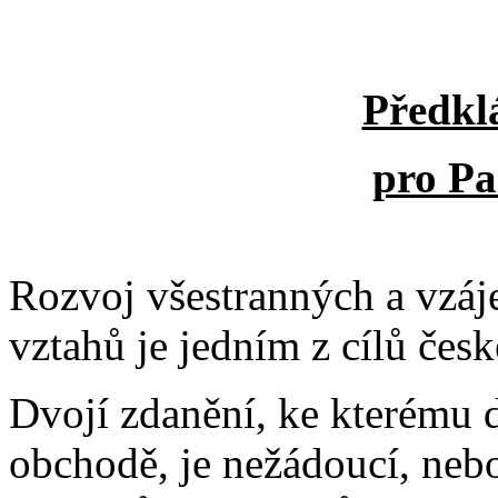
Předkl
pro P
Rozvoj všestranných a vzá
vztahů je jedním z cílů česk
Dvojí zdanění, ke kterému
obchodě, je nežádoucí, nebo