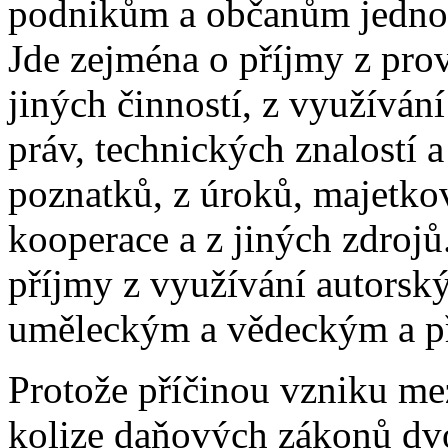
podnikům a občanům jednoho
Jde zejména o příjmy z pro
jiných činností, z využíván
práv, technických znalostí 
poznatků, z úroků, majetkov
kooperace a z jiných zdrojů
příjmy z využívání autorský
uměleckým a vědeckým a p
Protože příčinou vzniku me
kolize daňových zákonů dvo