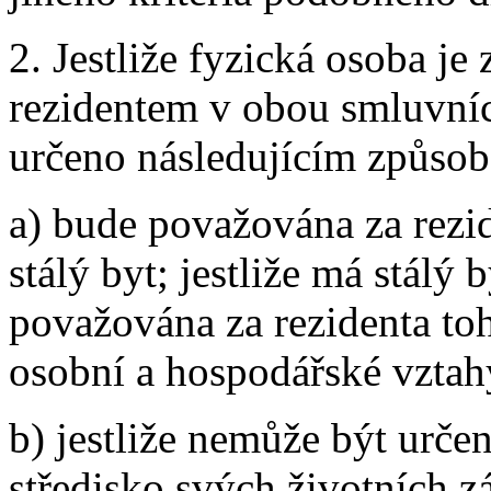
2. Jestliže fyzická osoba j
rezidentem v obou smluvních
určeno následujícím způso
a) bude považována za rezid
stálý byt; jestliže má stálý 
považována za rezidenta toh
osobní a hospodářské vztahy
b) jestliže nemůže být určen
středisko svých životních z