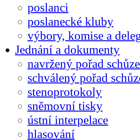
poslanci
poslanecké kluby
výbory, komise a dele
Jednání a dokumenty
navržený pořad schůze
schválený pořad schůz
stenoprotokoly
sněmovní tisky
ústní interpelace
hlasování