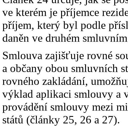
ve kterém je příjemce rezi
příjem, který byl podle př
daněn ve druhém smluvním st
Smlouva zajišťuje rovné so
a občany obou smluvních st
rovného zakládání, umožňuj
výklad aplikaci smlouvy a
provádění smlouvy mezi min
států (články 25, 26 a 27).