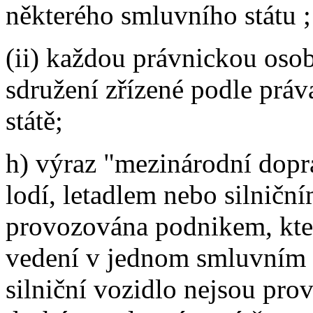
některého smluvního státu ;
(ii) každou právnickou oso
sdružení zřízené podle prá
státě;
h) výraz "mezinárodní dopr
lodí, letadlem nebo silniční
provozována podnikem, kte
vedení v jednom smluvním s
silniční vozidlo nejsou pro