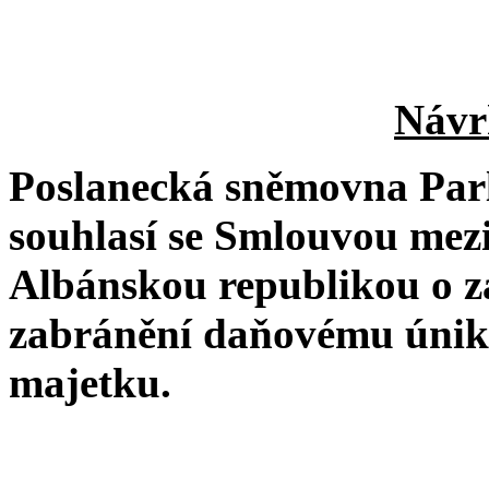
Návr
Poslanecká sněmovna Par
souhlasí se Smlouvou mez
Albánskou republikou o z
zabránění daňovému úniku
majetku.