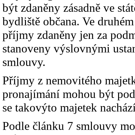
být zdaněny zásadně ve stát
bydliště občana. Ve druhé
příjmy zdaněny jen za podmí
stanoveny výslovnými usta
smlouvy.
Příjmy z nemovitého majetk
pronajímání mohou být podl
se takovýto majetek nachází
Podle článku 7 smlouvy mo