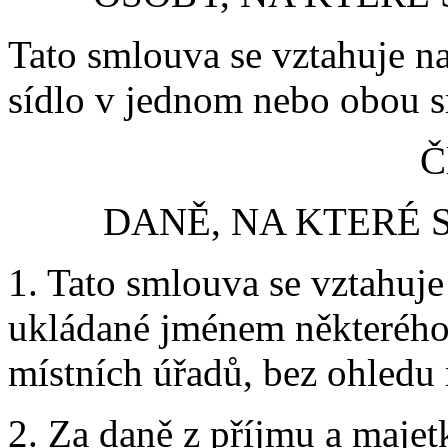
Tato smlouva se vztahuje na
sídlo v jednom nebo obou sm
Č
DANĚ, NA KTERÉ 
1. Tato smlouva se vztahuje
ukládané jménem některého 
místních úřadů, bez ohledu
2. Za daně z příjmu a maje