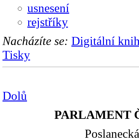
usnesení
rejstříky
Nacházíte se:
Digitální kni
Tisky
Dolů
PARLAMENT 
Poslaneck