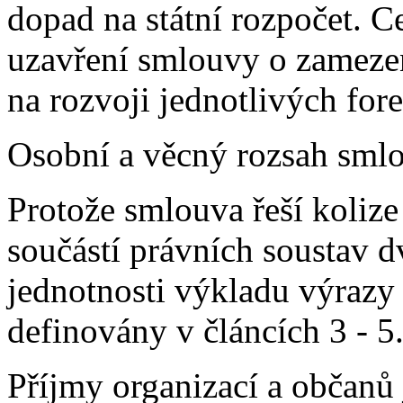
dopad na státní rozpočet. C
uzavření smlouvy o zamezen
na rozvoji jednotlivých fo
Osobní a věcný rozsah smlo
Protože smlouva řeší koliz
součástí právních soustav d
jednotnosti výkladu výrazy 
definovány v článcích 3 - 5
Příjmy organizací a občan