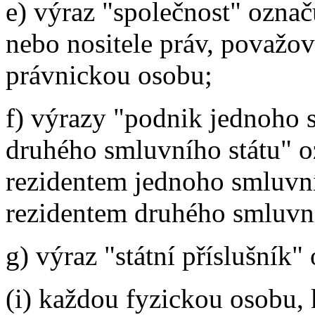
e) výraz "společnost" ozna
nebo nositele práv, považo
právnickou osobu;
f) výrazy "podnik jednoho 
druhého smluvního státu" 
rezidentem jednoho smluvn
rezidentem druhého smluvní
g) výraz "státní příslušník"
(i) každou fyzickou osobu, 