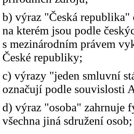
b) výraz "Česká republika"
na kterém jsou podle český
s mezinárodním právem vy
České republiky;
c) výrazy "jeden smluvní st
označují podle souvislosti 
d) výraz "osoba" zahrnuje f
všechna jiná sdružení osob;