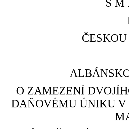
S M 
ČESKOU
ALBÁNSKO
O ZAMEZENÍ DVOJÍH
DAŇOVÉMU ÚNIKU V O
M