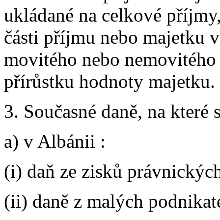
ukládané na celkové příjmy
části příjmu nebo majetku v
movitého nebo nemovitého m
přírůstku hodnoty majetku.
3. Současné daně, na které 
a) v Albánii :
(i) daň ze zisků právnickýc
(ii) daně z malých podnikat