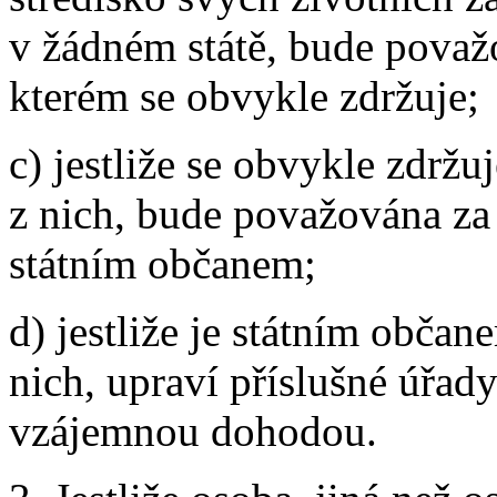
v žádném státě, bude považo
kterém se obvykle zdržuje;
c) jestliže se obvykle zdrž
z nich, bude považována za r
státním občanem;
d) jestliže je státním obča
nich, upraví příslušné úřad
vzájemnou dohodou.