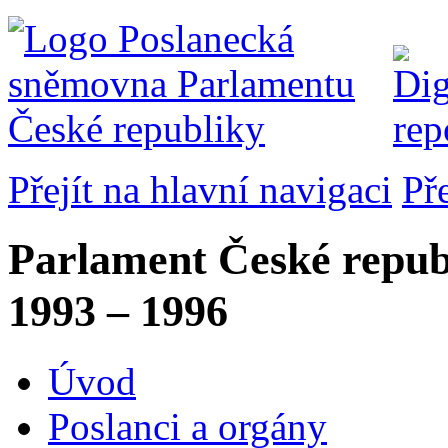
Přejít na hlavní navigaci
Př
Parlament České repub
1993 – 1996
Úvod
Poslanci a orgány