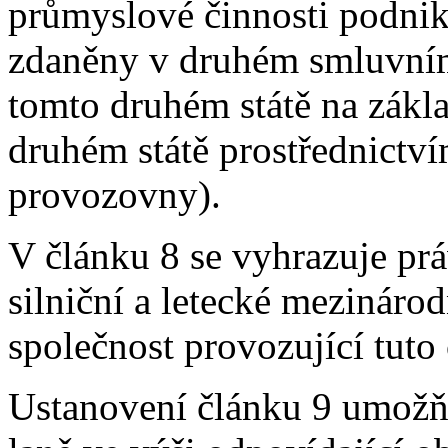
průmyslové činnosti podnik
zdaněny v druhém smluvním 
tomto druhém státě na zákl
druhém státě prostřednictvím
provozovny).
V článku 8 se vyhrazuje prá
silniční a letecké mezináro
společnost provozující tuto
Ustanovení článku 9 umožňu