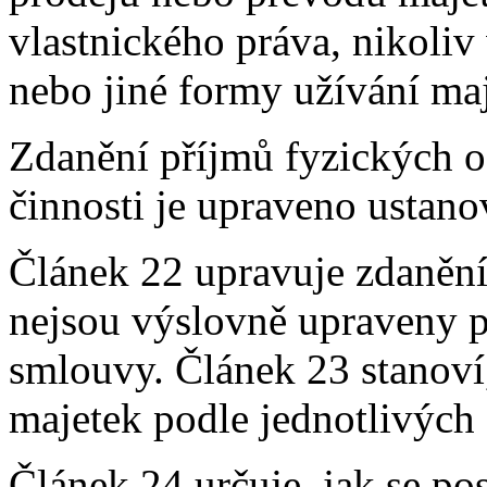
vlastnického práva, nikoli
nebo jiné formy užívání ma
Zdanění příjmů fyzických o
činnosti je upraveno ustano
Článek 22 upravuje zdanění 
nejsou výslovně upraveny 
smlouvy. Článek 23 stanoví
majetek podle jednotlivých
Článek 24 určuje, jak se po