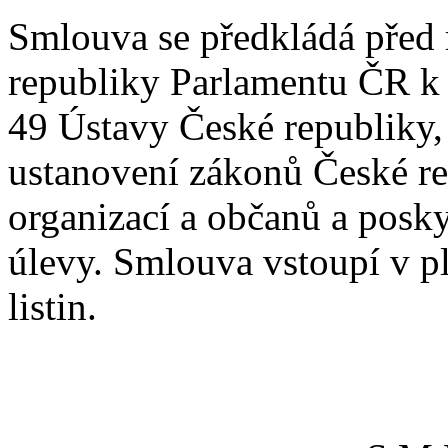
Smlouva se předkládá před 
republiky Parlamentu ČR k 
49 Ústavy České republiky,
ustanovení zákonů České r
organizací a občanů a posk
úlevy. Smlouva vstoupí v p
listin.