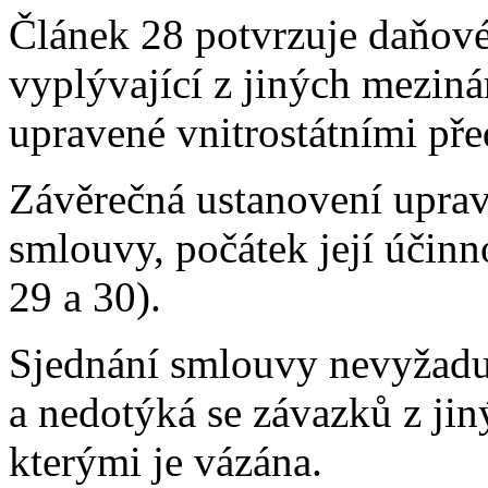
Článek 28 potvrzuje daňov
vyplývající z jiných mezin
upravené vnitrostátními pře
Závěrečná ustanovení uprav
smlouvy, počátek její účin
29 a 30).
Sjednání smlouvy nevyžadu
a nedotýká se závazků z ji
kterými je vázána.