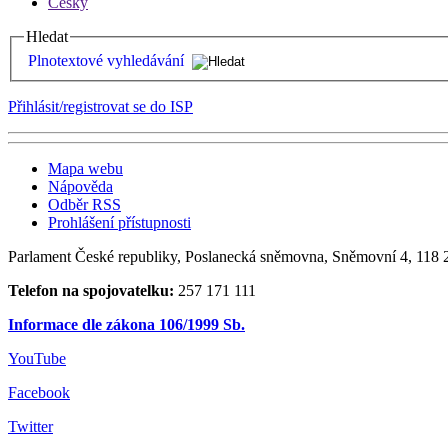
Česky
Hledat
Plnotextové vyhledávání
Přihlásit/registrovat se do ISP
Mapa webu
Nápověda
Odběr RSS
Prohlášení přístupnosti
Parlament České republiky, Poslanecká sněmovna, Sněmovní 4, 118 2
Telefon na spojovatelku:
257 171 111
Informace dle zákona 106/1999 Sb.
YouTube
Facebook
Twitter