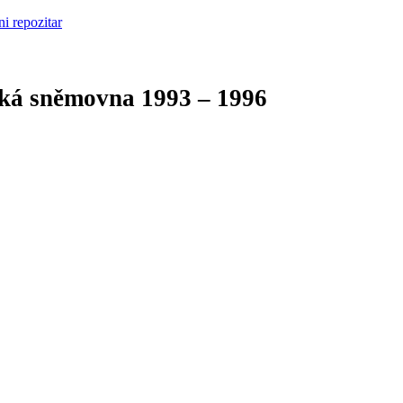
cká sněmovna
1993 – 1996