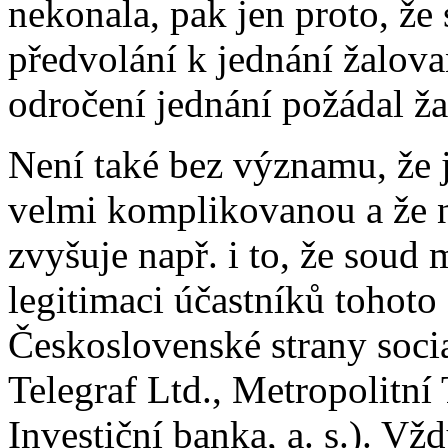
nekonala, pak jen proto, že
předvolání k jednání žalova
odročení jednání požádal žal
Není také bez významu, že 
velmi komplikovanou a že n
zvyšuje např. i to, že soud
legitimaci účastníků tohoto
Československé strany social
Telegraf Ltd., Metropolitní T
Investiční banka, a. s.). Vž