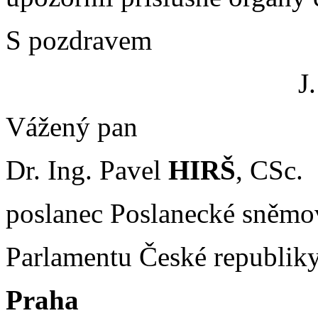
S pozdravem
J
Vážený pan
Dr. Ing. Pavel
HIRŠ
, CSc.
poslanec Poslanecké sněm
Parlamentu České republik
Praha