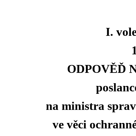
I. vo
ODPOVĚĎ N
poslanc
na ministra sprav
ve věci ochrann