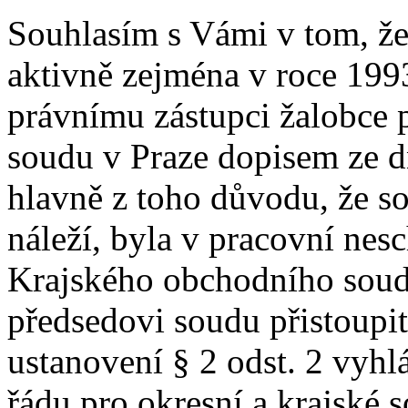
Souhlasím s Vámi v tom, že
aktivně zejména v roce 1993
právnímu zástupci žalobce
soudu v Praze dopisem ze d
hlavně z toho důvodu, že s
náleží, byla v pracovní nesc
Krajského obchodního soud
předsedovi soudu přistoupi
ustanovení § 2 odst. 2 vyhl
řádu pro okresní a krajské 