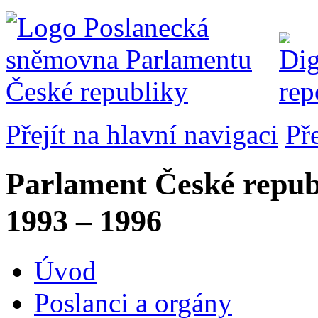
Přejít na hlavní navigaci
Př
Parlament České repub
1993 – 1996
Úvod
Poslanci a orgány