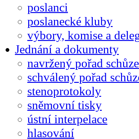
poslanci
poslanecké kluby
výbory, komise a dele
Jednání a dokumenty
navržený pořad schůze
schválený pořad schůz
stenoprotokoly
sněmovní tisky
ústní interpelace
hlasování