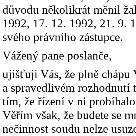
důvodu několikrát měnil ža
1992, 17. 12. 1992, 21. 9. 
svého právního zástupce.
Vážený pane poslanče,
ujišťuji Vás, že plně cháp
a spravedlivém rozhodnutí t
tím, že řízení v ni probíha
Věřím však, že budete se mn
nečinnost soudu nelze usuzo