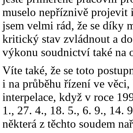
muselo nepříznivě projevit i
jsem velmi rád, že se díky 
kritický stav zvládnout a 
výkonu soudnictví také na
Víte také, že se toto postup
i na průběhu řízení ve věci,
interpelace, když v roce 19
1., 27. 4., 18. 5., 6. 9., 14. 
některá z těchto soudem na