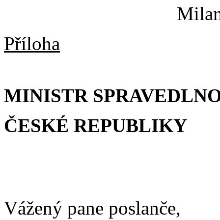
Mila
Příloha
MINISTR SPRAVEDLNO
ČESKÉ REPUBLIKY
Vážený pane poslanče,