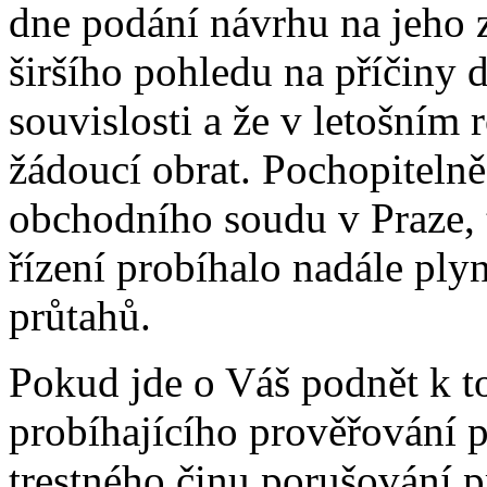
dne podání návrhu na jeho z
širšího pohledu na příčiny de
souvislosti a že v letošním 
žádoucí obrat. Pochopiteln
obchodního soudu v Praze, t
řízení probíhalo nadále pl
průtahů.
Pokud jde o Váš podnět k to
probíhajícího prověřování 
trestného činu porušování 