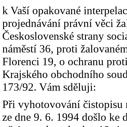
k Vaší opakované interpelaci
projednávání právní věci ža
Československé strany socia
náměstí 36, proti žalovaném
Florenci 19, o ochranu prot
Krajského obchodního soud
173/92. Vám sděluji:
Při vyhotovování čistopisu 
ze dne 9. 6. 1994 došlo ke