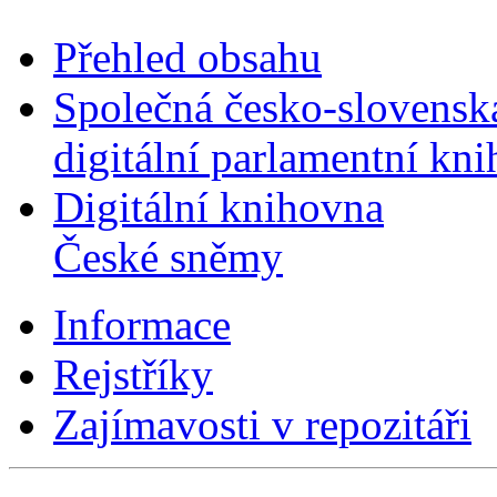
Přehled obsahu
Společná česko-slovensk
digitální parlamentní kn
Digitální knihovna
České sněmy
Informace
Rejstříky
Zajímavosti v repozitáři