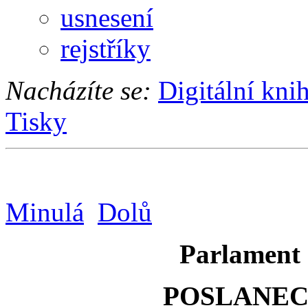
usnesení
rejstříky
Nacházíte se:
Digitální kni
Tisky
Minulá
Dolů
Parlament 
POSLANE