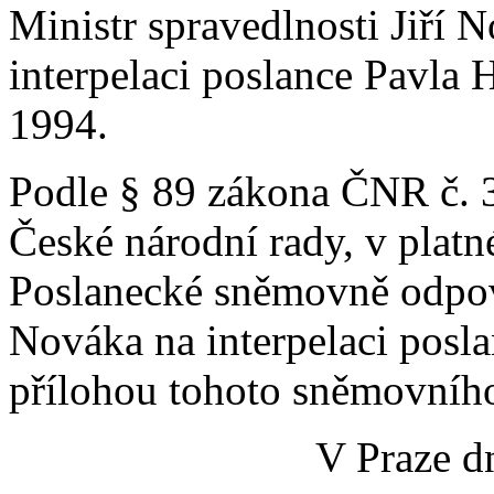
Ministr spravedlnosti Jiří 
interpelaci poslance Pavla 
1994.
Podle § 89 zákona ČNR č. 3
České národní rady, v plat
Poslanecké sněmovně odpově
Nováka na interpelaci posl
přílohou tohoto sněmovního
V Praze d