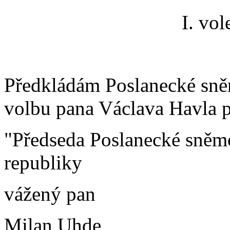
I. vo
Předkládám Poslanecké sně
volbu pana Václava Havla p
"Předseda Poslanecké sněm
republiky
vážený pan
Milan Uhde