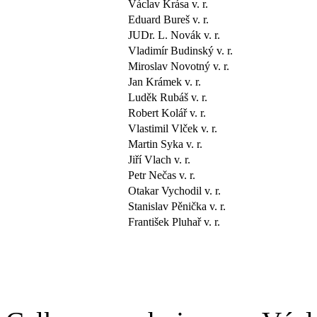
Václav Krása v. r.
Eduard Bureš v. r.
JUDr. L. Novák v. r.
Vladimír Budinský v. r.
Miroslav Novotný v. r.
Jan Krámek v. r.
Luděk Rubáš v. r.
Robert Kolář v. r.
Vlastimil Vlček v. r.
Martin Syka v. r.
Jiří Vlach v. r.
Petr Nečas v. r.
Otakar Vychodil v. r.
Stanislav Pěnička v. r.
František Pluhař v. r.