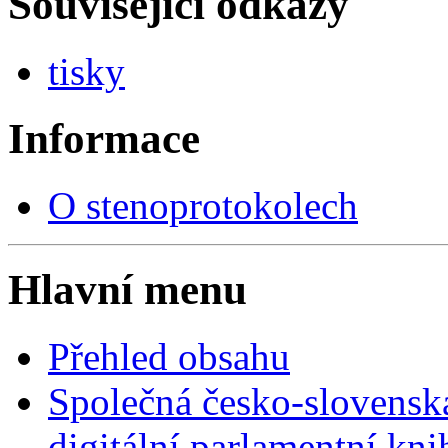
Související odkazy
tisky
Informace
O stenoprotokolech
Hlavní menu
Přehled obsahu
Společná česko-slovensk
digitální parlamentní kn