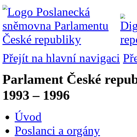
Přejít na hlavní navigaci
Př
Parlament České repub
1993 – 1996
Úvod
Poslanci a orgány