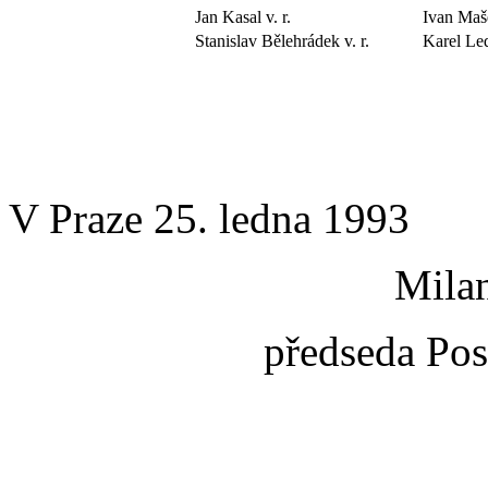
Jan Kasal v. r.
Ivan Maše
Stanislav Bělehrádek v. r.
Karel Led
V Praze 25. ledna 1993
Milan
předseda Po