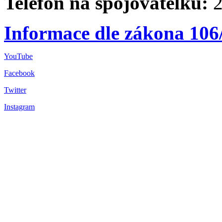
Telefon na spojovatelku:
2
Informace dle zákona 106
YouTube
Facebook
Twitter
Instagram