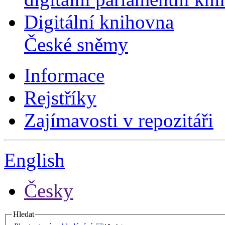
Digitální knihovna
České sněmy
Informace
Rejstříky
Zajímavosti v repozitáři
English
Česky
Hledat