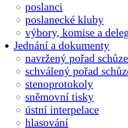
poslanci
poslanecké kluby
výbory, komise a dele
Jednání a dokumenty
navržený pořad schůze
schválený pořad schůz
stenoprotokoly
sněmovní tisky
ústní interpelace
hlasování