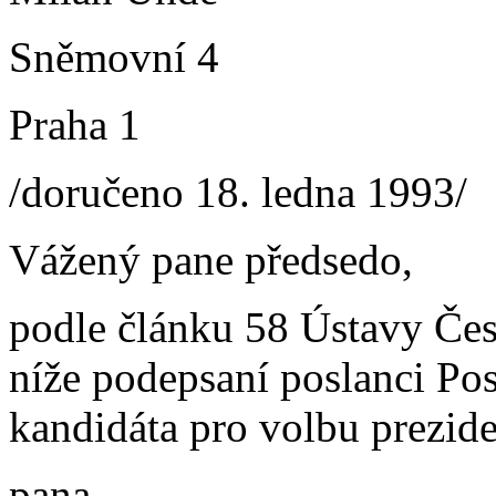
Sněmovní 4
Praha 1
/doručeno 18. ledna 1993/
Vážený pane předsedo,
podle článku 58 Ústavy Če
níže podepsaní poslanci P
kandidáta pro volbu prezide
pana