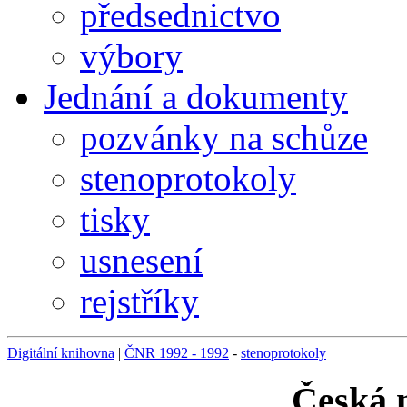
předsednictvo
výbory
Jednání a dokumenty
pozvánky na schůze
stenoprotokoly
tisky
usnesení
rejstříky
Digitální knihovna
|
ČNR 1992 - 1992
-
stenoprotokoly
Česká 