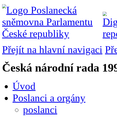
Přejít na hlavní navigaci
Př
Česká národní rada
199
Úvod
Poslanci a orgány
poslanci