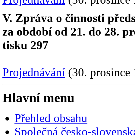
V. Zpráva o činnosti před
za období od 21. do 28. p
tisku 297
Projednávání
(30. prosince
Hlavní menu
Přehled obsahu
Společná česko-slovensk