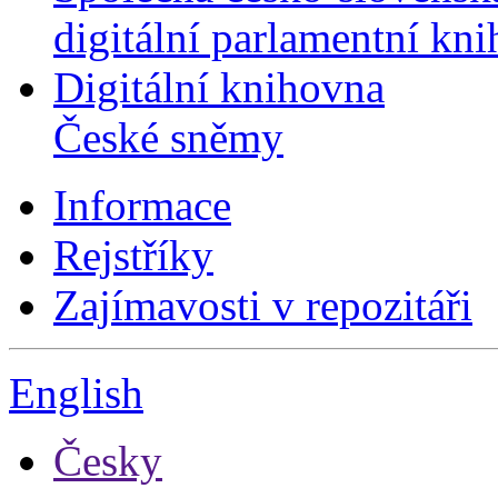
digitální parlamentní kn
Digitální knihovna
České sněmy
Informace
Rejstříky
Zajímavosti v repozitáři
English
Česky