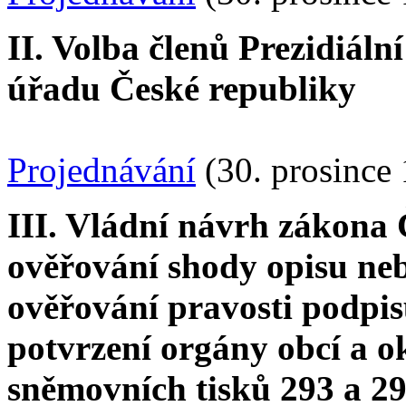
II. Volba členů Prezidiáln
úřadu České republiky
Projednávání
(30. prosince
III. Vládní návrh zákona 
ověřování shody opisu nebo
ověřování pravosti podpi
potvrzení orgány obcí a o
sněmovních tisků 293 a 2