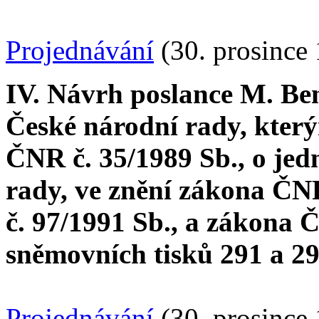
Projednávání
(30. prosince
IV. Návrh poslance M. Be
České národní rady, kter
ČNR č. 35/1989 Sb., o je
rady, ve znění zákona ČN
č. 97/1991 Sb., a zákona 
sněmovních tisků 291 a 2
Projednávání
(30. prosince