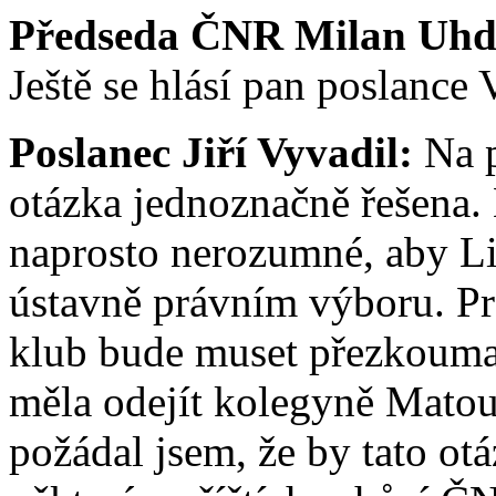
Předseda ČNR Milan Uhd
Ještě se hlásí pan poslance 
Poslanec Jiří Vyvadil:
Na p
otázka jednoznačně řešena.
naprosto nerozumné, aby Li
ústavně právním výboru. Pr
klub bude muset přezkoumat
měla odejít kolegyně Matou
požádal jsem, že by tato ot