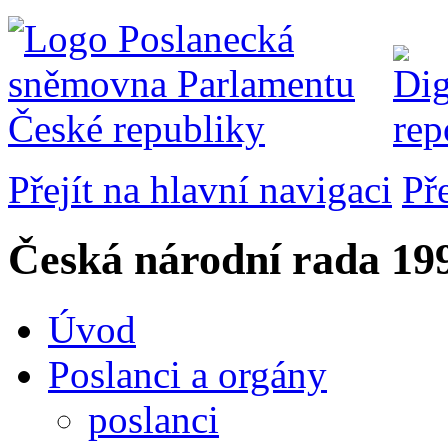
Přejít na hlavní navigaci
Př
Česká národní rada
199
Úvod
Poslanci a orgány
poslanci