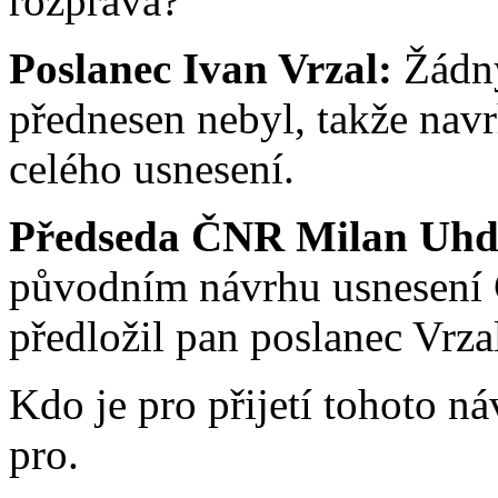
rozprava?
Poslanec Ivan Vrzal:
Žádný
přednesen nebyl, takže navr
celého usnesení.
Předseda ČNR Milan Uhd
původním návrhu usnesení Č
předložil pan poslanec Vrza
Kdo je pro přijetí tohoto n
pro.