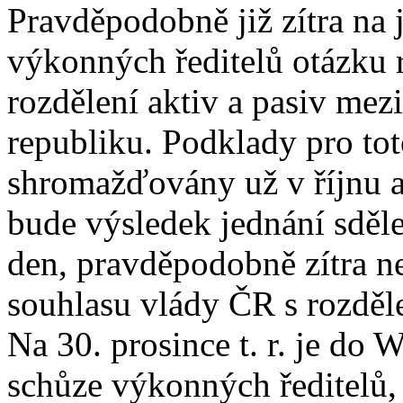
Pravděpodobně již zítra na
výkonných ředitelů otázku r
rozdělení aktiv a pasiv me
republiku. Podklady pro to
shromažďovány už v říjnu a
bude výsledek jednání sděle
den, pravděpodobně zítra ne
souhlasu vlády ČR s rozděle
Na 30. prosince t. r. je d
schůze výkonných ředitelů,