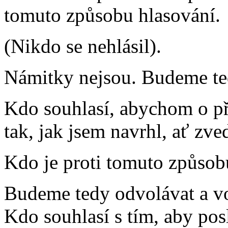
tomuto způsobu hlasování.
(Nikdo se nehlásil).
Námitky nejsou. Budeme te
Kdo souhlasí, abychom o př
tak, jak jsem navrhl, ať zve
Kdo je proti tomuto způsob
Budeme tedy odvolávat a vo
Kdo souhlasí s tím, aby po