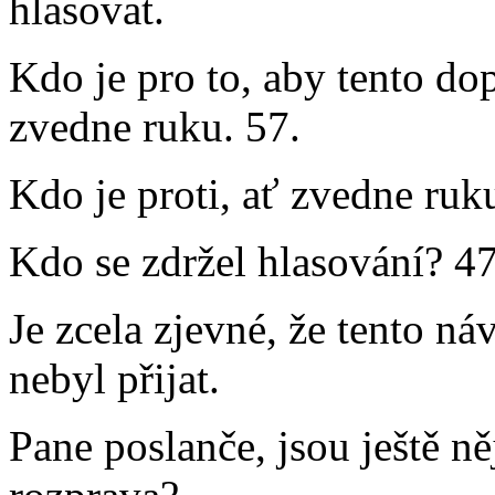
hlasovat.
Kdo je pro to, aby tento dop
zvedne ruku. 57.
Kdo je proti, ať zvedne ruk
Kdo se zdržel hlasování? 47
Je zcela zjevné, že tento n
nebyl přijat.
Pane poslanče, jsou ještě ně