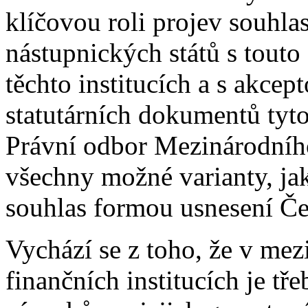
klíčovou roli projev souhl
nástupnických států s touto
těchto institucích a s akce
statutárních dokumentů tyto 
Právní odbor Mezinárodníh
všechny možné varianty, jak
souhlas formou usnesení Če
Vychází se z toho, že v me
finančních institucích je t