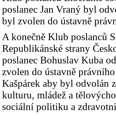
poslanec Jan Vraný byl odv
byl zvolen do ústavně práv
A konečně Klub poslanců Sd
Republikánské strany Česko
poslanec Bohuslav Kuba od
zvolen do ústavně právního
Kašpárek aby byl odvolán z
kulturu, mládež a tělových
sociální politiku a zdravotni