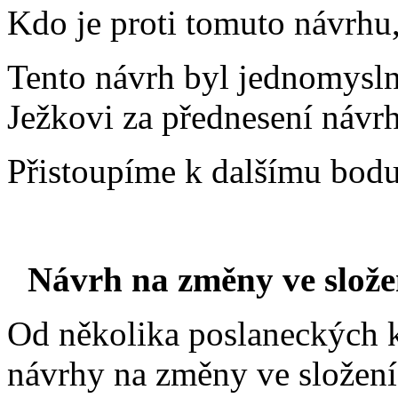
Kdo je proti tomuto návrhu
Tento návrh byl jednomyslně
Ježkovi za přednesení návrh
Přistoupíme k dalšímu bodu
Návrh na změny ve slože
Od několika poslaneckých 
návrhy na změny ve složen