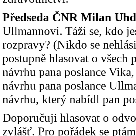
Předseda ČNR Milan Uhd
Ullmannovi. Táži se, kdo ješ
rozpravy? (Nikdo se nehlás
postupně hlasovat o všech 
návrhu pana poslance Vika,
návrhu pana poslance Ullma
návrhu, který nabídl pan po
Doporučuji hlasovat o odvo
zvlášť. Pro pořádek se ptá