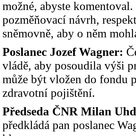
možné, abyste komentoval. 
pozměňovací návrh, respekt
sněmovně, aby o něm mohla
Poslanec Jozef Wagner:
Če
vládě, aby posoudila výši p
může být vložen do fondu po
zdravotní pojištění.
Předseda ČNR Milan Uhd
předkládá pan poslanec Wag