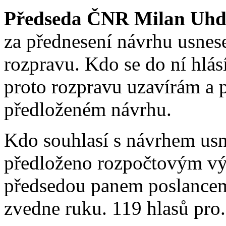
Předseda ČNR Milan Uhd
za přednesení návrhu usnes
rozpravu. Kdo se do ní hlás
proto rozpravu uzavírám a 
předloženém návrhu.
Kdo souhlasí s návrhem usn
předloženo rozpočtovým vý
předsedou panem poslance
zvedne ruku. 119 hlasů pro.