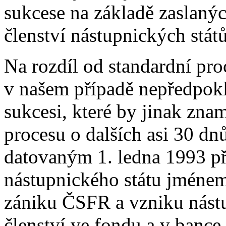
sukcese na základě zaslaný
členství nástupnických stát
Na rozdíl od standardní pro
v našem případě nepředpok
sukcesi, které by jinak zna
procesu o dalších asi 30 dn
datovaným 1. ledna 1993 p
nástupnického státu jménem
zániku ČSFR a vzniku nástu
členství ve fondu a v bance