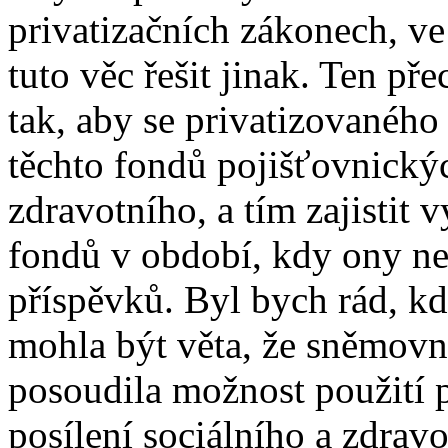
privatizačních zákonech, ve
tuto věc řešit jinak. Ten př
tak, aby se privatizovaného
těchto fondů pojišťovnický
zdravotního, a tím zajistit
fondů v období, kdy ony nem
příspěvků. Byl bych rád, k
mohla být věta, že sněmovn
posoudila možnost použití 
posílení sociálního a zdravo