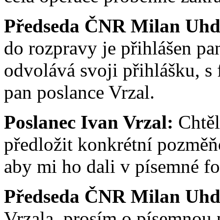
Předseda ČNR Milan Uhd
do rozpravy je přihlášen p
odvolává svoji přihlášku, 
pan poslance Vrzal.
Poslanec Ivan Vrzal:
Chtěl
předložit konkrétní pozměň
aby mi ho dali v písemné f
Předseda ČNR Milan Uhd
Vrzala, prosím o písemnou