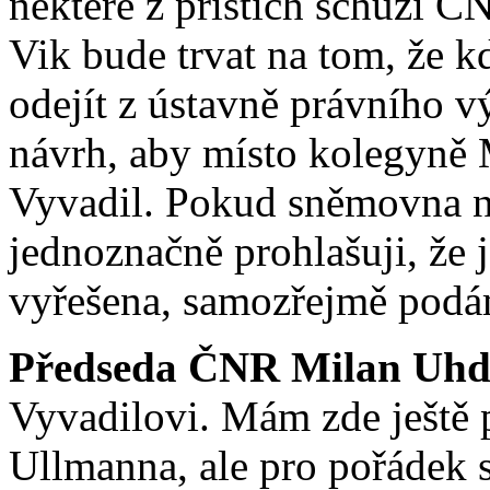
některé z příštích schůzí 
Vik bude trvat na tom, že k
odejít z ústavně právního 
návrh, aby místo kolegyně 
Vyvadil. Pokud sněmovna n
jednoznačně prohlašuji, že 
vyřešena, samozřejmě podá
Předseda ČNR Milan Uhd
Vyvadilovi. Mám zde ještě 
Ullmanna, ale pro pořádek s