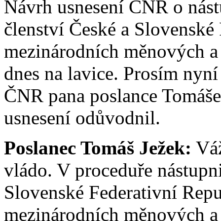
Návrh usnesení ČNR o nást
členství České a Slovenské
mezinárodních měnových a fi
dnes na lavice. Prosím nyn
ČNR pana poslance Tomáše 
usnesení odůvodnil.
Poslanec Tomáš Ježek:
Váž
vládo. V proceduře nástupn
Slovenské Federativní Repub
mezinárodních měnových a f