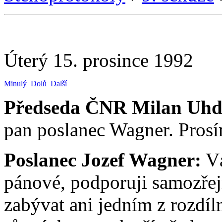
Úterý 15. prosince 1992
Minulý
Dolů
Další
Předseda ČNR Milan Uhd
pan poslanec Wagner. Prosí
Poslanec Jozef Wagner:
Vá
pánové, podporuji samozřej
zabývat ani jedním z rozdíl