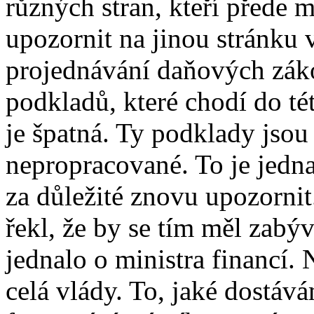
různých stran, kteří přede 
upozornit na jinou stránku 
projednávání daňových záko
podkladů, které chodí do t
je špatná. Ty podklady jso
nepropracované. To je jedn
za důležité znovu upozornit
řekl, že by se tím měl zabýv
jednalo o ministra financí. 
celá vlády. To, jaké dostáv