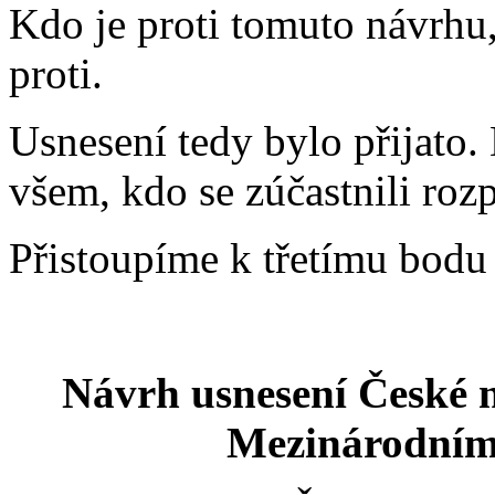
Kdo je proti tomuto návrhu
proti.
Usnesení tedy bylo přijato.
všem, kdo se zúčastnili roz
Přistoupíme k třetímu bodu
Návrh usnesení České n
Mezinárodní