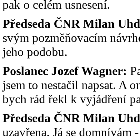
pak o celém usnesení.
Předseda ČNR Milan Uhd
svým pozměňovacím návrhem
jeho podobu.
Poslanec Jozef Wagner:
Pa
jsem to nestačil napsat. A 
bych rád řekl k vyjádření p
Předseda ČNR Milan Uhd
uzavřena. Já se domnívám -