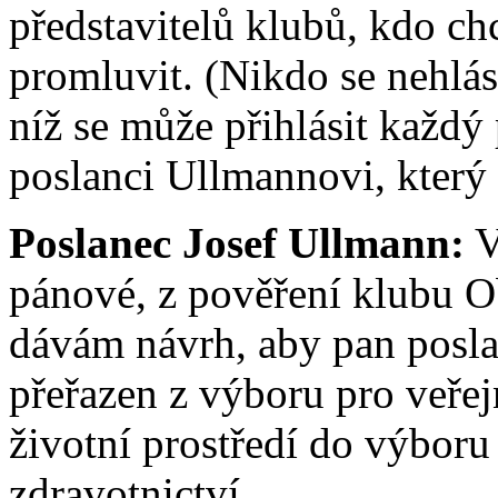
představitelů klubů, kdo ch
promluvit. (Nikdo se nehlás
níž se může přihlásit každý
poslanci Ullmannovi, který 
Poslanec Josef Ullmann:
V
pánové, z pověření klubu O
dávám návrh, aby pan poslan
přeřazen z výboru pro veřej
životní prostředí do výboru 
zdravotnictví.