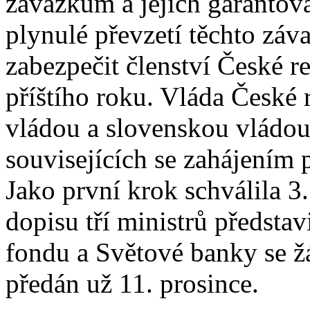
závazkům a jejich garantov
plynulé převzetí těchto záva
zabezpečit členství České r
příštího roku. Vláda České 
vládou a slovenskou vládou 
souvisejících se zahájením p
Jako první krok schválila 3
dopisu tří ministrů předst
fondu a Světové banky se žá
předán už 11. prosince.