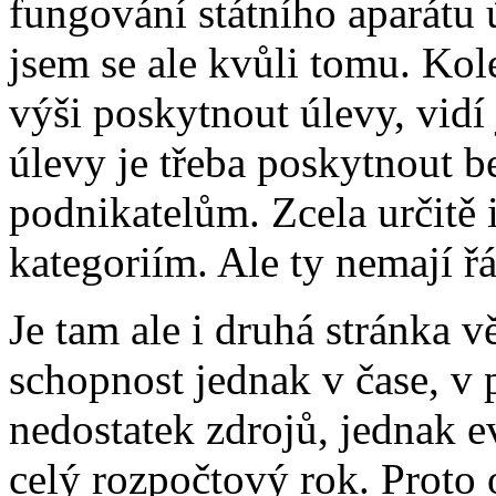
fungování státního aparátu ú
jsem se ale kvůli tomu. Kol
výši poskytnout úlevy, vidí
úlevy je třeba poskytnout 
podnikatelům. Zcela určitě
kategoriím. Ale ty nemají řá
Je tam ale i druhá stránka vě
schopnost jednak v čase, v
nedostatek zdrojů, jednak e
celý rozpočtový rok. Proto