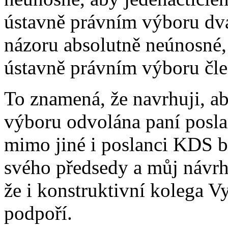
ústavně právním výboru dva
názoru absolutně neúnosné,
ústavně právním výboru čle
To znamená, že navrhuji, a
výboru odvolána paní posl
mimo jiné i poslanci KDS b
svého předsedy a můj návrh
že i konstruktivní kolega V
podpoří.