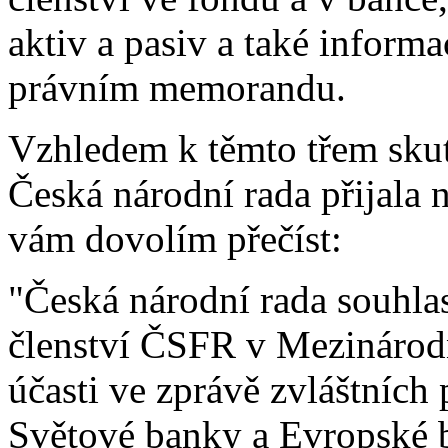
aktiv a pasiv a také inform
právním memorandu.
Vzhledem k těmto třem skut
Česká národní rada přijala n
vám dovolím přečíst:
"Česká národní rada souhlas
členství ČSFR v Mezináro
účasti ve zprávě zvláštních 
Světové banky a Evropské 