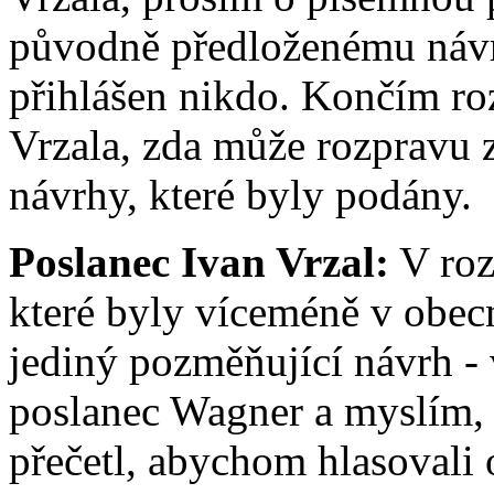
původně předloženému návr
přihlášen nikdo. Končím ro
Vrzala, zda může rozpravu 
návrhy, které byly podány.
Poslanec Ivan Vrzal:
V roz
které byly víceméně v obecn
jediný pozměňující návrh - 
poslanec Wagner a myslím, 
přečetl, abychom hlasoval