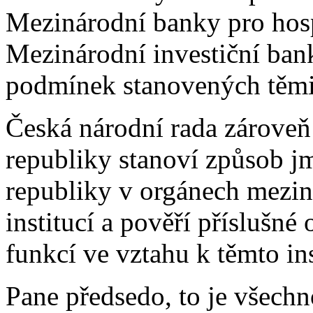
Mezinárodní banky pro hos
Mezinárodní investiční bank
podmínek stanovených těmit
Česká národní rada zároveň
republiky stanoví způsob j
republiky v orgánech mezi
institucí a pověří příslušn
funkcí ve vztahu k těmto in
Pane předsedo, to je všechn