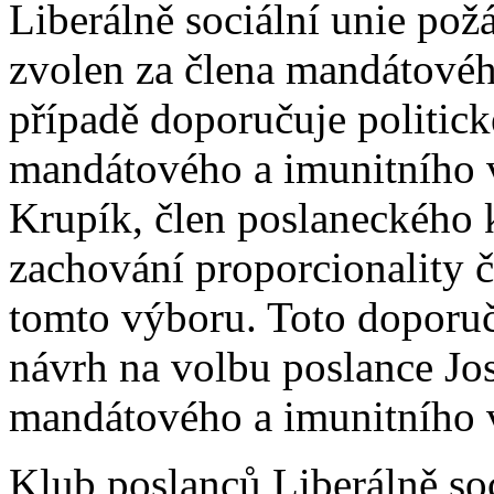
Liberálně sociální unie požá
zvolen za člena mandátovéh
případě doporučuje politic
mandátového a imunitního v
Krupík, člen poslaneckého
zachování proporcionality 
tomto výboru. Toto doporu
návrh na volbu poslance Jo
mandátového a imunitního 
Klub poslanců Liberálně soc