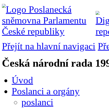
Přejít na hlavní navigaci
Př
Česká národní rada
199
Úvod
Poslanci a orgány
poslanci