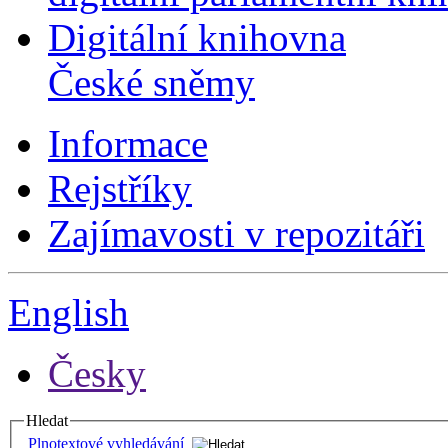
Digitální knihovna
České sněmy
Informace
Rejstříky
Zajímavosti v repozitáři
English
Česky
Hledat
Plnotextové vyhledávání