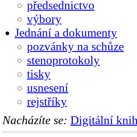
předsednictvo
výbory
Jednání a dokumenty
pozvánky na schůze
stenoprotokoly
tisky
usnesení
rejstříky
Nacházíte se:
Digitální kni