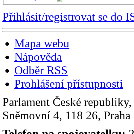
Přihlásit/registrovat se do I
Mapa webu
Nápověda
Odběr RSS
Prohlášení přístupnosti
Parlament České republiky
Sněmovní 4, 118 26, Praha 
Telefon na spojovatelku:
2