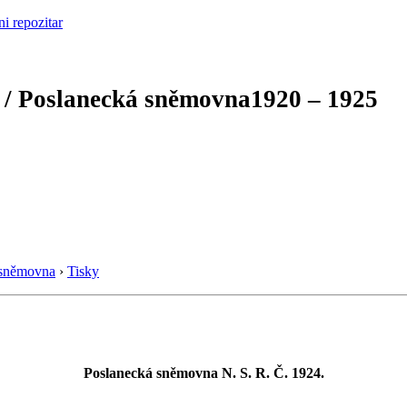
 / Poslanecká sněmovna
1920 – 1925
 sněmovna
›
Tisky
Poslanecká sněmovna N. S. R. Č. 1924.