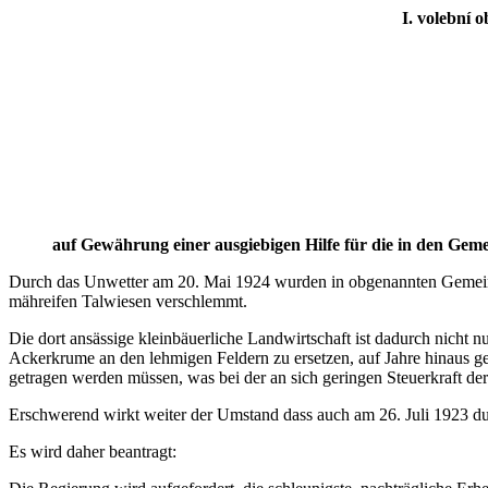
I. volební o
auf Gewährung einer ausgiebigen Hilfe für die in den G
Durch das Unwetter am 20. Mai 1924 wurden in obgenannten Gemeinde
mähreifen Talwiesen verschlemmt.
Die dort ansässige kleinbäuerliche Landwirtschaft ist dadurch nicht
Ackerkrume an den lehmigen Feldern zu ersetzen, auf Jahre hinaus g
getragen werden müssen, was bei der an sich geringen Steuerkraft de
Erschwerend wirkt weiter der Umstand dass auch am 26. Juli 1923 durc
Es wird daher beantragt: