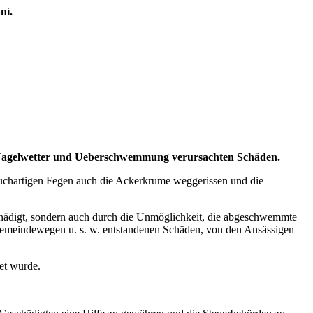
ní.
h Nagelwetter und Ueberschwemmung verursachten Schäden.
uchartigen Fegen auch die Ackerkrume weggerissen und die
eschädigt, sondern auch durch die Unmöglichkeit, die abgeschwemmte
 Gemeindewegen u. s. w. entstandenen Schäden, von den Ansässigen
tet wurde.