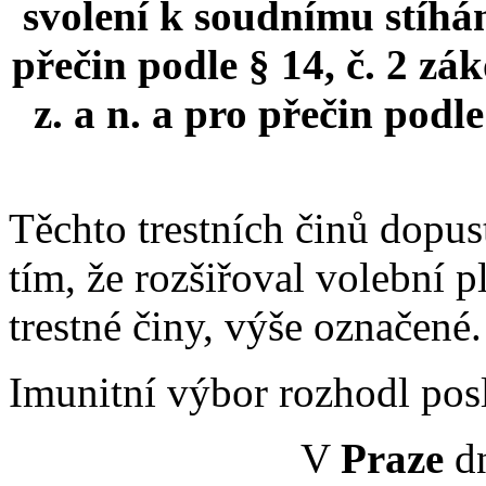
svolení k soudnímu stíhá
přečin podle § 14, č. 2 zá
z. a n. a pro přečin podle 
Těchto trestních činů dopus
tím, že rozšiřoval volební p
trestné činy, výše označené.
Imunitní výbor rozhodl po
V
Praze
dn