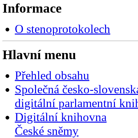
Informace
O stenoprotokolech
Hlavní menu
Přehled obsahu
Společná česko-slovensk
digitální parlamentní kn
Digitální knihovna
České sněmy