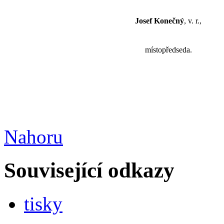
Josef Konečný
, v. r.,
místopředseda.
Nahoru
Související odkazy
tisky