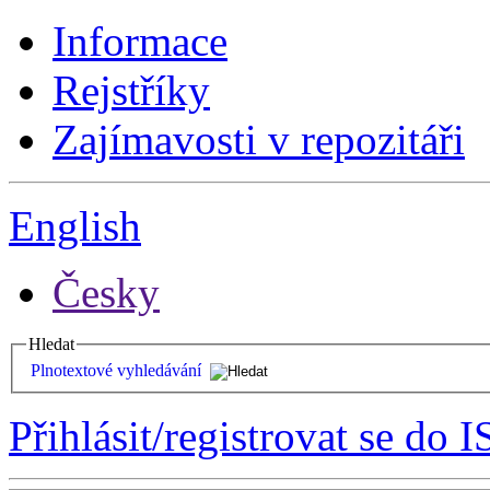
Informace
Rejstříky
Zajímavosti v repozitáři
English
Česky
Hledat
Plnotextové vyhledávání
Přihlásit/registrovat se do I