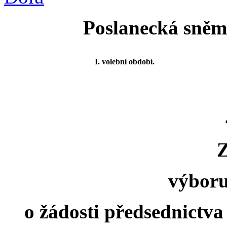
Poslanecká sněmo
I. volební období.
výboru
o žádosti předsednictva