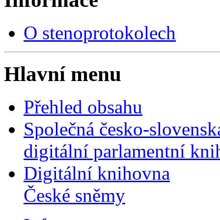
O stenoprotokolech
Hlavní menu
Přehled obsahu
Společná česko-slovensk
digitální parlamentní kn
Digitální knihovna
České sněmy