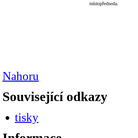
místopředseda.
Nahoru
Související odkazy
tisky
Informace