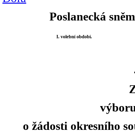
Poslanecká sněmo
I. volební období.
výboru
o žádosti okresního s