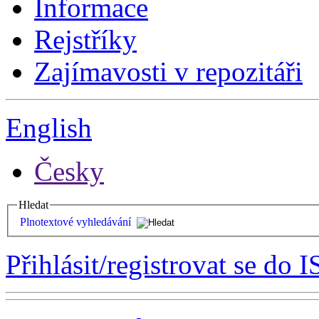
Informace
Rejstříky
Zajímavosti v repozitáři
English
Česky
Hledat
Plnotextové vyhledávání
Přihlásit/registrovat se do I